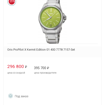
25%
Oris ProPilot X Kermit Edition 01 400 7778 7157-Set
296 800
₽
395 700
₽
цена со скидкой
цена производителя
Под заказ