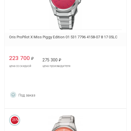
Oris ProPilot X Miss Piggy Edition 01 531 7796 4158-07 8 17 05LC
223 700
₽
275 300
₽
цена со скидкой
цена производителя
Под заказ
25%