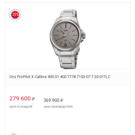
25%
Oris ProPilot X Calibre 400 01 400 7778 7153-07 7 20 01TLC
279 600
₽
369 900
₽
цена со скидкой
цена производителя