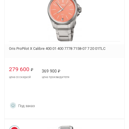
Oris ProPilot X Calibre 400 01 400 7778 7158-07 7 20 01TLC
279 600
₽
369 900
₽
цена со скидкой
цена производителя
Под заказ