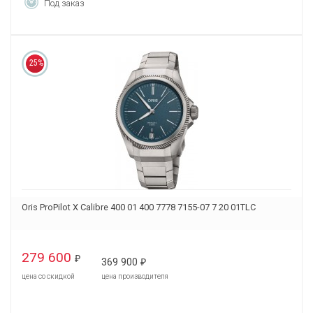
Под заказ
25%
Oris ProPilot X Calibre 400 01 400 7778 7155-07 7 20 01TLC
279 600
₽
369 900
₽
цена со скидкой
цена производителя