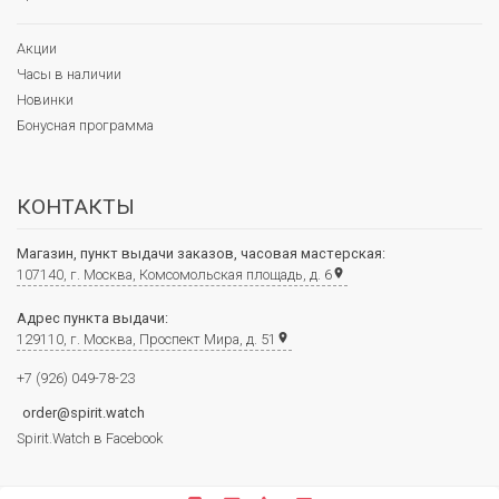
Акции
Часы в наличии
Новинки
Бонусная программа
КОНТАКТЫ
Магазин, пункт выдачи заказов, часовая мастерская:
107140, г. Москва, Комсомольская площадь, д. 6
place
Адрес пункта выдачи:
129110, г. Москва, Проспект Мира, д. 51
place
+7 (926) 049-78-23
order@spirit.watch
Spirit.Watch в Facebook