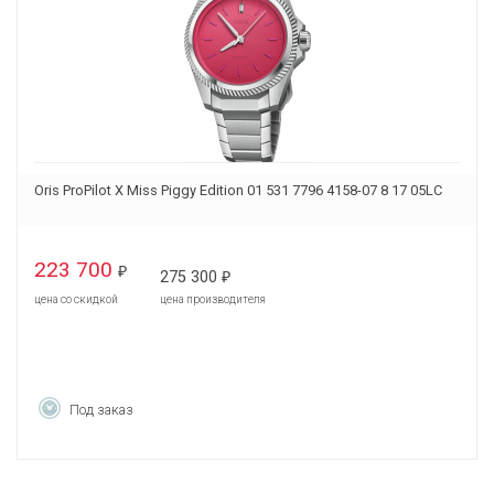
Oris ProPilot X Miss Piggy Edition 01 531 7796 4158-07 8 17 05LC
223 700
₽
275 300
₽
цена со скидкой
цена производителя
Под заказ