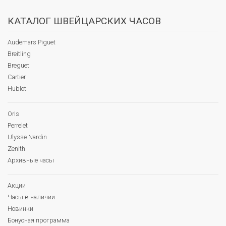
КАТАЛОГ ШВЕЙЦАРСКИХ ЧАСОВ
Audemars Piguet
Breitling
Breguet
Cartier
Hublot
Oris
Perrelet
Ulysse Nardin
Zenith
Архивные часы
Акции
Часы в наличии
Новинки
Бонусная программа