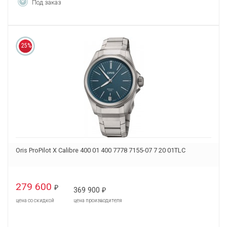
Под заказ
25%
Oris ProPilot X Calibre 400 01 400 7778 7155-07 7 20 01TLC
279 600
₽
369 900
₽
цена со скидкой
цена производителя