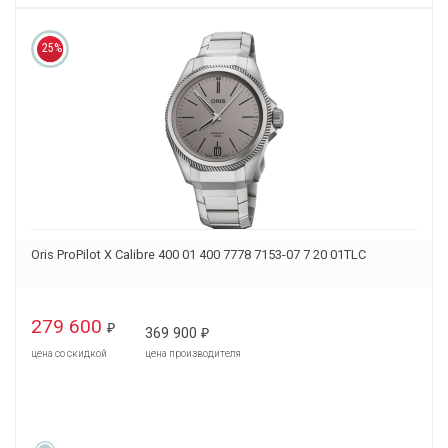
25%
Oris ProPilot X Calibre 400 01 400 7778 7153-07 7 20 01TLC
279 600
₽
369 900
₽
цена со скидкой
цена производителя