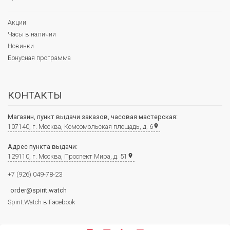
Акции
Часы в наличии
Новинки
Бонусная программа
КОНТАКТЫ
Магазин, пункт выдачи заказов, часовая мастерская:
107140, г. Москва, Комсомольская площадь, д. 6
place
Адрес пункта выдачи:
129110, г. Москва, Проспект Мира, д. 51
place
+7 (926) 049-78-23
order@spirit.watch
Spirit.Watch в Facebook