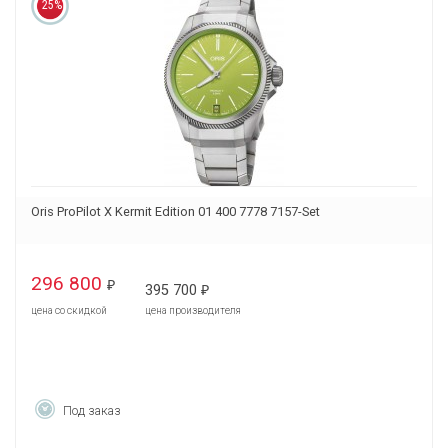
25%
Oris ProPilot X Kermit Edition 01 400 7778 7157-Set
296 800
₽
395 700
₽
цена со скидкой
цена производителя
Под заказ