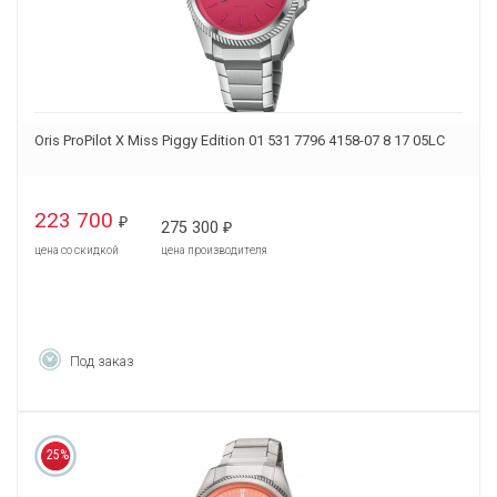
Oris ProPilot X Miss Piggy Edition 01 531 7796 4158-07 8 17 05LC
223 700
₽
275 300
₽
цена со скидкой
цена производителя
Под заказ
25%