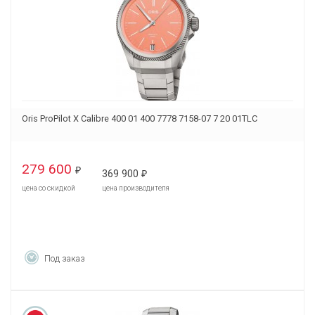
Oris ProPilot X Calibre 400 01 400 7778 7158-07 7 20 01TLC
279 600
₽
369 900
₽
цена со скидкой
цена производителя
Под заказ