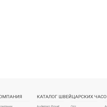
ОМПАНИЯ
КАТАЛОГ ШВЕЙЦАРСКИХ ЧАСО
компании
Audemars Piguet
Oris
А