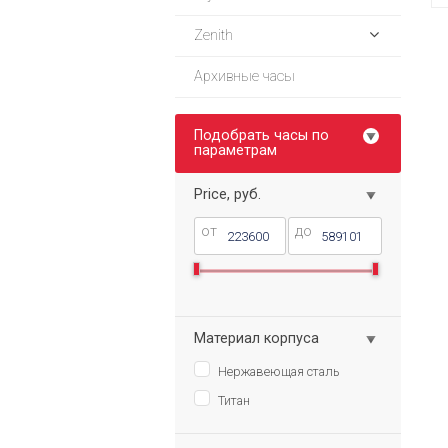
Zenith
Архивные часы
Подобрать часы по
параметрам
Price, руб.
от
до
Материал корпуса
Нержавеющая сталь
Титан