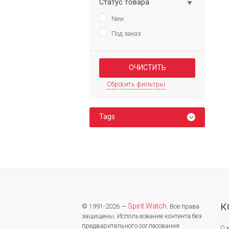
Статус товара
New
Под заказ
Сбросить фильтры
Tags
К
Spirit.Watch
© 1991-2026 —
. Все права
защищены. Использование контента без
предварительного согласования
О 