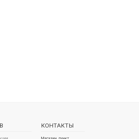
В
КОНТАКТЫ
кции
Магазин, пункт