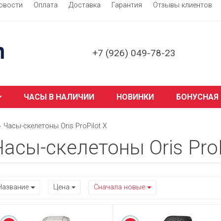
овости
Оплата
Доставка
Гарантия
Отзывы клиентов
+7 (926) 049-78-23
ЧАСЫ В НАЛИЧИИ
НОВИНКИ
БОНУСНАЯ
Часы-скелетоны Oris ProPilot X
Часы-скелетоны Oris ProP
Название
Цена
Сначала новые