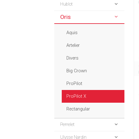
Hublot
Oris
Aquis
Artelier
Divers
Big Crown
ProPilot
ProPilot X
Rectangular
Perrelet
Ulysse Nardin