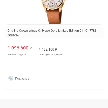
Oris Big Crown Wings Of Hope Gold Limited Edition 01 401 7782
6081-Set
1 096 600
₽
1 462 100
₽
цена со скидкой
цена производителя
Под заказ