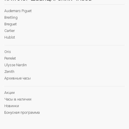
Audemars Piguet
Breitling
Breguet
Cartier
Hublot
Oris
Perrelet
Ulysse Nardin
Zenith
Архивные часы
Акции
Часы в наличии
Новинки
Бонусная программа