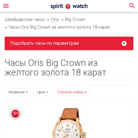
menu
search
Швейцарские часы
Oris
Big Crown
Часы Oris Big Crown из желтого золота 18 карат
Подобрать часы по параметрам
Часы Oris Big Crown из
желтого золота 18 карат
Название
Цена
Сначала новые
25%