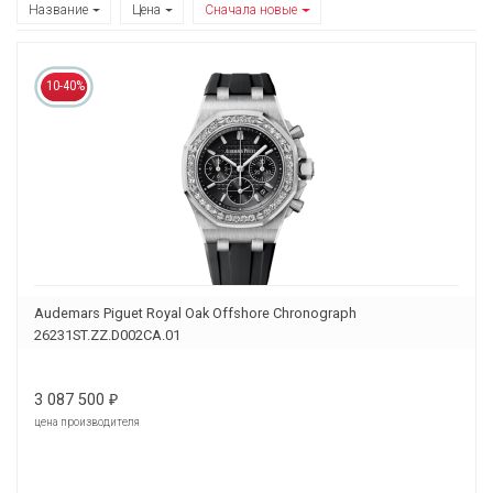
Название
Цена
Сначала новые
10-40%
Audemars Piguet Royal Oak Offshore Chronograph
26231ST.ZZ.D002CA.01
3 087 500
₽
цена производителя