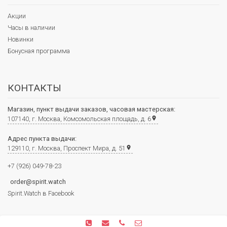
Акции
Часы в наличии
Новинки
Бонусная программа
КОНТАКТЫ
Магазин, пункт выдачи заказов, часовая мастерская:
107140, г. Москва, Комсомольская площадь, д. 6
place
Адрес пункта выдачи:
129110, г. Москва, Проспект Мира, д. 51
place
+7 (926) 049-78-23
order@spirit.watch
Spirit.Watch в Facebook