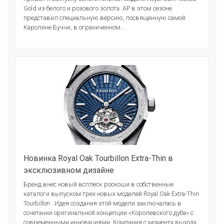
Gold из белого и розового золота. AP в этом сезоне
представил специальную версию, посвященную самой
Каролине Буччи, в ограниченном...
Новинка Royal Oak Tourbillon Extra-Thin в
эксклюзивном дизайне
Бренд внес новый всплеск роскоши в собственные
каталоги выпуском трех новых моделей Royal Oak Extra-Thin
Tourbillon . Идея создания этой модели заключалась в
сочетании оригинальной концепции «Королевского дуба» с
современными инновациями. Компания с момента выхода