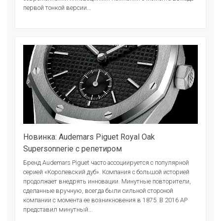
первой тонкой версии...
Новинка: Audemars Piguet Royal Oak
Supersonnerie с репетиром
Бренд Audemars Piguet часто ассоциируется с популярной
серией «Королевский дуб». Компания с большой историей
продолжает внедрять инновации. Минутные повторители,
сделанные вручную, всегда были сильной стороной
компании с момента ее возникновения в 1875. В 2016 АР
представил минутный...