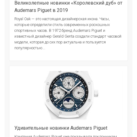
Великолепные новинки «Королевский дуб» от
Audemars Piguet в 2019
Royal Oak — это настоящая дизайнерская икона. Часы,
которые определили стиль современных роскошных
спортивных часов. В 1972 бренд Audemars Piguet и
известный дизайнер Gerald Genta создали стандарт часовой
модели, которая до сих пор актуальна и пользуется
популярностью...
Удивительные новинки Audemars Piguet
Компания Audemars Piguet уже показывала поклонникам