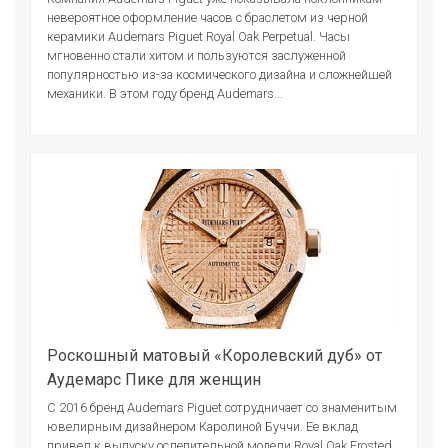
невероятное оформление часов с браслетом из черной
керамики Audemars Piguet Royal Oak Perpetual. Часы
мгновенно стали хитом и пользуются заслуженной
популярностью из-за космического дизайна и сложнейшей
механики. В этом году бренд Audemars...
Роскошный матовый «Королевский дуб» от
Аудемарс Пике для женщин
С 2016 бренд Audemars Piguet сотрудничает со знаменитым
ювелирным дизайнером Каролиной Буччи. Ее вклад
привел к выпуску ослепительной модели Royal Oak Frosted