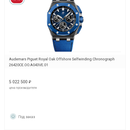
Audemars Piguet Royal Oak Offshore Selfwinding Chronograph
26420CE.OO.A043VE.01
5 022 500
₽
цена производителя
Под заказ