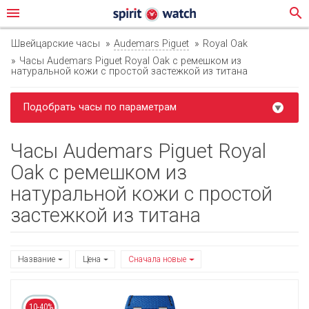
menu
search
Швейцарские часы
Audemars Piguet
Royal Oak
Часы Audemars Piguet Royal Oak с ремешком из
натуральной кожи с простой застежкой из титана
Подобрать часы по параметрам
Часы Audemars Piguet Royal
Oak с ремешком из
натуральной кожи с простой
застежкой из титана
Название
Цена
Сначала новые
10-40%