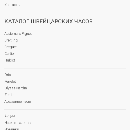
Контакты
КАТАЛОГ ШВЕЙЦАРСКИХ ЧАСОВ
Audemars Piguet
Breitling
Breguet
Cartier
Hublot
Oris
Perrelet
Ulysse Nardin
Zenith
Архивные часы
Акции
Часы в наличии
Новинки