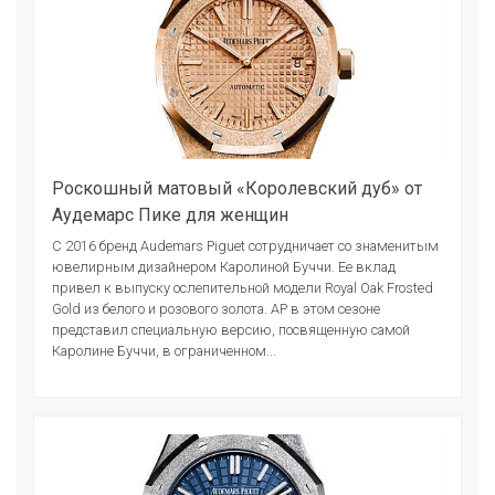
Роскошный матовый «Королевский дуб» от
Аудемарс Пике для женщин
С 2016 бренд Audemars Piguet сотрудничает со знаменитым
ювелирным дизайнером Каролиной Буччи. Ее вклад
привел к выпуску ослепительной модели Royal Oak Frosted
Gold из белого и розового золота. AP в этом сезоне
представил специальную версию, посвященную самой
Каролине Буччи, в ограниченном...