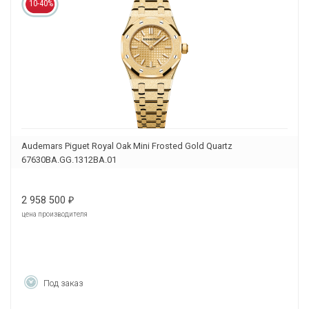
10-40%
Audemars Piguet Royal Oak Mini Frosted Gold Quartz
67630BA.GG.1312BA.01
2 958 500
₽
цена производителя
Под заказ