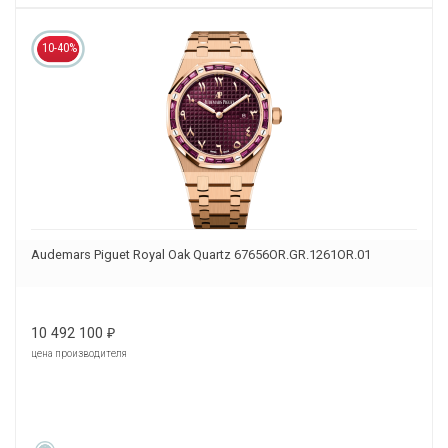
10-40%
Audemars Piguet Royal Oak Quartz 67656OR.GR.1261OR.01
10 492 100
₽
цена производителя