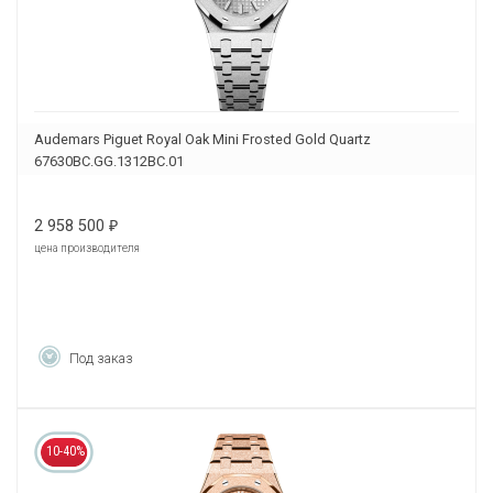
Audemars Piguet Royal Oak Mini Frosted Gold Quartz
67630BC.GG.1312BC.01
2 958 500
₽
цена производителя
Под заказ
10-40%