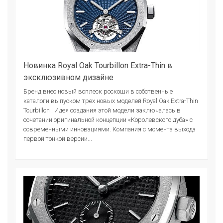
Новинка Royal Oak Tourbillon Extra-Thin в
эксклюзивном дизайне
Бренд внес новый всплеск роскоши в собственные
каталоги выпуском трех новых моделей Royal Oak Extra-Thin
Tourbillon . Идея создания этой модели заключалась в
сочетании оригинальной концепции «Королевского дуба» с
современными инновациями. Компания с момента выхода
первой тонкой версии...