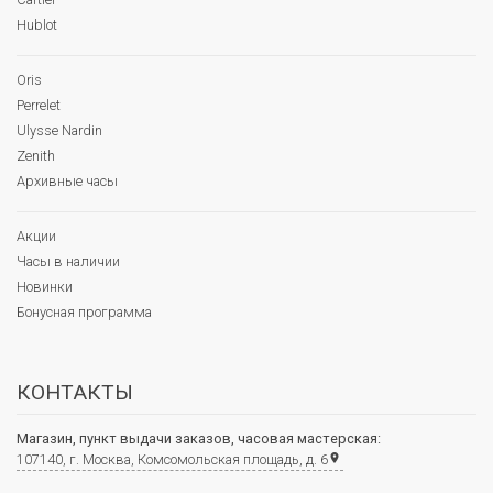
Hublot
Oris
Perrelet
Ulysse Nardin
Zenith
Архивные часы
Акции
Часы в наличии
Новинки
Бонусная программа
КОНТАКТЫ
Магазин, пункт выдачи заказов, часовая мастерская:
107140, г. Москва, Комсомольская площадь, д. 6
place