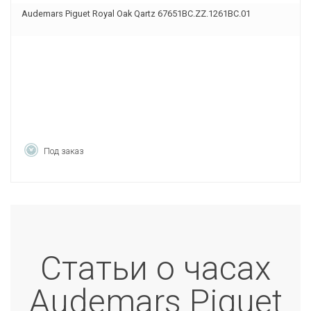
Audemars Piguet Royal Oak Qartz 67651BC.ZZ.1261BC.01
Под заказ
Статьи о часах
Audemars Piguet