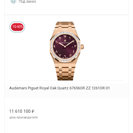
Под заказ
10-40%
Audemars Piguet Royal Oak Quartz 67656OR.ZZ.1261OR.01
11 610 100
₽
цена производителя