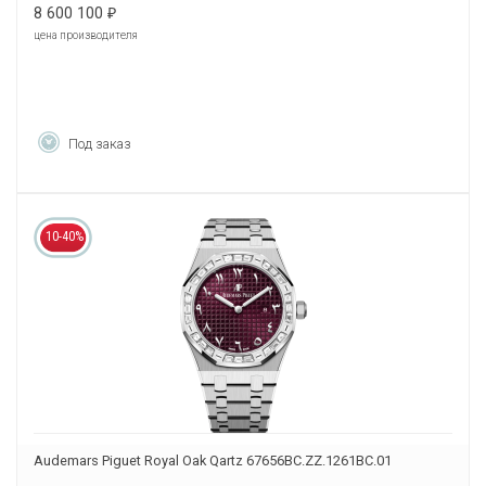
8 600 100
₽
цена производителя
Под заказ
10-40%
Audemars Piguet Royal Oak Qartz 67656BC.ZZ.1261BC.01