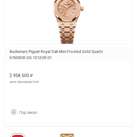
Audemars Piguet Royal Oak Mini Frosted Gold Quartz
67630OR.GG.1312OR.01
2 958 500
₽
цена производителя
Под заказ