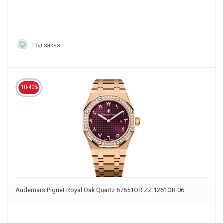
Под заказ
10-40%
Audemars Piguet Royal Oak Quartz 67651OR.ZZ.1261OR.06