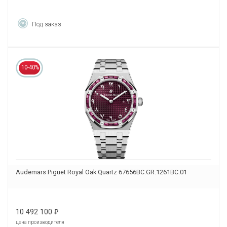
Под заказ
10-40%
Audemars Piguet Royal Oak Quartz 67656BC.GR.1261BC.01
10 492 100
₽
цена производителя