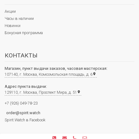
Акции
Часы в наличии
Новинки
Бонусная программа
КОНТАКТЫ
Магазин, пункт выдачи заказов, часовая мастерская:
107140, г. Москва, Комсомольская площадь, д. 6
place
Адрес пункта выдачи:
129110, г. Москва, Проспект Мира, д. 51
place
+7 (926) 049-78-23
order@spirit.watch
Spirit.Watch в Facebook