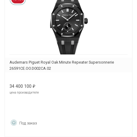
Audemars Piguet Royal Oak Minute Repeater Supersonnerie
26591CE.OO.D002CA.02
34 400 100
₽
цена производителя
Под заказ