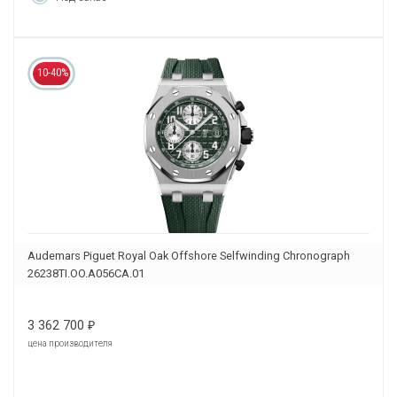
10-40%
Audemars Piguet Royal Oak Offshore Selfwinding Chronograph
26238TI.OO.A056CA.01
3 362 700
₽
цена производителя