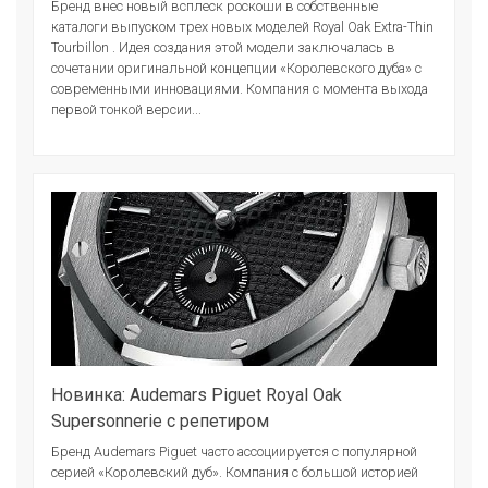
Бренд внес новый всплеск роскоши в собственные
каталоги выпуском трех новых моделей Royal Oak Extra-Thin
Tourbillon . Идея создания этой модели заключалась в
сочетании оригинальной концепции «Королевского дуба» с
современными инновациями. Компания с момента выхода
первой тонкой версии...
Новинка: Audemars Piguet Royal Oak
Supersonnerie с репетиром
Бренд Audemars Piguet часто ассоциируется с популярной
серией «Королевский дуб». Компания с большой историей