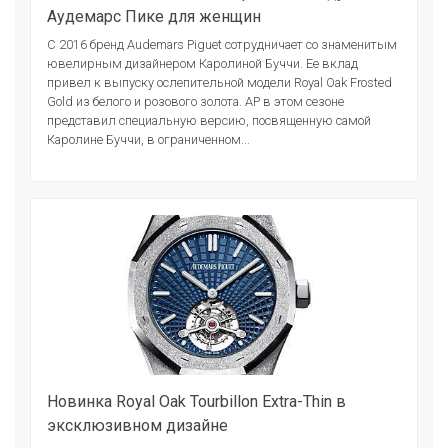
Аудемарс Пике для женщин
С 2016 бренд Audemars Piguet сотрудничает со знаменитым
ювелирным дизайнером Каролиной Буччи. Ее вклад
привел к выпуску ослепительной модели Royal Oak Frosted
Gold из белого и розового золота. AP в этом сезоне
представил специальную версию, посвященную самой
Каролине Буччи, в ограниченном...
Новинка Royal Oak Tourbillon Extra-Thin в
эксклюзивном дизайне