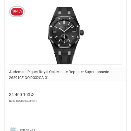
10-40%
Audemars Piguet Royal Oak Minute Repeater Supersonnerie
26591CE.OO.D002CA.01
34 400 100
₽
цена производителя
Под заказ