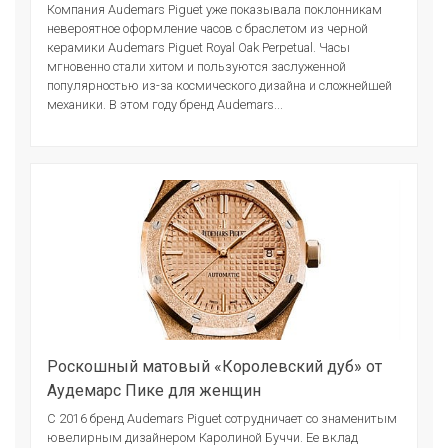
Компания Audemars Piguet уже показывала поклонникам
невероятное оформление часов с браслетом из черной
керамики Audemars Piguet Royal Oak Perpetual. Часы
мгновенно стали хитом и пользуются заслуженной
популярностью из-за космического дизайна и сложнейшей
механики. В этом году бренд Audemars...
Роскошный матовый «Королевский дуб» от
Аудемарс Пике для женщин
С 2016 бренд Audemars Piguet сотрудничает со знаменитым
ювелирным дизайнером Каролиной Буччи. Ее вклад