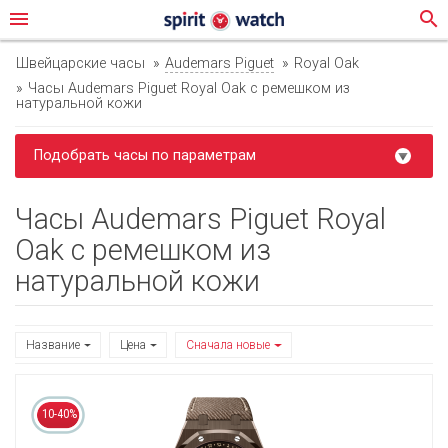
menu
search
Швейцарские часы
Audemars Piguet
Royal Oak
Часы Audemars Piguet Royal Oak с ремешком из
натуральной кожи
Подобрать часы по параметрам
Часы Audemars Piguet Royal
Oak с ремешком из
натуральной кожи
Название
Цена
Сначала новые
10-40%