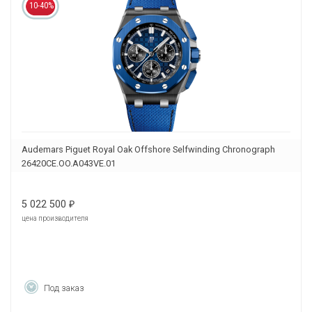
10-40%
Audemars Piguet Royal Oak Offshore Selfwinding Chronograph
26420CE.OO.A043VE.01
5 022 500
₽
цена производителя
Под заказ