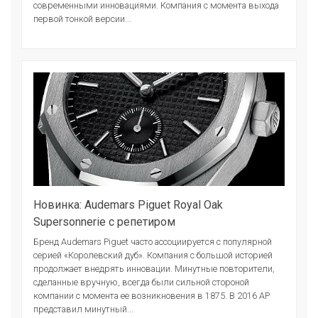
современными инновациями. Компания с момента выхода
первой тонкой версии...
Новинка: Audemars Piguet Royal Oak
Supersonnerie с репетиром
Бренд Audemars Piguet часто ассоциируется с популярной
серией «Королевский дуб». Компания с большой историей
продолжает внедрять инновации. Минутные повторители,
сделанные вручную, всегда были сильной стороной
компании с момента ее возникновения в 1875. В 2016 АР
представил минутный...