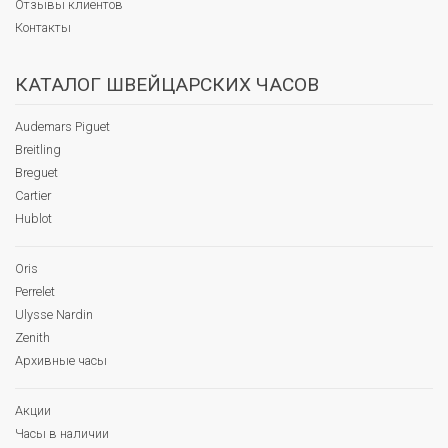
Отзывы клиентов
Контакты
КАТАЛОГ ШВЕЙЦАРСКИХ ЧАСОВ
Audemars Piguet
Breitling
Breguet
Cartier
Hublot
Oris
Perrelet
Ulysse Nardin
Zenith
Архивные часы
Акции
Часы в наличии