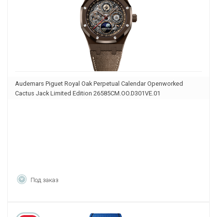
Audemars Piguet Royal Oak Perpetual Calendar Openworked
Cactus Jack Limited Edition 26585CM.OO.D301VE.01
Под заказ