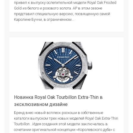
привел к выпуску ослепительной модели Royal Oak Frosted
Gold из белого и розового золота. AP в этом сезоне
представил специальную версию, посвященную самой
Каролине Буччи, в ограниченном...
Новинка Royal Oak Tourbillon Extra-Thin в
эксклюзивном дизайне
Бренд внес новый всплеск роскоши в собственные
каталоги выпуском трех новых моделей Royal Oak Extra-Thin
Tourbillon . Идея создания этой модели заключалась в
сочетании оригинальной концепции «Королевского дуба» с