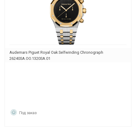
Audemars Piguet Royal Oak Selfwinding Chronograph
26240SA.OO.1320SA.01
Под заказ