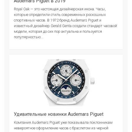
Audemars Piguet в 2019
Royal Oak — это настоящая дизайнерская икона. Часы,
которые определили стиль современных роскошных
спортивных часов. В 1972 бренд Audemars Piguet и
известный дизайнер Gerald Genta создали стандарт часовой
модели, которая до сих пор актуальна и пользуется
популярностью...
Удивительные новинки Audemars Piguet
Компания Audemars Piguet уже показывала поклонникам
невероятное оформление часов с браслетом из черной