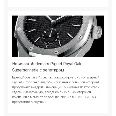
Новинка: Audemars Piguet Royal Oak
Supersonnerie с репетиром
Бренд Audemars Piguet часто ассоциируется с популярной
серией «Королевский дуб». Компания с большой историей
продолжает внедрять инновации. Минутные повторители,
сделанные вручную, всегда были сильной стороной
компании с момента ее возникновения в 1875. В 2016 АР
представил минутный...