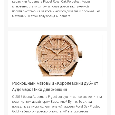
керамики Audemars Piguet Royal Oak Perpetual. Часы
мгновенно стали хитом и пользуются заслуженной
популярностью из-за космического дизайна и сложнейшей
механики. В этом году бренд Audemars...
Роскошный матовый «Королевский дуб» от
Аудемарс Пике для женщин
С 2016 бренд Audemars Piguet сотрудничает со знаменитым
ювелирным дизайнером Каролиной Буччи. Ее вклад
привел к выпуску ослепительной модели Royal Oak Frosted
Gold из белого и розового золота. AP в этом сезоне