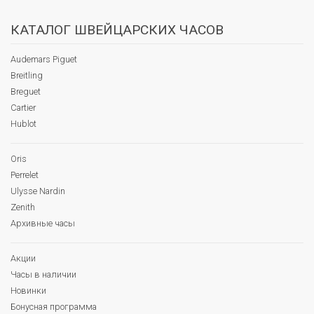
КАТАЛОГ ШВЕЙЦАРСКИХ ЧАСОВ
Audemars Piguet
Breitling
Breguet
Cartier
Hublot
Oris
Perrelet
Ulysse Nardin
Zenith
Архивные часы
Акции
Часы в наличии
Новинки
Бонусная программа