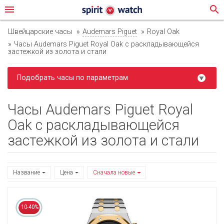
menu
search
Швейцарские часы
Audemars Piguet
Royal Oak
Часы Audemars Piguet Royal Oak с раскладывающейся
застежкой из золота и стали
Подобрать часы по параметрам
Часы Audemars Piguet Royal
Oak с раскладывающейся
застежкой из золота и стали
Название
Цена
Сначала новые
10-40%