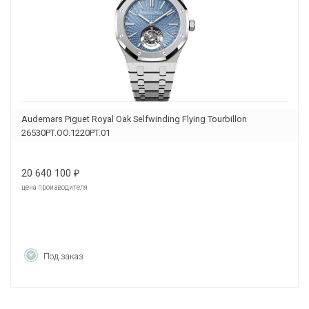
Audemars Piguet Royal Oak Selfwinding Flying Tourbillon
26530PT.OO.1220PT.01
20 640 100
₽
цена производителя
Под заказ