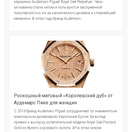
керамики Audemars Piguet Royal Oak Perpetual. Часы
мгновенно стали хитом и пользуются заслуженной
популярностью из-за космического дизайна и сложнейшей
механики. В этом году бренд Audemars...
Роскошный матовый «Королевский дуб» от
Аудемарс Пике для женщин
С 2016 бренд Audemars Piguet сотрудничает со знаменитым
ювелирным дизайнером Каролиной Буччи. Ее вклад
привел к выпуску ослепительной модели Royal Oak Frosted
Gold из белого и розового золота. AP в этом сезоне