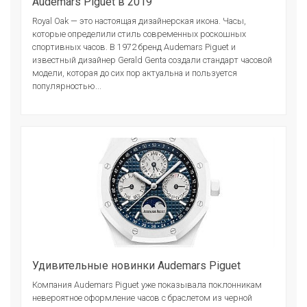
Audemars Piguet в 2019
Royal Oak — это настоящая дизайнерская икона. Часы,
которые определили стиль современных роскошных
спортивных часов. В 1972 бренд Audemars Piguet и
известный дизайнер Gerald Genta создали стандарт часовой
модели, которая до сих пор актуальна и пользуется
популярностью...
Удивительные новинки Audemars Piguet
Компания Audemars Piguet уже показывала поклонникам
невероятное оформление часов с браслетом из черной