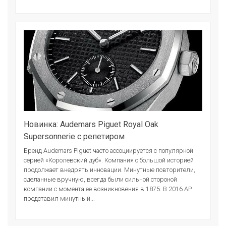
Новинка: Audemars Piguet Royal Oak
Supersonnerie с репетиром
Бренд Audemars Piguet часто ассоциируется с популярной
серией «Королевский дуб». Компания с большой историей
продолжает внедрять инновации. Минутные повторители,
сделанные вручную, всегда были сильной стороной
компании с момента ее возникновения в 1875. В 2016 АР
представил минутный...