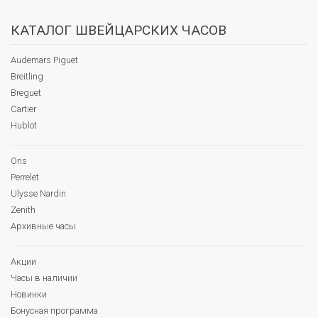
КАТАЛОГ ШВЕЙЦАРСКИХ ЧАСОВ
Audemars Piguet
Breitling
Breguet
Cartier
Hublot
Oris
Perrelet
Ulysse Nardin
Zenith
Архивные часы
Акции
Часы в наличии
Новинки
Бонусная программа