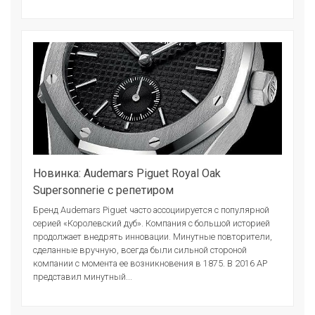
Новинка: Audemars Piguet Royal Oak
Supersonnerie с репетиром
Бренд Audemars Piguet часто ассоциируется с популярной
серией «Королевский дуб». Компания с большой историей
продолжает внедрять инновации. Минутные повторители,
сделанные вручную, всегда были сильной стороной
компании с момента ее возникновения в 1875. В 2016 АР
представил минутный...