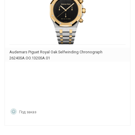
Audemars Piguet Royal Oak Selfwinding Chronograph
26240SA.OO.1320SA.01
Под заказ