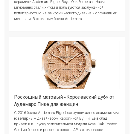
керамики Audemars Piguet Royal Oak Perpetual. Часы
мгновенно стали хитом и пользуются заслуженной
популярностью из-за космического дизайна и сложнейшей
механики. В этом году бренд Audemars...
Роскошный матовый «Королевский дуб» от
Аудемарс Пике для женщин
С 2016 бренд Audemars Piguet сотрудничает со знаменитым
ювелирным дизайнером Каролиной Буччи. Ее вклад
привел к выпуску ослепительной модели Royal Oak Frosted
Gold из белого и розового золота. AP в этом сезоне