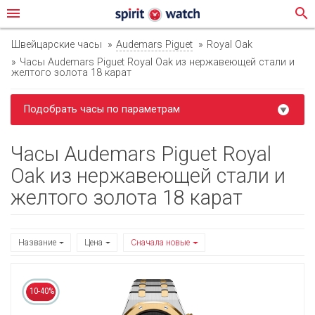
menu
search
Швейцарские часы
Audemars Piguet
Royal Oak
Часы Audemars Piguet Royal Oak из нержавеющей стали и
желтого золота 18 карат
Подобрать часы по параметрам
Часы Audemars Piguet Royal
Oak из нержавеющей стали и
желтого золота 18 карат
Название
Цена
Сначала новые
10-40%