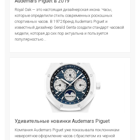
Audemars Piguet в 2019
Royal Oak — это настоящая дизайнерская икона. Часы,
которые определили стиль современных роскошных
спортивных часов. В 1972 бренд Audemars Piguet и
известный дизайнер Gerald Genta создали стандарт часовой
модели, которая до сих пор актуальна и пользуется
популярностью...
Удивительные новинки Audemars Piguet
Компания Audemars Piguet уже показывала поклонникам
невероятное оформление часов с браслетом из черной