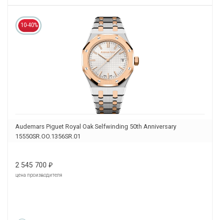
10-40%
Audemars Piguet Royal Oak Selfwinding 50th Anniversary
15550SR.OO.1356SR.01
2 545 700
₽
цена производителя