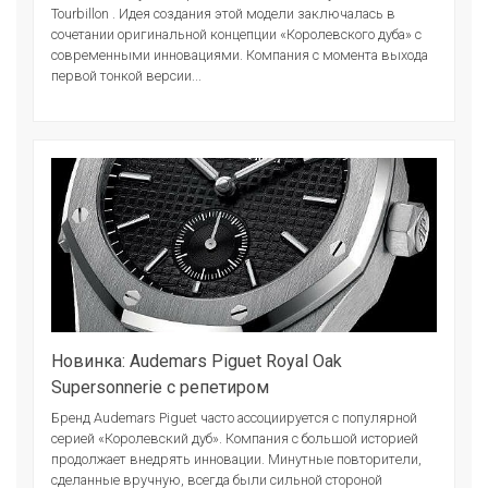
Tourbillon . Идея создания этой модели заключалась в
сочетании оригинальной концепции «Королевского дуба» с
современными инновациями. Компания с момента выхода
первой тонкой версии...
Новинка: Audemars Piguet Royal Oak
Supersonnerie с репетиром
Бренд Audemars Piguet часто ассоциируется с популярной
серией «Королевский дуб». Компания с большой историей
продолжает внедрять инновации. Минутные повторители,
сделанные вручную, всегда были сильной стороной