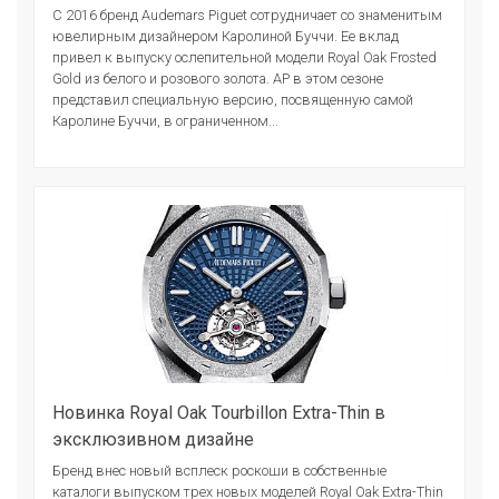
С 2016 бренд Audemars Piguet сотрудничает со знаменитым
ювелирным дизайнером Каролиной Буччи. Ее вклад
привел к выпуску ослепительной модели Royal Oak Frosted
Gold из белого и розового золота. AP в этом сезоне
представил специальную версию, посвященную самой
Каролине Буччи, в ограниченном...
Новинка Royal Oak Tourbillon Extra-Thin в
эксклюзивном дизайне
Бренд внес новый всплеск роскоши в собственные
каталоги выпуском трех новых моделей Royal Oak Extra-Thin