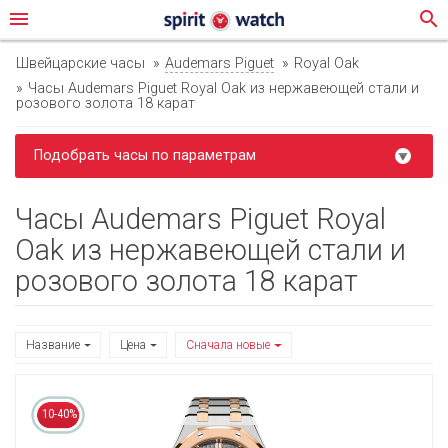
menu
search
Швейцарские часы
Audemars Piguet
Royal Oak
Часы Audemars Piguet Royal Oak из нержавеющей стали и
розового золота 18 карат
Подобрать часы по параметрам
Часы Audemars Piguet Royal
Oak из нержавеющей стали и
розового золота 18 карат
Название
Цена
Сначала новые
10-40%