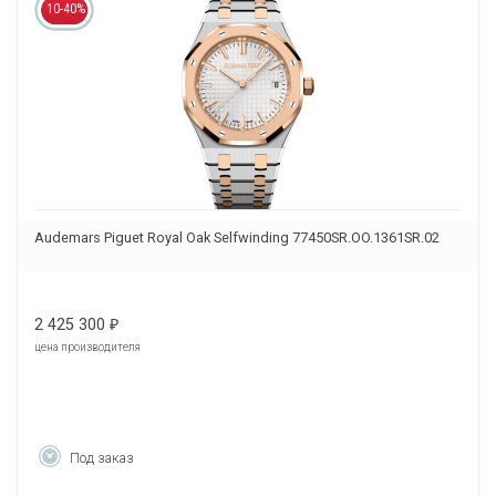
10-40%
Audemars Piguet Royal Oak Selfwinding 77450SR.OO.1361SR.02
2 425 300
₽
цена производителя
Под заказ