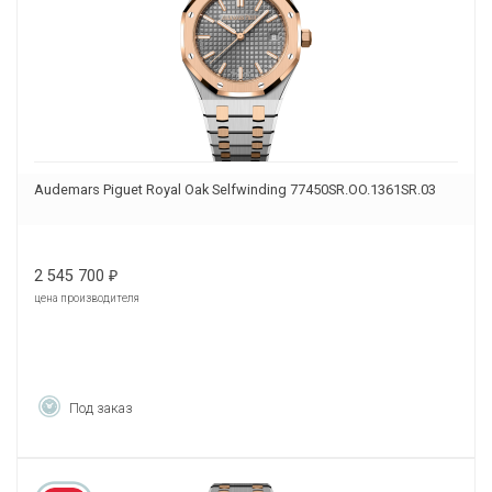
Audemars Piguet Royal Oak Selfwinding 77450SR.OO.1361SR.03
2 545 700
₽
цена производителя
Под заказ