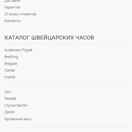
Доставка
Гарантия
Отзывы клиентов
Контакты
КАТАЛОГ ШВЕЙЦАРСКИХ ЧАСОВ
Audemars Piguet
Breitling
Breguet
Cartier
Hublot
Oris
Perrelet
Ulysse Nardin
Zenith
Архивные часы