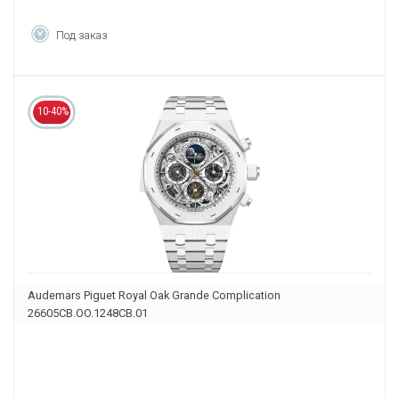
Под заказ
10-40%
Audemars Piguet Royal Oak Grande Complication
26605CB.OO.1248CB.01