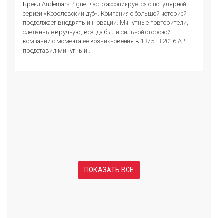
Бренд Audemars Piguet часто ассоциируется с популярной
серией «Королевский дуб». Компания с большой историей
продолжает внедрять инновации. Минутные повторители,
сделанные вручную, всегда были сильной стороной
компании с момента ее возникновения в 1875. В 2016 АР
представил минутный...
ПОКАЗАТЬ ВСЕ