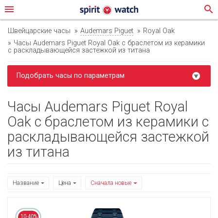
menu
search
Швейцарские часы
Audemars Piguet
Royal Oak
Часы Audemars Piguet Royal Oak с браслетом из керамики
с раскладывающейся застежкой из титана
Подобрать часы по параметрам
Часы Audemars Piguet Royal
Oak с браслетом из керамики с
раскладывающейся застежкой
из титана
Название
Цена
Сначала новые
10-40%