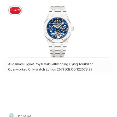
10-40%
Audemars Piguet Royal Oak Selfwinding Flying Tourbillon
Openworked Only Watch Edition 26735CB.OO.1225CB.99
Под заказ