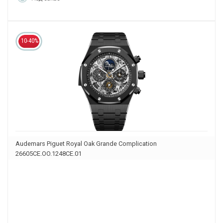
10-40%
Audemars Piguet Royal Oak Grande Complication
26605CE.OO.1248CE.01