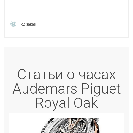
Под заказ
Статьи о часах
Audemars Piguet
Royal Oak