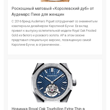
Роскошный матовый «Королевский дуб» от
Аудемарс Пике для женщин
С 2016 бренд Audemars Piguet сотрудничает со знаменитым
ювелирным дизайнером Каролиной Буччи. Ее вклад
привел к выпуску ослепительной модели Royal Oak Frosted
Gold из белого и розового золота. AP в этом сезоне
представил специальную версию, посвященную самой
Каролине Буччи, в ограниченном...
Новинка Royal Oak Tourbillon Extra-Thin в