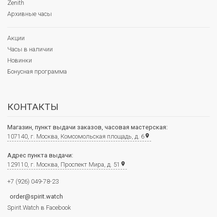
Zenith
Архивные часы
Акции
Часы в наличии
Новинки
Бонусная программа
КОНТАКТЫ
Магазин, пункт выдачи заказов, часовая мастерская:
107140, г. Москва, Комсомольская площадь, д. 6
place
Адрес пункта выдачи:
129110, г. Москва, Проспект Мира, д. 51
place
+7 (926) 049-78-23
order@spirit.watch
Spirit.Watch в Facebook