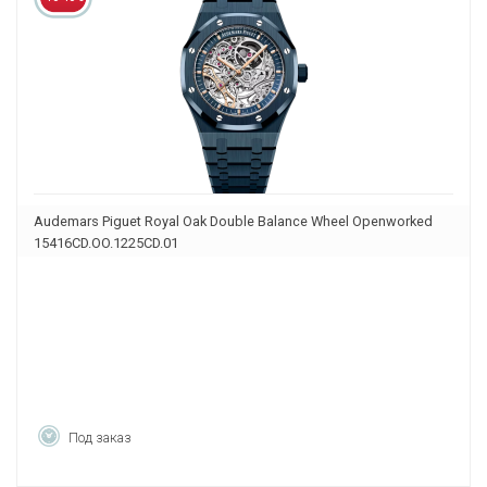
Audemars Piguet Royal Oak Double Balance Wheel Openworked
15416CD.OO.1225CD.01
Под заказ