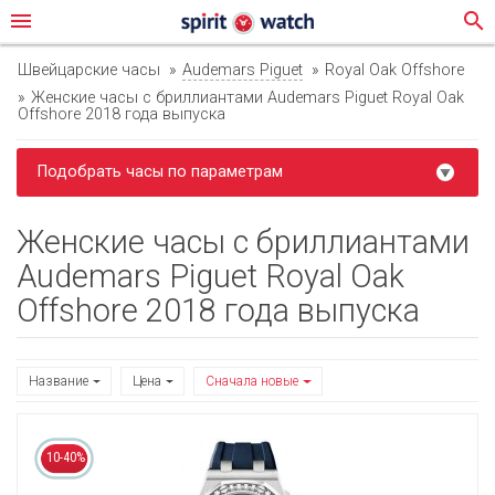
menu
search
Швейцарские часы
Audemars Piguet
Royal Oak Offshore
Женские часы с бриллиантами Audemars Piguet Royal Oak
Offshore 2018 года выпуска
Подобрать часы по параметрам
Женские часы с бриллиантами
Audemars Piguet Royal Oak
Offshore 2018 года выпуска
Название
Цена
Сначала новые
10-40%