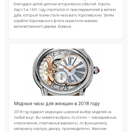
благодаря целой цепочке исторических событий. Король
Карл II в 1651 году спрятался от преследователей в ветвях
дуба, который позже стали называть Королевским. Затем
корабли Королевского флота окрестили именем
величественного дерева. Боевые...
Модные часы для женщин в 2018 году
2018 год подарил модницам широкий выбор моделей на
любой вкус. Вы можете выбрать по стилю – повседневные,
классические, спортивные варианты, по функционалу,
материалу корпуса, декору, производителю. Женские