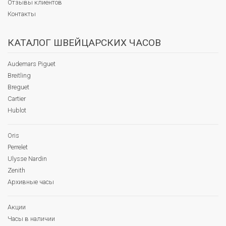
Отзывы клиентов
Контакты
КАТАЛОГ ШВЕЙЦАРСКИХ ЧАСОВ
Audemars Piguet
Breitling
Breguet
Cartier
Hublot
Oris
Perrelet
Ulysse Nardin
Zenith
Архивные часы
Акции
Часы в наличии