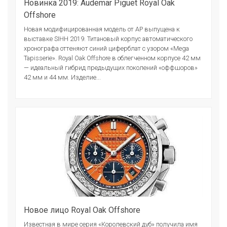
Новинка 2019: Audemar Piguet Royal Oak
Offshore
Новая модифицированная модель от АР выпущена к
выставке SIHH 2019. Титановый корпус автоматического
хронографа оттеняют синий циферблат с узором «Mega
Tapisserie». Royal Oak Offshore в облегченном корпусе 42 мм
— идеальный гибрид предыдущих поколений «оффшоров»
42 мм и 44 мм. Изделие...
Новое лицо Royal Oak Offshore
Известная в мире серия «Королевский дуб» получила имя