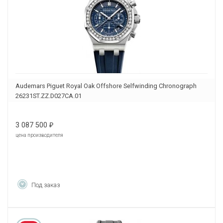
Audemars Piguet Royal Oak Offshore Selfwinding Chronograph
26231ST.ZZ.D027CA.01
3 087 500
₽
цена производителя
Под заказ