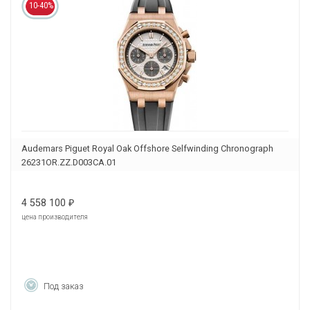
10-40%
Audemars Piguet Royal Oak Offshore Selfwinding Chronograph
26231OR.ZZ.D003CA.01
4 558 100
₽
цена производителя
Под заказ