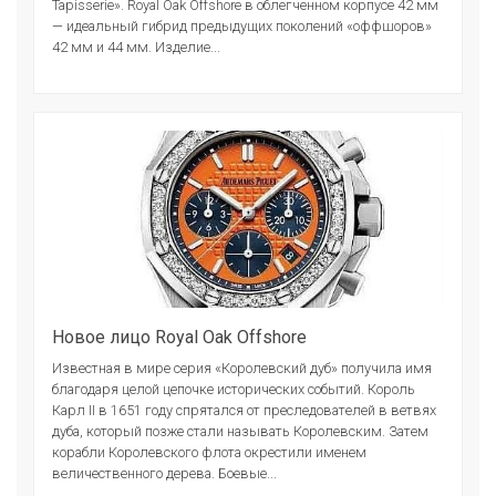
Tapisserie». Royal Oak Offshore в облегченном корпусе 42 мм
— идеальный гибрид предыдущих поколений «оффшоров»
42 мм и 44 мм. Изделие...
Новое лицо Royal Oak Offshore
Известная в мире серия «Королевский дуб» получила имя
благодаря целой цепочке исторических событий. Король
Карл II в 1651 году спрятался от преследователей в ветвях
дуба, который позже стали называть Королевским. Затем
корабли Королевского флота окрестили именем
величественного дерева. Боевые...