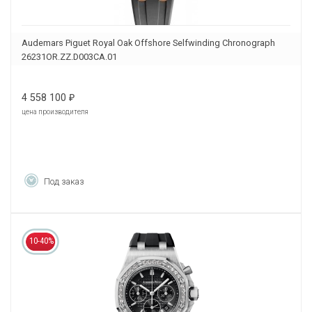
Audemars Piguet Royal Oak Offshore Selfwinding Chronograph
26231OR.ZZ.D003CA.01
4 558 100
₽
цена производителя
Под заказ
10-40%