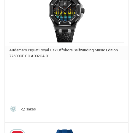
Audemars Piguet Royal Oak Offshore Selfwinding Music Edition
77600CE.OO.A002CA.01
Под заказ