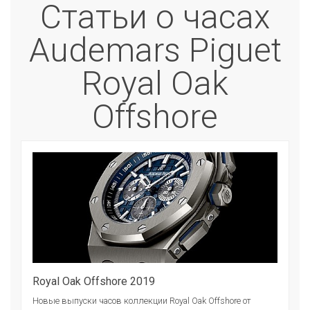
Статьи о часах
Audemars Piguet
Royal Oak
Offshore
Royal Oak Offshore 2019
Новые выпуски часов коллекции Royal Oak Offshore от