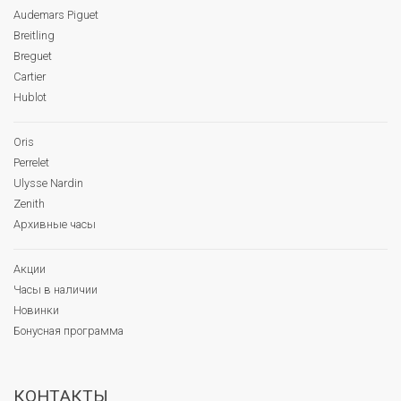
Audemars Piguet
Breitling
Breguet
Cartier
Hublot
Oris
Perrelet
Ulysse Nardin
Zenith
Архивные часы
Акции
Часы в наличии
Новинки
Бонусная программа
КОНТАКТЫ