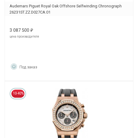
Audemars Piguet Royal Oak Offshore Selfwinding Chronograph
26231ST.ZZ.D027CA.01
3 087 500
₽
цена производителя
Под заказ
10-40%