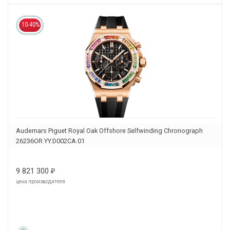
10-40%
Audemars Piguet Royal Oak Offshore Selfwinding Chronograph
26236OR.YY.D002CA.01
9 821 300
₽
цена производителя