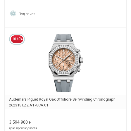
Под заказ
10-40%
Audemars Piguet Royal Oak Offshore Selfwinding Chronograph
26231ST.ZZ.A178CA.01
3 594 900
₽
цена производителя