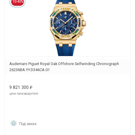
10-40%
Audemars Piguet Royal Oak Offshore Selfwinding Chronograph
26236BA.YY.D346CA.01
9 821 300
₽
цена производителя
Под заказ