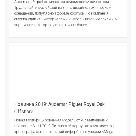
Audemars Piguet отличаются неизменным качеством.
Трудно найти малейший изъян в дизайне, техническом
оснащении, популярной форме корпуса. Но компания
смогла удивить материалами и небольшими мелочами в
управлении, которые делают часы более...
Новинка 2019: Audemar Piguet Royal Oak
Offshore
Новая модифицированная модель от АР выпущена к
выставке SIHH 2019. Титановый корпус автоматического
хронографа оттеняют синий циферблат с узором «Mega