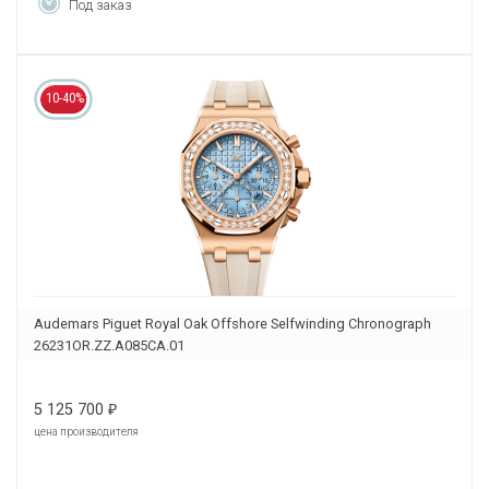
Под заказ
10-40%
Audemars Piguet Royal Oak Offshore Selfwinding Chronograph
26231OR.ZZ.A085CA.01
5 125 700
₽
цена производителя