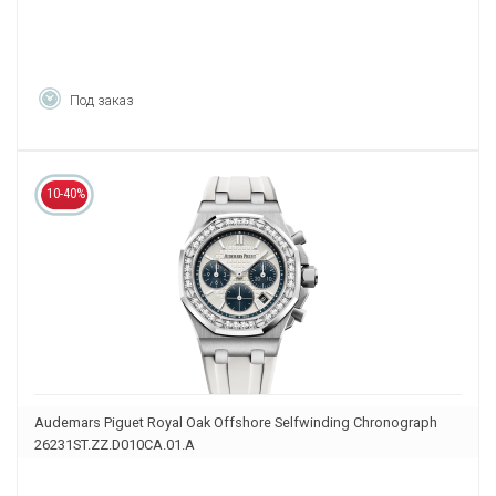
Под заказ
10-40%
Audemars Piguet Royal Oak Offshore Selfwinding Chronograph
26231ST.ZZ.D010CA.01.A