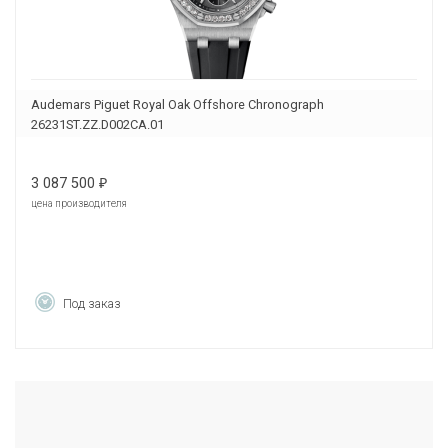
Audemars Piguet Royal Oak Offshore Chronograph
26231ST.ZZ.D002CA.01
3 087 500
₽
цена производителя
Под заказ