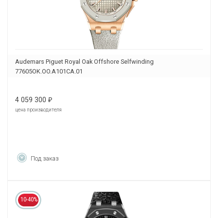
Audemars Piguet Royal Oak Offshore Selfwinding
77605OK.OO.A101CA.01
4 059 300
₽
цена производителя
Под заказ
10-40%