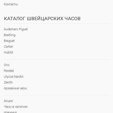
Контакты
КАТАЛОГ ШВЕЙЦАРСКИХ ЧАСОВ
Audemars Piguet
Breitling
Breguet
Cartier
Hublot
Oris
Perrelet
Ulysse Nardin
Zenith
Архивные часы
Акции
Часы в наличии
Новинки