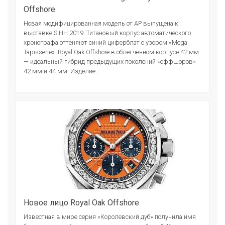
Offshore
Новая модифицированная модель от АР выпущена к
выставке SIHH 2019. Титановый корпус автоматического
хронографа оттеняют синий циферблат с узором «Mega
Tapisserie». Royal Oak Offshore в облегченном корпусе 42 мм
— идеальный гибрид предыдущих поколений «оффшоров»
42 мм и 44 мм. Изделие...
Новое лицо Royal Oak Offshore
Известная в мире серия «Королевский дуб» получила имя