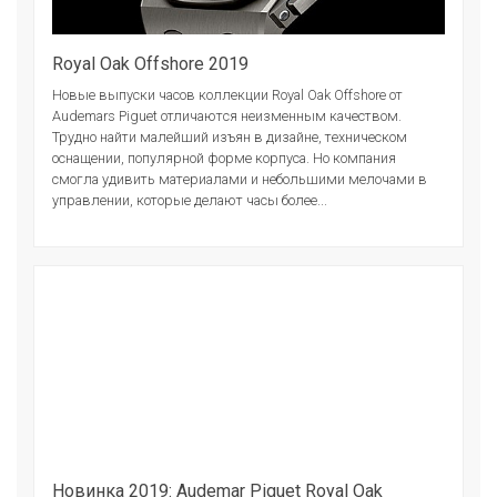
Royal Oak Offshore 2019
Новые выпуски часов коллекции Royal Oak Offshore от
Audemars Piguet отличаются неизменным качеством.
Трудно найти малейший изъян в дизайне, техническом
оснащении, популярной форме корпуса. Но компания
смогла удивить материалами и небольшими мелочами в
управлении, которые делают часы более...
Новинка 2019: Audemar Piguet Royal Oak