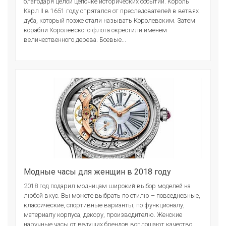
благодаря целой цепочке исторических событий. Король
Карл II в 1651 году спрятался от преследователей в ветвях
дуба, который позже стали называть Королевским. Затем
корабли Королевского флота окрестили именем
величественного дерева. Боевые...
Модные часы для женщин в 2018 году
2018 год подарил модницам широкий выбор моделей на
любой вкус. Вы можете выбрать по стилю – повседневные,
классические, спортивные варианты, по функционалу,
материалу корпуса, декору, производителю. Женские
наручные часы от ведущих брендов воплощают качество,