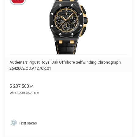
Audemars Piguet Royal Oak Offshore Selfwinding Chronograph
26420CE.OO.A127CR.01
5 237 500
₽
цена производителя
Под заказ