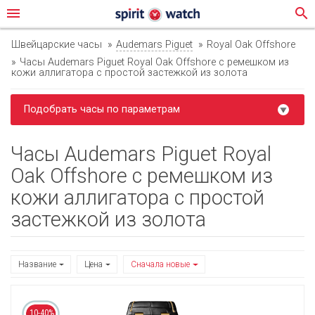
menu
search
Швейцарские часы
Audemars Piguet
Royal Oak Offshore
Часы Audemars Piguet Royal Oak Offshore с ремешком из
кожи аллигатора с простой застежкой из золота
Подобрать часы по параметрам
Часы Audemars Piguet Royal
Oak Offshore с ремешком из
кожи аллигатора с простой
застежкой из золота
Название
Цена
Сначала новые
10-40%