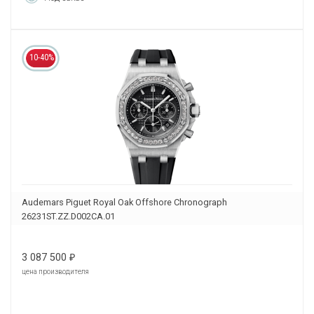
10-40%
Audemars Piguet Royal Oak Offshore Chronograph
26231ST.ZZ.D002CA.01
3 087 500
₽
цена производителя