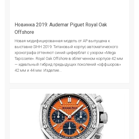
Новинка 2019: Audemar Piguet Royal Oak
Offshore
Новая модифицированная модель от АР выпущена к
выставке SIHH 2019. Титановый корпус автоматического
хронографа оттеняют синий циферблат с узором «Mega
Tapisserie». Royal Oak Offshore в облегченном корпусе 42 мм
— идеальный гибрид предыдущих поколений «оффшоров»
42 мм и 44 мм. Изделие...