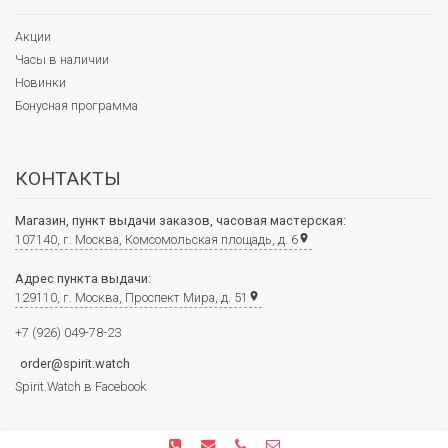
Акции
Часы в наличии
Новинки
Бонусная программа
КОНТАКТЫ
Магазин, пункт выдачи заказов, часовая мастерская:
107140, г. Москва, Комсомольская площадь, д. 6
place
Адрес пункта выдачи:
129110, г. Москва, Проспект Мира, д. 51
place
+7 (926) 049-78-23
order@spirit.watch
Spirit.Watch в Facebook