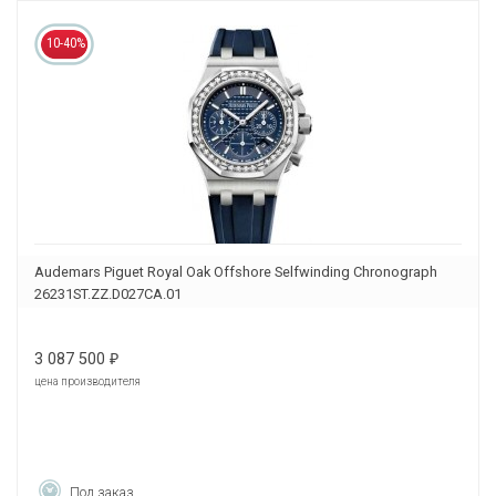
10-40%
Audemars Piguet Royal Oak Offshore Selfwinding Chronograph
26231ST.ZZ.D027CA.01
3 087 500
₽
цена производителя
Под заказ