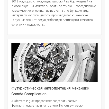
2018 год подарил модницам широкий выбор моделей на
любой вкус. Вы можете выбрать по стилю – повседневные,
классические, спортивные варианты, по функционалу,
материалу корпуса, декору, производителю. Женские
наручные часы от ведущих брендов воплощают качество,
эстетику и надежность...
Футуристическая интерпретация механики
Grande Complication
Audemars Piguet продолжает создавать самые
фантастические часы на планете. Используя свою