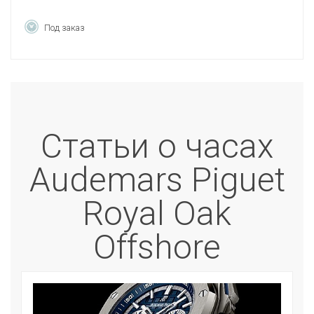
Под заказ
Статьи о часах
Audemars Piguet
Royal Oak
Offshore