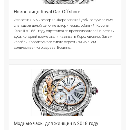
Новое лицо Royal Oak Offshore
Известная в мире серия «Королевский дуб» получила имя
благодаря целой цепочке исторических событий. Король
Карл II в 1651 году спрятался от преследователей в ветвях
дуба, который позже стали называть Королевским. Затем
корабли Королевского флота окрестили именем
величественного дерева. Боевые...
Модные часы для женщин в 2018 году