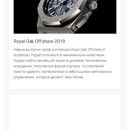
Royal Oak Offshore 2019
Новые выпуски часов коллекции Royal Oak Offshore от
Audemars Piguet отличаются неизменным качеством.
Трудно найти малейший изъян в дизайне, техническом
оснащении, популярной форме корпуса. Но компания
смогла удивить материалами и небольшими мелочами в
управлении, которые делают часы более...