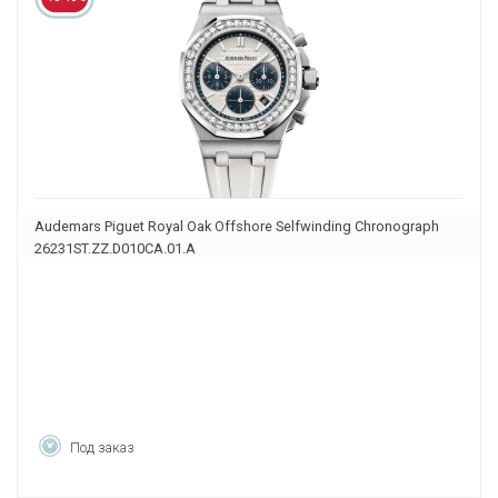
Audemars Piguet Royal Oak Offshore Selfwinding Chronograph
26231ST.ZZ.D010CA.01.A
Под заказ