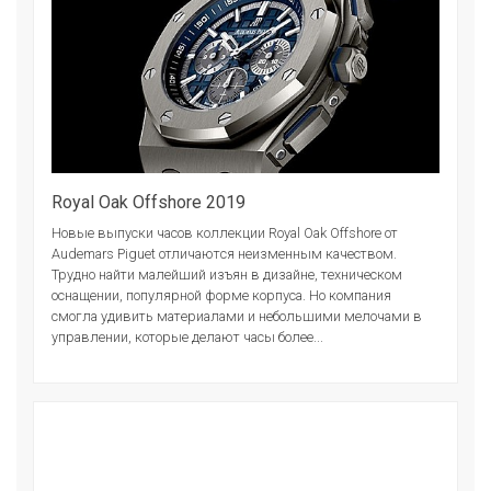
Royal Oak Offshore 2019
Новые выпуски часов коллекции Royal Oak Offshore от
Audemars Piguet отличаются неизменным качеством.
Трудно найти малейший изъян в дизайне, техническом
оснащении, популярной форме корпуса. Но компания
смогла удивить материалами и небольшими мелочами в
управлении, которые делают часы более...