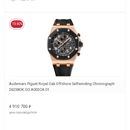
10-40%
Audemars Piguet Royal Oak Offshore Selfwinding Chronograph
26238OK.OO.A002CA.01
4 910 700
₽
цена производителя