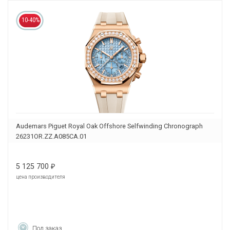
10-40%
Audemars Piguet Royal Oak Offshore Selfwinding Chronograph
26231OR.ZZ.A085CA.01
5 125 700
₽
цена производителя
Под заказ