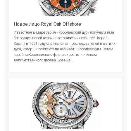
Новое лицо Royal Oak Offshore
Известная в мире серия «Королевский дуб» получила имя
благодаря целой цепочке исторических событий. Король
Карл II в 1651 году спрятался от преследователей в ветвях
дуба, который позже стали называть Королевским. Затем
корабли Королевского флота окрестили именем
величественного дерева. Боевые...