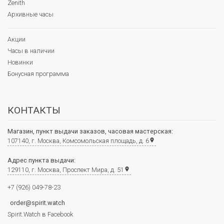
Zenith
Архивные часы
Акции
Часы в наличии
Новинки
Бонусная программа
КОНТАКТЫ
Магазин, пункт выдачи заказов, часовая мастерская:
107140, г. Москва, Комсомольская площадь, д. 6
place
Адрес пункта выдачи:
129110, г. Москва, Проспект Мира, д. 51
place
+7 (926) 049-78-23
order@spirit.watch
Spirit.Watch в Facebook