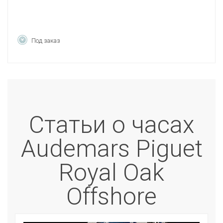
Под заказ
Статьи о часах
Audemars Piguet
Royal Oak
Offshore