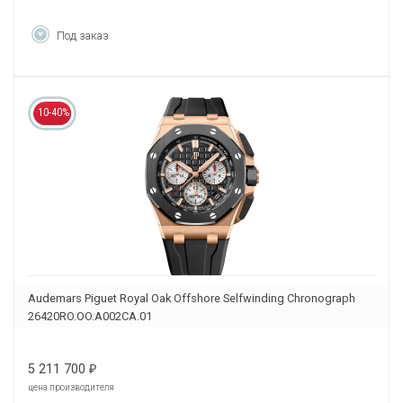
Под заказ
10-40%
Audemars Piguet Royal Oak Offshore Selfwinding Chronograph
26420RO.OO.A002CA.01
5 211 700
₽
цена производителя