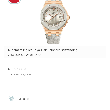
Audemars Piguet Royal Oak Offshore Selfwinding
77605OK.OO.A101CA.01
4 059 300
₽
цена производителя
Под заказ