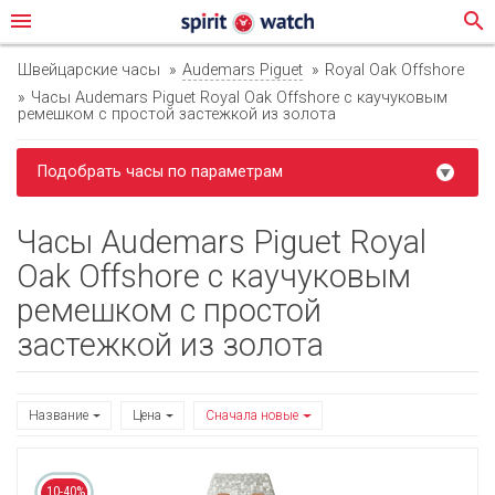
menu
search
Швейцарские часы
Audemars Piguet
Royal Oak Offshore
Часы Audemars Piguet Royal Oak Offshore с каучуковым
ремешком с простой застежкой из золота
Подобрать часы по параметрам
Часы Audemars Piguet Royal
Oak Offshore с каучуковым
ремешком с простой
застежкой из золота
Название
Цена
Сначала новые
10-40%