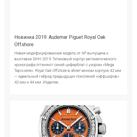
Новинка 2019: Audemar Piguet Royal Oak
Offshore
Новая модифицированная модель от АР выпущена к
выставке SIHH 2019. Титановый корпус автоматического
хронографа оттеняют синий циферблат с узором «Mega
Tapisserie». Royal Oak Offshore в облегченном корпусе 42 мм
— идеальный гибрид предыдущих поколений «оффшоров»
42 мм и 44 мм. Изделие...