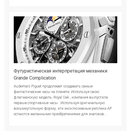
Футуристическая интерпретация механики
Grande Complication
Audemars Piguet продолжает создавать самые
фантастические часы на планете. Используя свою
флагманскую модель, Royal Oak , компания выпустила
первые спортивные часы . Используя оригинальную
восьмиугольную форму, эти эксклюзивные реплики AP
остаются желанными приобретениями для знатоков...