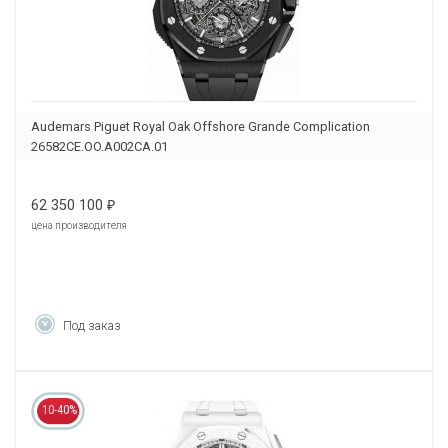
Audemars Piguet Royal Oak Offshore Grande Complication
26582CE.OO.A002CA.01
62 350 100
₽
цена производителя
Под заказ
10-40%