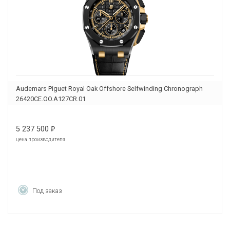
Audemars Piguet Royal Oak Offshore Selfwinding Chronograph
26420CE.OO.A127CR.01
5 237 500
₽
цена производителя
Под заказ