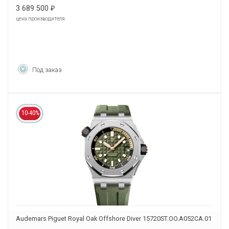
3 689 500
₽
цена производителя
Под заказ
10-40%
Audemars Piguet Royal Oak Offshore Diver 15720ST.OO.A052CA.01