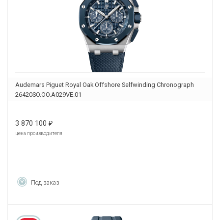
Audemars Piguet Royal Oak Offshore Selfwinding Chronograph
26420SO.OO.A029VE.01
3 870 100
₽
цена производителя
Под заказ