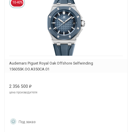
10-40%
Audemars Piguet Royal Oak Offshore Selfwinding
15605SK.OO.A350CA.01
2 356 500
₽
цена производителя
Под заказ