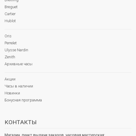
Breguet
Cartier
Hublot
Oris
Perrelet
Ulysse Nardin
Zenith
Архивные часы
Акции
Часы в наличии
Новинки
Бонусная программа
КОНТАКТЫ
Магазин, пункт выдачи заказов, часовая мастерская: