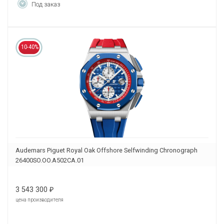
Под заказ
10-40%
Audemars Piguet Royal Oak Offshore Selfwinding Chronograph
26400SO.OO.A502CA.01
3 543 300
₽
цена производителя