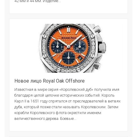
42 мм и 44 мм. Изделие...
Новое лицо Royal Oak Offshore
Известная в мире серия «Королевский дуб» получила имя
благодаря целой цепочке исторических событий. Король
Карл II в 1651 году спрятался от преследователей в ветвях
дуба, который позже стали называть Королевским. Затем
корабли Королевского флота окрестили именем
величественного дерева. Боевые...