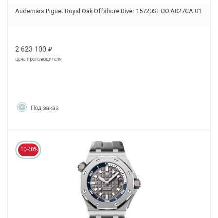
Audemars Piguet Royal Oak Offshore Diver 15720ST.OO.A027CA.01
2 623 100
₽
цена производителя
Под заказ
10-40%