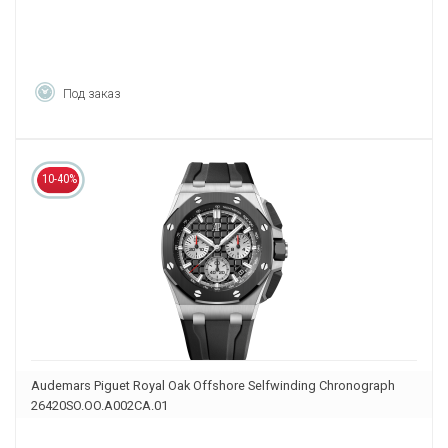
Под заказ
10-40%
Audemars Piguet Royal Oak Offshore Selfwinding Chronograph
26420SO.OO.A002CA.01