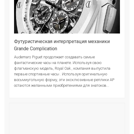
Футуристическая интерпретация механики
Grande Complication
Audemars Piguet продолжает создавать самые
фантастические часы на планете. Используя свою
флагманскую модель, Royal Oak , компания выпустила
первые спортивные часы . Используя оригинальную
восьмиугольную форму, эти эксклюзивные реплики AP
остаются желанными приобретениями для знатоков...