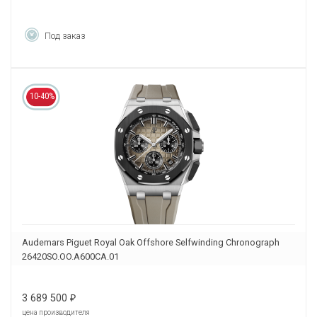
Под заказ
10-40%
Audemars Piguet Royal Oak Offshore Selfwinding Chronograph
26420SO.OO.A600CA.01
3 689 500
₽
цена производителя