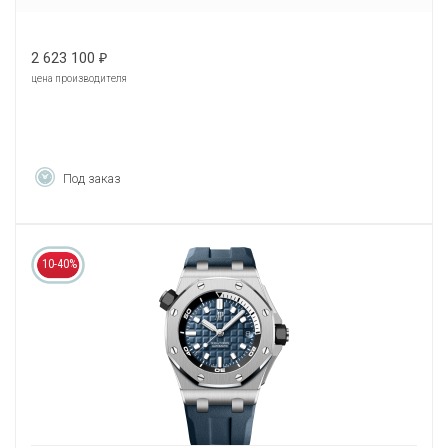
2 623 100
₽
цена производителя
Под заказ
10-40%