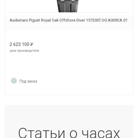
Audemars Piguet Royal Oak Offshore Diver 15720ST.OO.A009CA.01
2 623 100
₽
цена производителя
Под заказ
Статьи о часах