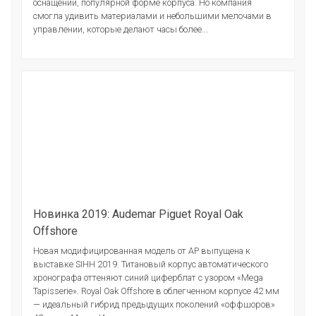
оснащении, популярной форме корпуса. Но компания
смогла удивить материалами и небольшими мелочами в
управлении, которые делают часы более...
Новинка 2019: Audemar Piguet Royal Oak
Offshore
Новая модифицированная модель от АР выпущена к
выставке SIHH 2019. Титановый корпус автоматического
хронографа оттеняют синий циферблат с узором «Mega
Tapisserie». Royal Oak Offshore в облегченном корпусе 42 мм
— идеальный гибрид предыдущих поколений «оффшоров»