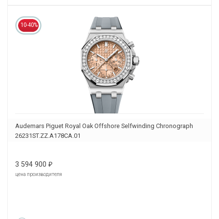
10-40%
Audemars Piguet Royal Oak Offshore Selfwinding Chronograph
26231ST.ZZ.A178CA.01
3 594 900
₽
цена производителя