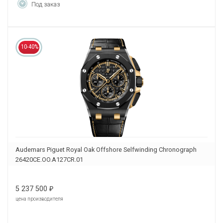
Под заказ
10-40%
Audemars Piguet Royal Oak Offshore Selfwinding Chronograph
26420CE.OO.A127CR.01
5 237 500
₽
цена производителя