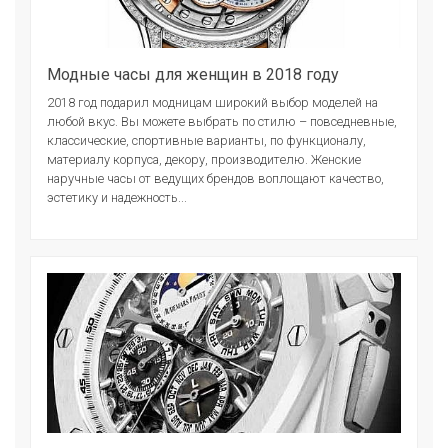
Модные часы для женщин в 2018 году
2018 год подарил модницам широкий выбор моделей на
любой вкус. Вы можете выбрать по стилю – повседневные,
классические, спортивные варианты, по функционалу,
материалу корпуса, декору, производителю. Женские
наручные часы от ведущих брендов воплощают качество,
эстетику и надежность...