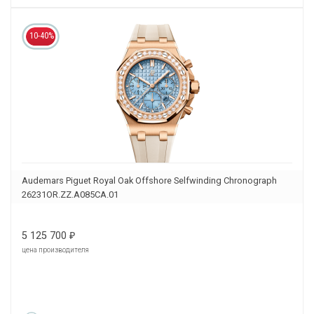
10-40%
Audemars Piguet Royal Oak Offshore Selfwinding Chronograph
26231OR.ZZ.A085CA.01
5 125 700
₽
цена производителя