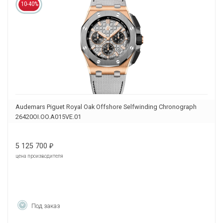
10-40%
Audemars Piguet Royal Oak Offshore Selfwinding Chronograph
26420OI.OO.A015VE.01
5 125 700
₽
цена производителя
Под заказ