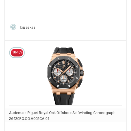
Под заказ
10-40%
Audemars Piguet Royal Oak Offshore Selfwinding Chronograph
26420RO.OO.A002CA.01