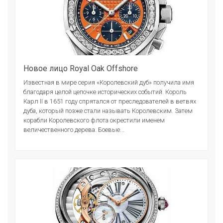
Новое лицо Royal Oak Offshore
Известная в мире серия «Королевский дуб» получила имя
благодаря целой цепочке исторических событий. Король
Карл II в 1651 году спрятался от преследователей в ветвях
дуба, который позже стали называть Королевским. Затем
корабли Королевского флота окрестили именем
величественного дерева. Боевые...