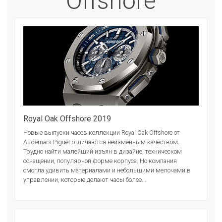
Offshore
Royal Oak Offshore 2019
Новые выпуски часов коллекции Royal Oak Offshore от
Audemars Piguet отличаются неизменным качеством.
Трудно найти малейший изъян в дизайне, техническом
оснащении, популярной форме корпуса. Но компания
смогла удивить материалами и небольшими мелочами в
управлении, которые делают часы более...