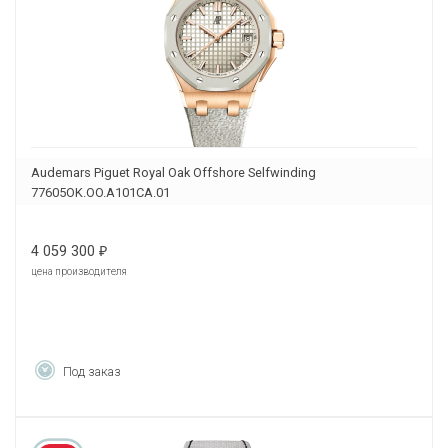
Audemars Piguet Royal Oak Offshore Selfwinding
77605OK.OO.A101CA.01
4 059 300
₽
цена производителя
Под заказ