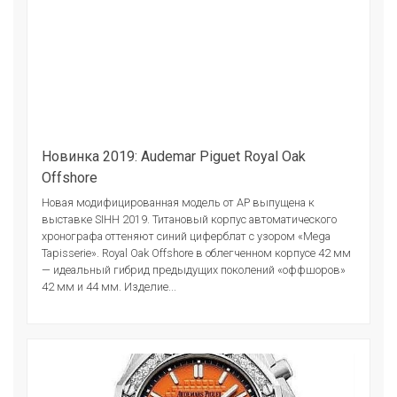
Новинка 2019: Audemar Piguet Royal Oak
Offshore
Новая модифицированная модель от АР выпущена к
выставке SIHH 2019. Титановый корпус автоматического
хронографа оттеняют синий циферблат с узором «Mega
Tapisserie». Royal Oak Offshore в облегченном корпусе 42 мм
— идеальный гибрид предыдущих поколений «оффшоров»
42 мм и 44 мм. Изделие...