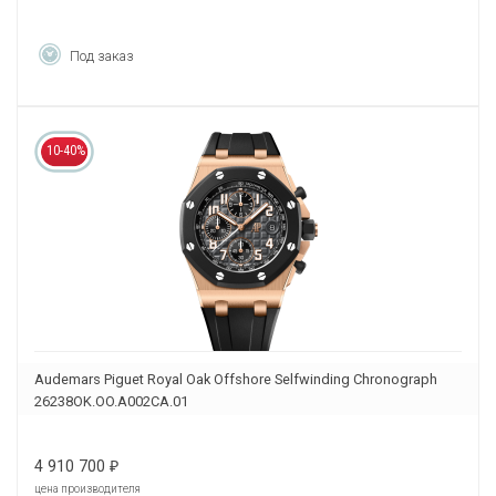
Под заказ
10-40%
Audemars Piguet Royal Oak Offshore Selfwinding Chronograph
26238OK.OO.A002CA.01
4 910 700
₽
цена производителя