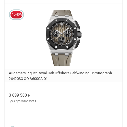
10-40%
Audemars Piguet Royal Oak Offshore Selfwinding Chronograph
26420SO.OO.A600CA.01
3 689 500
₽
цена производителя