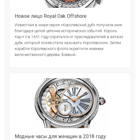
Новое лицо Royal Oak Offshore
Известная в мире серия «Королевский дуб» получила имя
благодаря целой цепочке исторических событий. Король
Карл II в 1651 году спрятался от преследователей в ветвях
дуба, который позже стали называть Королевским. Затем
корабли Королевского флота окрестили именем
величественного дерева. Боевые...
Модные часы для женщин в 2018 году