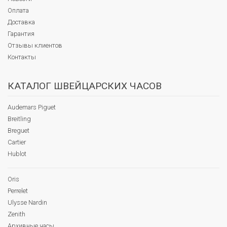
Оплата
Доставка
Гарантия
Отзывы клиентов
Контакты
КАТАЛОГ ШВЕЙЦАРСКИХ ЧАСОВ
Audemars Piguet
Breitling
Breguet
Cartier
Hublot
Oris
Perrelet
Ulysse Nardin
Zenith
Архивные часы