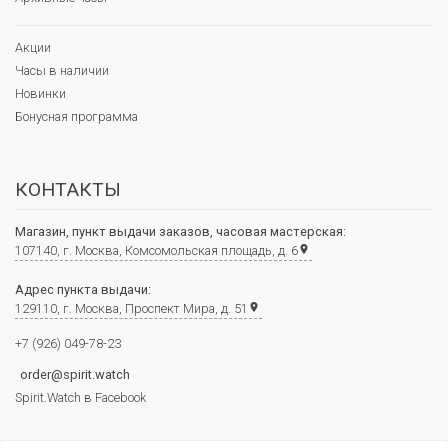
Акции
Часы в наличии
Новинки
Бонусная программа
КОНТАКТЫ
Магазин, пункт выдачи заказов, часовая мастерская:
107140, г. Москва, Комсомольская площадь, д. 6
place
Адрес пункта выдачи:
129110, г. Москва, Проспект Мира, д. 51
place
+7 (926) 049-78-23
order@spirit.watch
Spirit.Watch в Facebook