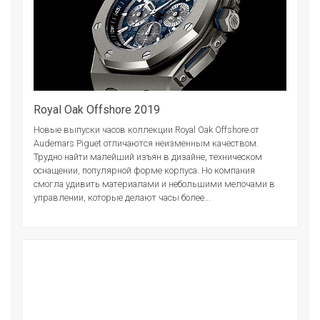
Royal Oak Offshore 2019
Новые выпуски часов коллекции Royal Oak Offshore от
Audemars Piguet отличаются неизменным качеством.
Трудно найти малейший изъян в дизайне, техническом
оснащении, популярной форме корпуса. Но компания
смогла удивить материалами и небольшими мелочами в
управлении, которые делают часы более...