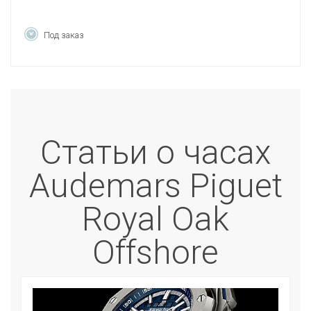
Под заказ
Статьи о часах
Audemars Piguet
Royal Oak
Offshore