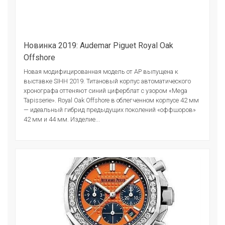
Новинка 2019: Audemar Piguet Royal Oak
Offshore
Новая модифицированная модель от АР выпущена к
выставке SIHH 2019. Титановый корпус автоматического
хронографа оттеняют синий циферблат с узором «Mega
Tapisserie». Royal Oak Offshore в облегченном корпусе 42 мм
— идеальный гибрид предыдущих поколений «оффшоров»
42 мм и 44 мм. Изделие...