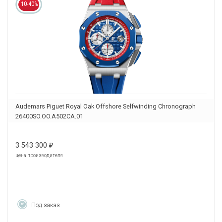
10-40%
Audemars Piguet Royal Oak Offshore Selfwinding Chronograph
26400SO.OO.A502CA.01
3 543 300
₽
цена производителя
Под заказ