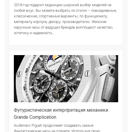
2018 год подарил модницам широкий выбор моделей на
любой вкус. Вы можете выбрать по стилю – повседневные,
классические, спортивные варианты, по функционалу,
материалу корпуса, декору, производителю. Женские
наручные часы от ведущих брендов воплощают качество,
эстетику и надежность...
Футуристическая интерпретация механики
Grande Complication
Audemars Piguet продолжает создавать самые
фантастические часы на планете. Используя свою