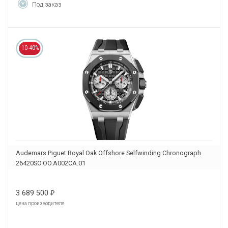
Под заказ
10-40%
Audemars Piguet Royal Oak Offshore Selfwinding Chronograph
26420SO.OO.A002CA.01
3 689 500
₽
цена производителя