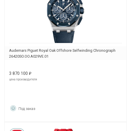
Audemars Piguet Royal Oak Offshore Selfwinding Chronograph
26420SO.OO.A029VE.01
3 870 100
₽
цена производителя
Под заказ