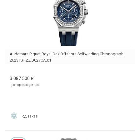
Audemars Piguet Royal Oak Offshore Selfwinding Chronograph
26231ST.ZZ.D027CA.01
3 087 500
₽
цена производителя
Под заказ