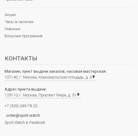
Акции
Часы в наличии
Новинки
Бонусная программа
КОНТАКТЫ
Магазин, пункт выдачи заказов, часовая мастерская:
107140, г. Москва, Комсомольская площадь, д. 6
place
Адрес пункта выдачи:
129110, г. Москва, Проспект Мира, д. 51
place
+7 (926) 049-78-23
order@spirit.watch
Spirit.Watch в Facebook