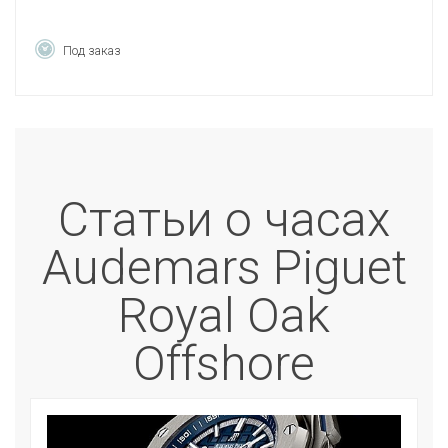
Под заказ
Статьи о часах
Audemars Piguet
Royal Oak
Offshore