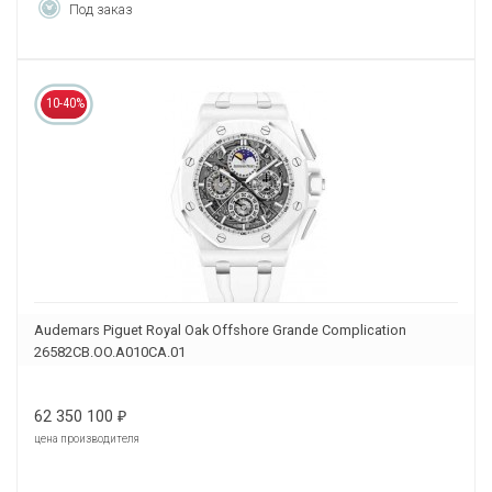
Под заказ
10-40%
Audemars Piguet Royal Oak Offshore Grande Complication
26582CB.OO.A010CA.01
62 350 100
₽
цена производителя