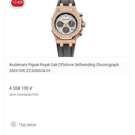
10-40%
Audemars Piguet Royal Oak Offshore Selfwinding Chronograph
26231OR.ZZ.D003CA.01
4 558 100
₽
цена производителя
Под заказ