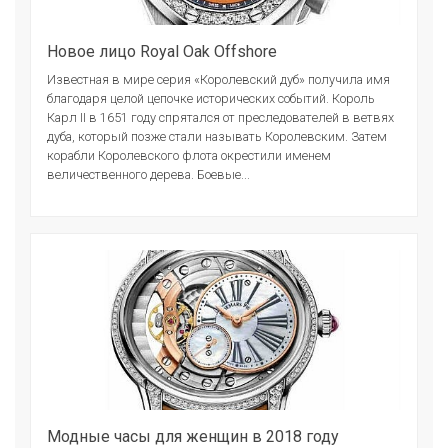
Новое лицо Royal Oak Offshore
Известная в мире серия «Королевский дуб» получила имя
благодаря целой цепочке исторических событий. Король
Карл II в 1651 году спрятался от преследователей в ветвях
дуба, который позже стали называть Королевским. Затем
корабли Королевского флота окрестили именем
величественного дерева. Боевые...
Модные часы для женщин в 2018 году