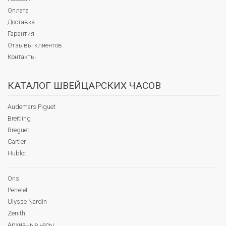
Оплата
Доставка
Гарантия
Отзывы клиентов
Контакты
КАТАЛОГ ШВЕЙЦАРСКИХ ЧАСОВ
Audemars Piguet
Breitling
Breguet
Cartier
Hublot
Oris
Perrelet
Ulysse Nardin
Zenith
Архивные часы