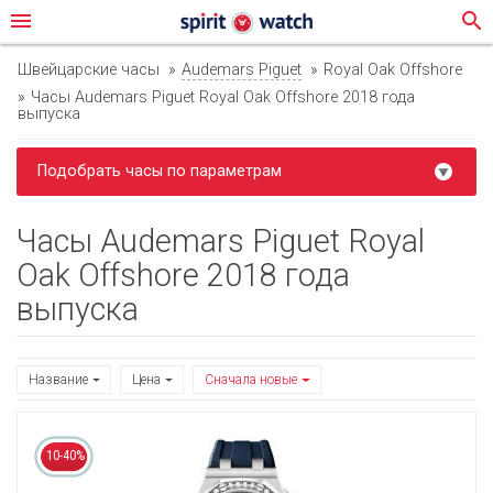
menu
search
Швейцарские часы
Audemars Piguet
Royal Oak Offshore
Часы Audemars Piguet Royal Oak Offshore 2018 года
выпуска
Подобрать часы по параметрам
Часы Audemars Piguet Royal
Oak Offshore 2018 года
выпуска
Название
Цена
Сначала новые
10-40%