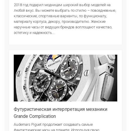
2018 год подарил модницам широкий выбор моделей на
любой вкус. Вы можете выбрать по стилю – повседневные,
классические, спортивные варианты, по функционалу,
материалу корпуса, декору, производителю. Женские
наручные часы от ведущих брендов воплощают качество,
эстетику и надежность...
Футуристическая интерпретация механики
Grande Complication
Audemars Piguet продолжает создавать самые
фантастические часы на планете. Используя свою