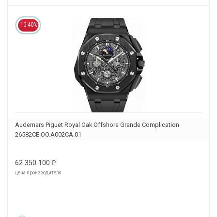
10-40%
Audemars Piguet Royal Oak Offshore Grande Complication
26582CE.OO.A002CA.01
62 350 100
₽
цена производителя