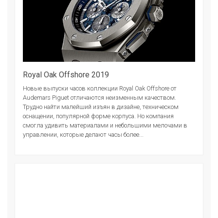
Royal Oak Offshore 2019
Новые выпуски часов коллекции Royal Oak Offshore от
Audemars Piguet отличаются неизменным качеством.
Трудно найти малейший изъян в дизайне, техническом
оснащении, популярной форме корпуса. Но компания
смогла удивить материалами и небольшими мелочами в
управлении, которые делают часы более...