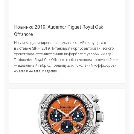
Новинка 2019: Audemar Piguet Royal Oak
Offshore
Новая модифицированная модель от АР выпущена к
выставке SIHH 2019. Титановый корпус автоматического
хронографа оттеняют синий циферблат с узором «Mega
Tapisserie». Royal Oak Offshore в облегченном корпусе 42 мм
— идеальный гибрид предыдущих поколений «оффшоров»
42 мм и 44 мм. Изделие...