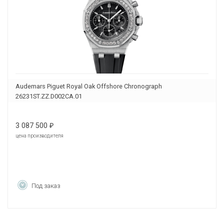
Audemars Piguet Royal Oak Offshore Chronograph
26231ST.ZZ.D002CA.01
3 087 500
₽
цена производителя
Под заказ