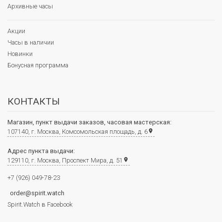
Архивные часы
Акции
Часы в наличии
Новинки
Бонусная программа
КОНТАКТЫ
Магазин, пункт выдачи заказов, часовая мастерская:
107140, г. Москва, Комсомольская площадь, д. 6
place
Адрес пункта выдачи:
129110, г. Москва, Проспект Мира, д. 51
place
+7 (926) 049-78-23
order@spirit.watch
Spirit.Watch в Facebook