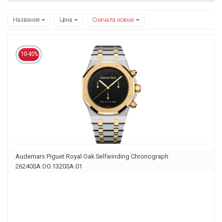
Название
Цена
Сначала новые
10-40%
Audemars Piguet Royal Oak Selfwinding Chronograph
26240SA.OO.1320SA.01