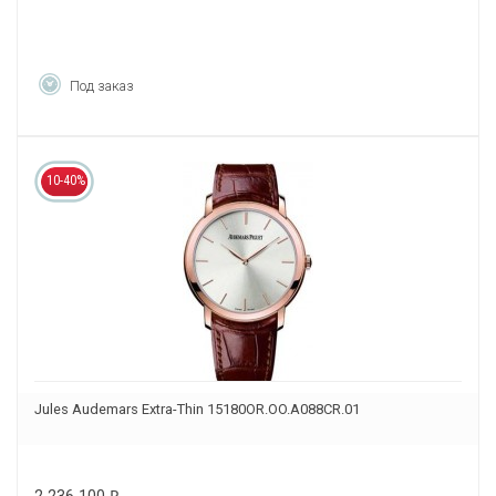
Под заказ
10-40%
Jules Audemars Extra-Thin 15180OR.OO.A088CR.01