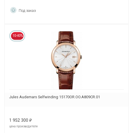
Под заказ
10-40%
Jules Audemars Selfwinding 15170OR.OO.A809CR.01
1 952 300
₽
цена производителя