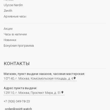
Ulysse Nardin
Zenith
Архивные часы
Акции
Часы в наличии
Новинки
Бонусная программа
КОНТАКТЫ
Магазин, пункт выдачи заказов, часовая мастерская:
107140, г. Москва, Комсомольская площадь, д. 6
place
Адрес пункта выдачи:
129110, г. Москва, Проспект Мира, д. 51
place
+7 (926) 049-78-23
order@spirit.watch