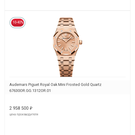
10-40%
Audemars Piguet Royal Oak Mini Frosted Gold Quartz
67630OR.GG.1312OR.01
2 958 500
₽
цена производителя