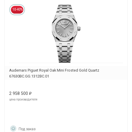
10-40%
Audemars Piguet Royal Oak Mini Frosted Gold Quartz
67630BC.GG.1312BC.01
2 958 500
₽
цена производителя
Под заказ