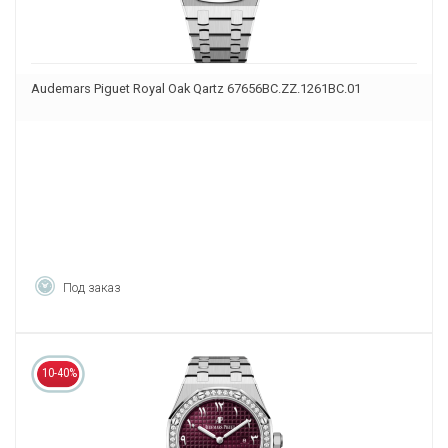
Audemars Piguet Royal Oak Qartz 67656BC.ZZ.1261BC.01
Под заказ
10-40%