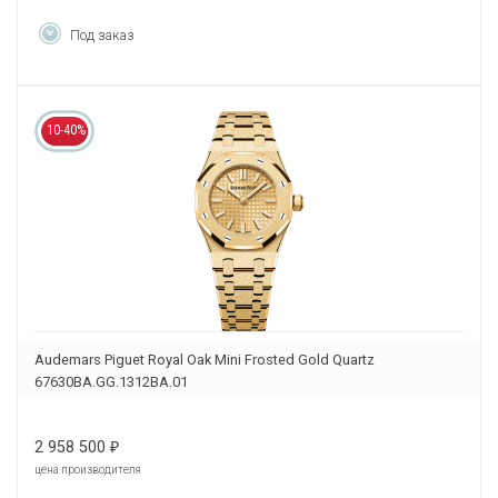
Под заказ
10-40%
Audemars Piguet Royal Oak Mini Frosted Gold Quartz
67630BA.GG.1312BA.01
2 958 500
₽
цена производителя