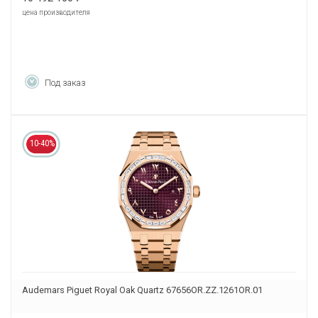
цена производителя
Под заказ
10-40%
Audemars Piguet Royal Oak Quartz 67656OR.ZZ.1261OR.01