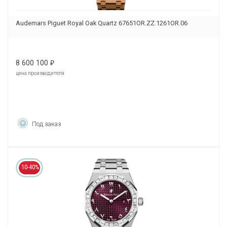
Audemars Piguet Royal Oak Quartz 67651OR.ZZ.1261OR.06
8 600 100
₽
цена производителя
Под заказ
10-40%