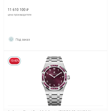
11 610 100
₽
цена производителя
Под заказ
10-40%