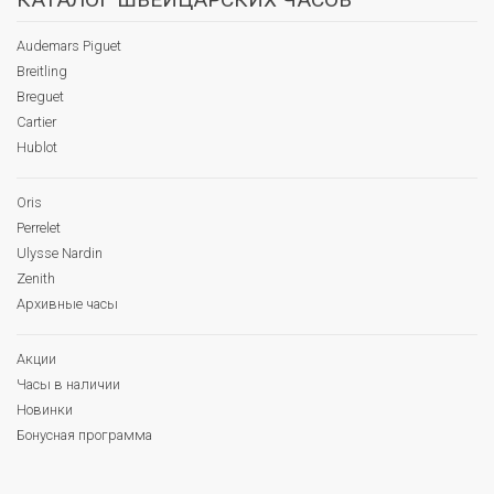
Audemars Piguet
Breitling
Breguet
Cartier
Hublot
Oris
Perrelet
Ulysse Nardin
Zenith
Архивные часы
Акции
Часы в наличии
Новинки
Бонусная программа