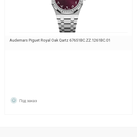
Audemars Piguet Royal Oak Qartz 67651BC.ZZ.1261BC.01
Под заказ