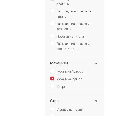
платины
Раскладывающаяся из
титана
Раскладывающаяся из
керамики
Простая из титана
Раскладывающаяся из
золота и стали
Механизм
Механика Автомат
Механика Ручная
Кварц
Стиль
С бриллиантами