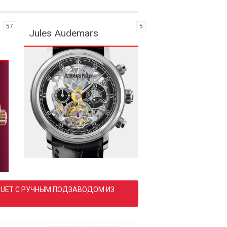
57
5
Jules Audemars