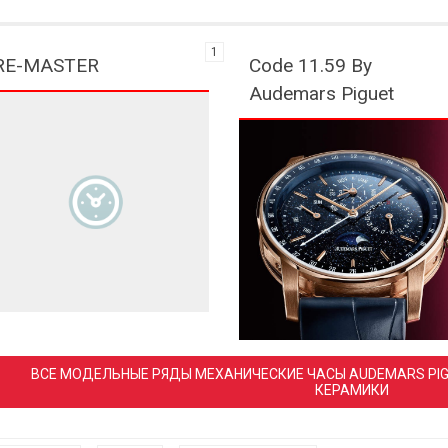
1
RE-MASTER
Code 11.59 By
Audemars Piguet
ВСЕ МОДЕЛЬНЫЕ РЯДЫ МЕХАНИЧЕСКИЕ ЧАСЫ AUDEMARS PIGUET С РУЧНЫМ ПОДЗАВОДОМ ИЗ
КЕРАМИКИ