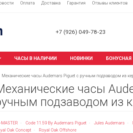
овости
Оплата
Доставка
Гарантия
Отзывы клиентов
+7 (926) 049-78-23
ЧАСЫ В НАЛИЧИИ
НОВИНКИ
БОНУСНАЯ
Механические часы Audemars Piguet с ручным подзаводом из к
Механические часы Aude
ручным подзаводом из 
E-MASTER
Code 11.59 By Audemars Piguet
Jules Audemars
-
-
-
yal Oak Concept
Royal Oak Offshore
-