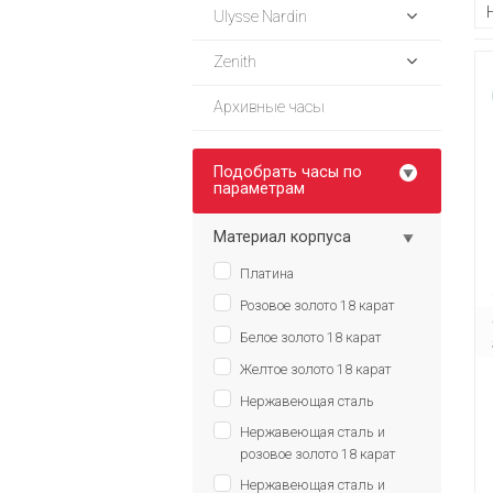
Ulysse Nardin
Zenith
Архивные часы
Подобрать часы по
параметрам
Материал корпуса
Платина
Розовое золото 18 карат
Белое золото 18 карат
Желтое золото 18 карат
Нержавеющая сталь
Нержавеющая сталь и
розовое золото 18 карат
Нержавеющая сталь и