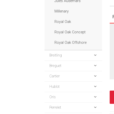
Jules Audemars
Millenary
Royal Oak
Royal Oak Concept
Royal Oak Offshore
Breitling
Breguet
Cartier
Hublot
Oris
Perrelet