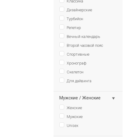
Классика
Дизайнерские
Турбийон
Репетир
Вечный календарь
Второй часовой пояс
Спортивные
Хронограф
Скелетон
Для дайвинга
Мужские / Женские
Женские
Мужские
Unisex