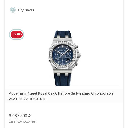
Под заказ
10-40%
Audemars Piguet Royal Oak Offshore Selfwinding Chronograph
26231ST.ZZ.D027CA.01
3 087 500
₽
цена производителя