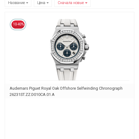
Название
Цена
Сначала новые
10-40%
Audemars Piguet Royal Oak Offshore Selfwinding Chronograph
26231ST.ZZ.D010CA.01.A