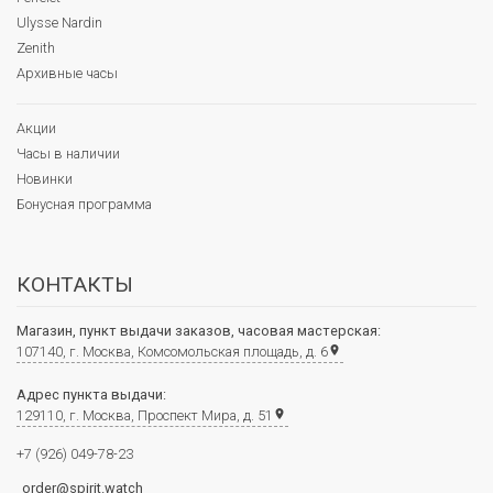
Ulysse Nardin
Zenith
Архивные часы
Акции
Часы в наличии
Новинки
Бонусная программа
КОНТАКТЫ
Магазин, пункт выдачи заказов, часовая мастерская:
107140, г. Москва, Комсомольская площадь, д. 6
place
Адрес пункта выдачи:
129110, г. Москва, Проспект Мира, д. 51
place
+7 (926) 049-78-23
order@spirit.watch