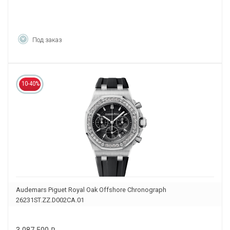
Под заказ
10-40%
Audemars Piguet Royal Oak Offshore Chronograph
26231ST.ZZ.D002CA.01