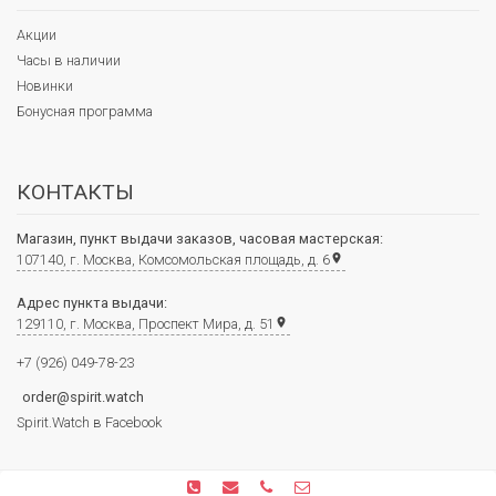
Акции
Часы в наличии
Новинки
Бонусная программа
КОНТАКТЫ
Магазин, пункт выдачи заказов, часовая мастерская:
107140, г. Москва, Комсомольская площадь, д. 6
place
Адрес пункта выдачи:
129110, г. Москва, Проспект Мира, д. 51
place
+7 (926) 049-78-23
order@spirit.watch
Spirit.Watch в Facebook