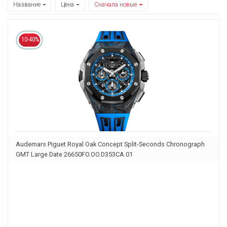
Название
Цена
Сначала новые
10-40%
Audemars Piguet Royal Oak Concept Split-Seconds Chronograph
GMT Large Date 26650FO.OO.D353CA.01