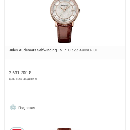
Jules Audemars Selfwinding 15171OR.ZZ.A809CR.01
2 631 700
₽
цена производителя
Под заказ