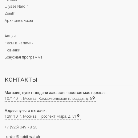
Ulysse Nardin
Zenith
Архивные часы
Акции
Часы в наличии
Новинки
Бонусная программа
КОНТАКТЫ
Магазин, пункт выдачи заказов, часовая мастерская:
107140, г. Москва, Комсомольская площадь, д. 6
place
Адрес пункта выдачи:
129110, г. Москва, Проспект Мира, д. 51
place
+7 (926) 049-78-23
order@spirit.watch