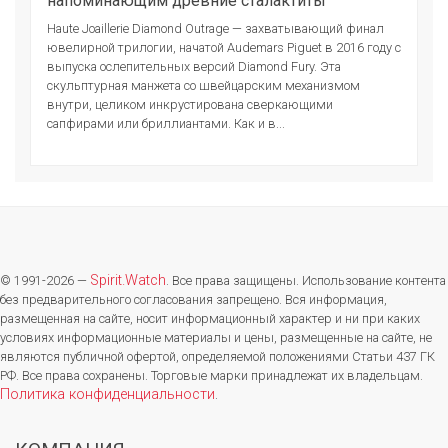
напоминающим древние сталактиты
Haute Joaillerie Diamond Outrage — захватывающий финал
ювелирной трилогии, начатой Audemars Piguet в 2016 году с
выпуска ослепительных версий Diamond Fury. Эта
скульптурная манжета со швейцарским механизмом
внутри, целиком инкрустирована сверкающими
сапфирами или бриллиантами. Как и в...
Spirit.Watch
© 1991-2026 —
. Все права защищены. Использование контента
без предварительного согласования запрещено. Вся информация,
размещенная на сайте, носит информационный характер и ни при каких
условиях информационные материалы и цены, размещенные на сайте, не
являются публичной офертой, определяемой положениями Статьи 437 ГК
РФ. Все права сохранены. Торговые марки принадлежат их владельцам.
Политика конфиденциальности
.