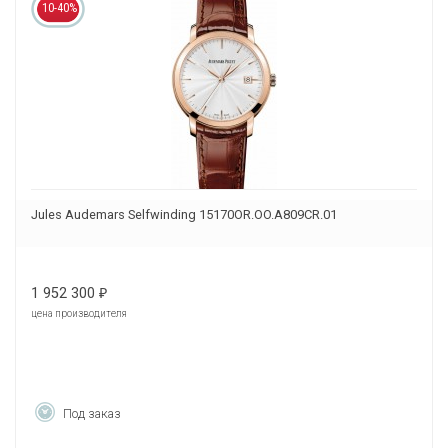
10-40%
Jules Audemars Selfwinding 15170OR.OO.A809CR.01
1 952 300
₽
цена производителя
Под заказ