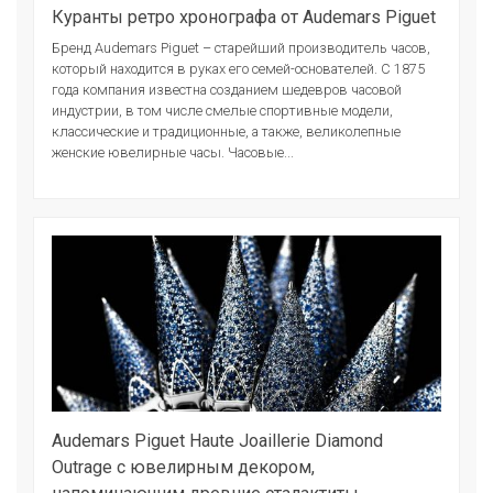
Куранты ретро хронографа от Audemars Piguet
Бренд Audemars Piguet – старейший производитель часов,
который находится в руках его семей-основателей. С 1875
года компания известна созданием шедевров часовой
индустрии, в том числе смелые спортивные модели,
классические и традиционные, а также, великолепные
женские ювелирные часы. Часовые...
Audemars Piguet Haute Joaillerie Diamond
Outrage с ювелирным декором,