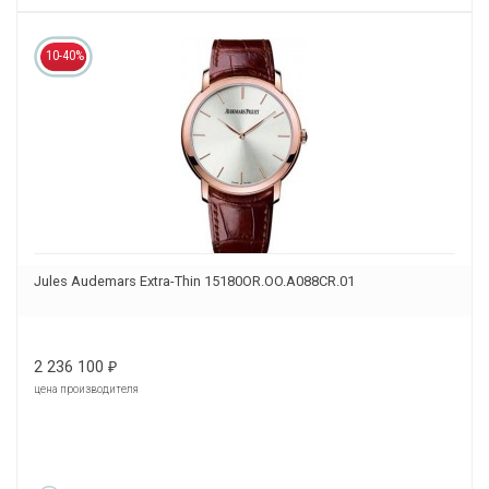
10-40%
Jules Audemars Extra-Thin 15180OR.OO.A088CR.01
2 236 100
₽
цена производителя