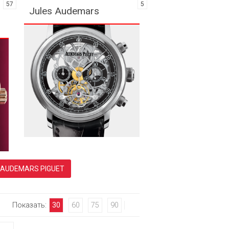
57
5
Jules Audemars
ВСЕ МОДЕЛЬНЫЕ РЯДЫ ДИЗАЙНЕРСКИЕ ЧАСЫ AUDEMARS PIGUET
Показать:
30
60
75
90