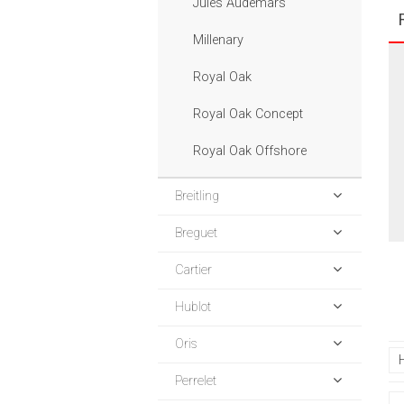
Jules Audemars
Millenary
Royal Oak
Royal Oak Concept
Royal Oak Offshore
Breitling
Breguet
Cartier
Hublot
Oris
Perrelet