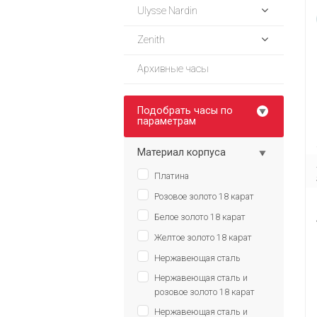
Ulysse Nardin
Zenith
Архивные часы
Подобрать часы по
параметрам
Материал корпуса
Платина
Розовое золото 18 карат
Белое золото 18 карат
Желтое золото 18 карат
Нержавеющая сталь
Нержавеющая сталь и
розовое золото 18 карат
Нержавеющая сталь и