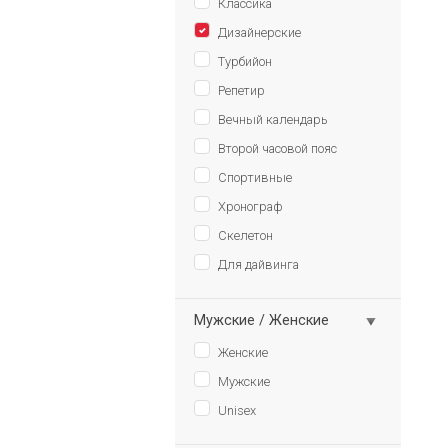
Классика
Дизайнерские
Турбийон
Репетир
Вечный календарь
Второй часовой пояс
Спортивные
Хронограф
Скелетон
Для дайвинга
Мужские / Женские
Женские
Мужские
Unisex