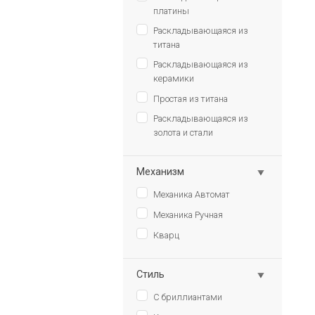
платины
Раскладывающаяся из
титана
Раскладывающаяся из
керамики
Простая из титана
Раскладывающаяся из
золота и стали
Механизм
Механика Автомат
Механика Ручная
Кварц
Стиль
С бриллиантами