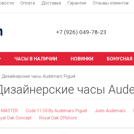
овости
Оплата
Доставка
Гарантия
Отзывы клиентов
+7 (926) 049-78-23
ЧАСЫ В НАЛИЧИИ
НОВИНКИ
БОНУСНАЯ
Дизайнерские часы Audemars Piguet
Дизайнерские часы Aude
E-MASTER
Code 11.59 By Audemars Piguet
Jules Audemars
-
-
-
yal Oak Concept
Royal Oak Offshore
-