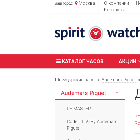
Москва
О компании
Н
Ваш город:
Контакты
КАТАЛОГ ЧАСОВ
АКЦИИ
Швейцарские часы
Audemars Piguet
Audemars Piguet
RE-MASTER
R
Code 11.59 By Audemars
Ro
Piguet