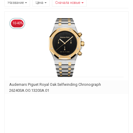
Название
Цена
Сначала новые
10-40%
Audemars Piguet Royal Oak Selfwinding Chronograph
26240SA.OO.1320SA.01