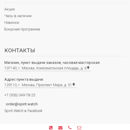
Акции
Часы в наличии
Новинки
Бонусная программа
КОНТАКТЫ
Магазин, пункт выдачи заказов, часовая мастерская:
107140, г. Москва, Комсомольская площадь, д. 6
place
Адрес пункта выдачи:
129110, г. Москва, Проспект Мира, д. 51
place
+7 (926) 049-78-23
order@spirit.watch
Spirit.Watch в Facebook