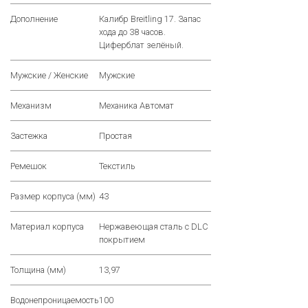
Дополнение
Калибр Breitling 17. Запас
хода до 38 часов.
Циферблат зелёный.
Мужские / Женские
Мужские
Механизм
Механика Автомат
Застежка
Простая
Ремешок
Текстиль
Размер корпуса (мм)
43
Материал корпуса
Нержавеющая сталь с DLC
покрытием
Толщина (мм)
13,97
Водонепроницаемость
100