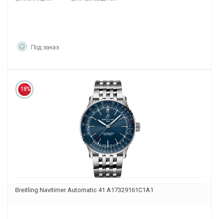
Под заказ
18%
Breitling Navitimer Automatic 41 A17329161C1A1