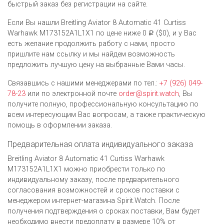
быстрый заказ без регистрации на сайте.
Если Вы нашли Breitling Aviator 8 Automatic 41 Curtiss
Warhawk M173152A1L1X1 по цене ниже 0
($0), и у Вас
Р
есть желание продолжить работу с нами, просто
пришлите нам ссылку и мы найдем возможность
предложить лучшую цену на выбранные Вами часы.
Связавшись с нашими менеджерами по тел.:
+7 (926) 049-
78-23
или по электронной почте
order@spirit.watch
, Вы
получите полную, профессиональную консультацию по
всем интересующим Вас вопросам, а также практическую
помощь в оформлении заказа.
Предварительная оплата индивидуального заказа
Breitling Aviator 8 Automatic 41 Curtiss Warhawk
M173152A1L1X1 можно приобрести только по
индивидуальному заказу, после предварительного
согласования возможностей и сроков поставки с
менеджером интернет-магазина Spirit.Watch. После
получения подтверждения о сроках поставки, Вам будет
необходимо внести предоплату в размере 10% от