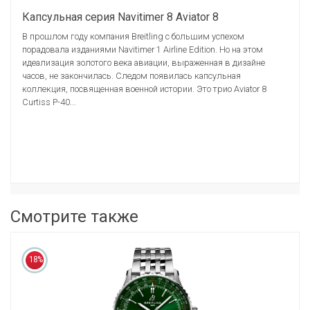
Капсульная серия Navitimer 8 Aviator 8
В прошлом году компания Breitling с большим успехом
порадовала изданиями Navitimer 1 Airline Edition. Но на этом
идеализация золотого века авиации, выраженная в дизайне
часов, не закончилась. Следом появилась капсульная
коллекция, посвященная военной истории. Это трио Aviator 8
Curtiss P-40...
Смотрите также
18%