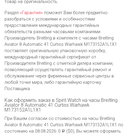
товар на оригинальность.
Раздел
«Гарантия»
поможет Вам более предметно
разобраться с условиями и особенностями
предоставления международных гарантийных
обязательств разными часовыми компаниями.
Производитель Breitling в комплекте с часами Breitling
Aviator 8 Automatic 41 Curtiss Warhawk M173152A1L1X1
поставляет оригинальную упаковочную коробку,
международный гарантийный сертификат от
Производителя Breitling c отметкой дилера компании,
позволяющий осуществлять гарантийный ремонт и
обслуживание через фирменные сервисные центры в
любой точке мира, либо гарантийную карточку
Поставщика.
Как оформить заказ в Spirit.Watch на часы Breitling
Aviator 8 Automatic 41 Curtiss Warhawk
M173152A1L1X1
При Вашем согласии со стоимостью на часы Breitling
Aviator 8 Automatic 41 Curtiss Warhawk M173152A1L1X1 по
состоянию на 08.08.2026: 0
($0), Вы можете оформить
Р