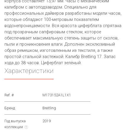
корпуса составляет 13,97 мм. Часы с механическим
калибром с автоподзаводом. Специально для
профессиональных дайверов разработаны модели часов,
которые обладают 100-метровым показателем
водонепроницаемости. Вся красота циферблата спрятана
под прозрачным сапфировым стеклом, которое
обеспечивает максимальную степень защиты от сколов,
пыли и проникновения влаги. Дополнен эксклюзивный
образ ремешком, изготовленным из текстиля, а также
простой стальной застежкой. Калибр Breitling 17. Запас
хода до 38 часов. Циферблат зелёный.
Характеристики
Ref. #
M173152A1L1X1
Бренд
Breitling
Год выпуска
2019
коллекции
?