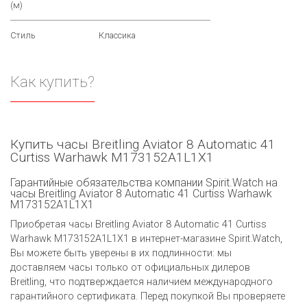
(м)
Стиль
Классика
Как купить?
Купить часы Breitling Aviator 8 Automatic 41
Curtiss Warhawk M173152A1L1X1
Гарантийные обязательства компании Spirit.Watch на
часы Breitling Aviator 8 Automatic 41 Curtiss Warhawk
M173152A1L1X1
Приобретая часы Breitling Aviator 8 Automatic 41 Curtiss
Warhawk M173152A1L1X1 в интернет-магазине Spirit.Watch,
Вы можете быть уверены в их подлинности: мы
доставляем часы только от официальных дилеров
Breitling, что подтверждается наличием международного
гарантийного сертификата. Перед покупкой Вы проверяете