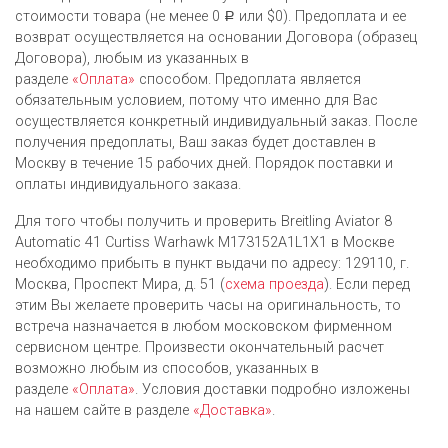
стоимости товара (не менее 0
или $0). Предоплата и ее
Р
возврат осуществляется на основании Договора (образец
Договора), любым из указанных в
разделе
«Оплата»
способом. Предоплата является
обязательным условием, потому что именно для Вас
осуществляется конкретный индивидуальный заказ. После
получения предоплаты, Ваш заказ будет доставлен в
Москву в течение 15 рабочих дней. Порядок поставки и
оплаты индивидуального заказа.
Для того чтобы получить и проверить Breitling Aviator 8
Automatic 41 Curtiss Warhawk M173152A1L1X1 в Москве
необходимо прибыть в пункт выдачи по адресу: 129110, г.
Москва, Проспект Мира, д. 51 (
схема проезда
). Если перед
этим Вы желаете проверить часы на оригинальность, то
встреча назначается в любом московском фирменном
сервисном центре. Произвести окончательный расчет
возможно любым из cпособов, указанных в
разделе
«Оплата»
. Условия доставки подробно изложены
на нашем сайте в разделе
«Доставка»
.