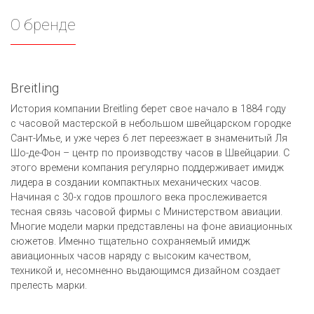
О бренде
Breitling
История компании Breitling берет свое начало в 1884 году
с часовой мастерской в небольшом швейцарском городке
Сант-Имье, и уже через 6 лет переезжает в знаменитый Ля
Шо-де-Фон – центр по производству часов в Швейцарии. С
этого времени компания регулярно поддерживает имидж
лидера в создании компактных механических часов.
Начиная с 30-х годов прошлого века прослеживается
тесная связь часовой фирмы с Министерством авиации.
Многие модели марки представлены на фоне авиационных
сюжетов. Именно тщательно сохраняемый имидж
авиационных часов наряду с высоким качеством,
техникой и, несомненно выдающимся дизайном создает
прелесть марки.