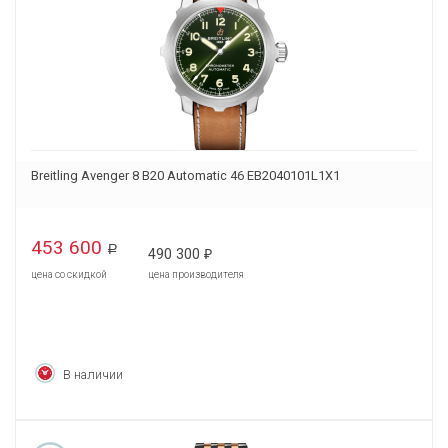
Breitling Avenger 8 B20 Automatic 46 EB2040101L1X1
453 600
Р
490 300
₽
цена со скидкой
цена производителя
В наличии