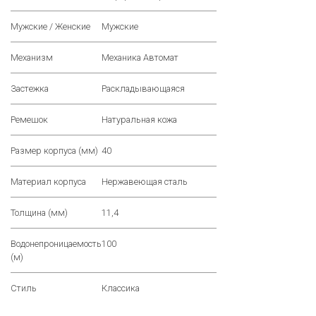
Мужские / Женские
Мужские
Механизм
Механика Автомат
Застежка
Раскладывающаяся
Ремешок
Натуральная кожа
Размер корпуса (мм)
40
Материал корпуса
Нержавеющая сталь
Толщина (мм)
11,4
Водонепроницаемость
100
(м)
Стиль
Классика