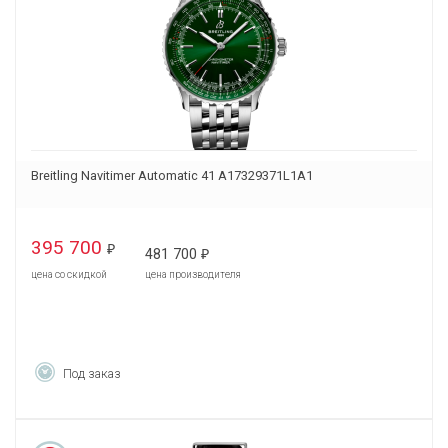
Breitling Navitimer Automatic 41 A17329371L1A1
395 700
₽
481 700
₽
цена со скидкой
цена производителя
Под заказ