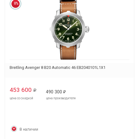
8%
Breitling Avenger 8 B20 Automatic 46 EB2040101L1X1
453 600
Р
490 300
₽
цена со скидкой
цена производителя
В наличии