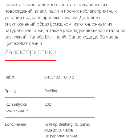
красота часов надежно скрыта от механических
повреждений, влаги, пыли и прочих неблагоприятных
условий под сапфировым стеклом. Дополнен
эксклюзивный образ ремешком, изготовленным из
натуральной кожи, а также раскладывающейся стальной
застежкой. Калибр Breitling 45. Запас хода до 38 часов.
Циферблат серый.
Характеристики
Ref. #
A45340211G1X2
Бренд
Breitling
Год выпуска
2021
коллекции
?
Дополнение
Калибр Breitling 45. Запас
хода до 38 часов.
Циферблат серый.