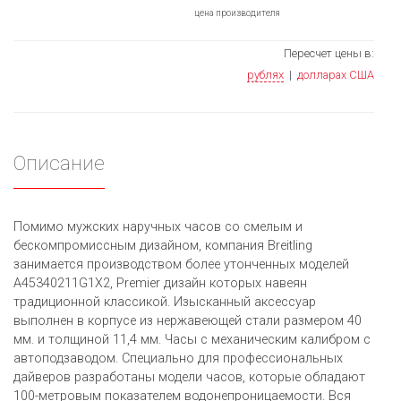
цена производителя
Пересчет цены в:
рублях
|
долларах США
Описание
Помимо мужских наручных часов со смелым и
бескомпромиссным дизайном, компания Breitling
занимается производством более утонченных моделей
A45340211G1X2, Premier дизайн которых навеян
традиционной классикой. Изысканный аксессуар
выполнен в корпусе из нержавеющей стали размером 40
мм. и толщиной 11,4 мм. Часы с механическим калибром с
автоподзаводом. Специально для профессиональных
дайверов разработаны модели часов, которые обладают
100-метровым показателем водонепроницаемости. Вся