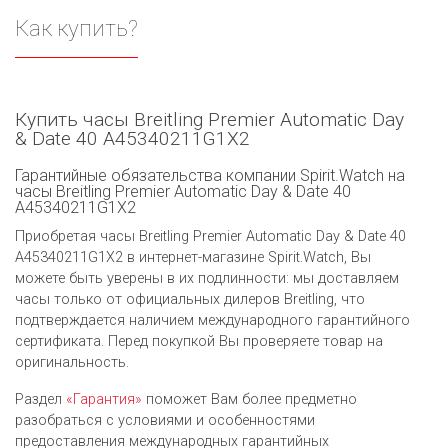
Как купить?
Купить часы Breitling Premier Automatic Day
& Date 40 A45340211G1X2
Гарантийные обязательства компании Spirit.Watch на
часы Breitling Premier Automatic Day & Date 40
A45340211G1X2
Приобретая часы Breitling Premier Automatic Day & Date 40
A45340211G1X2 в интернет-магазине Spirit.Watch, Вы
можете быть уверены в их подлинности: мы доставляем
часы только от официальных дилеров Breitling, что
подтверждается наличием международного гарантийного
сертификата. Перед покупкой Вы проверяете товар на
оригинальность.
Раздел
«Гарантия»
поможет Вам более предметно
разобраться с условиями и особенностями
предоставления международных гарантийных