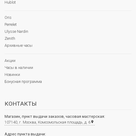
Hublot
Oris
Perrelet
Ulysse Nardin
Zenith
Архивные часы
Акции
Часы в наличии
Новинки
Бонусная программа
КОНТАКТЫ
Магазин, пункт выдачи заказов, часовая мастерская:
107140, г. Москва, Комсомольская площадь, д. 6
place
Адрес пункта выдачи: