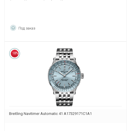
Под заказ
18%
Breitling Navitimer Automatic 41 A17329171C1A1