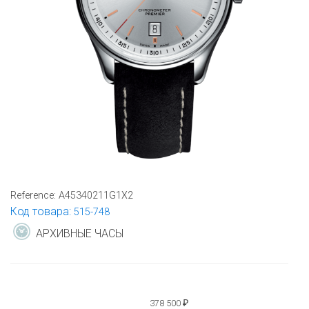
Reference:
A45340211G1X2
Код товара:
515-748
АРХИВНЫЕ ЧАСЫ
378 500
₽