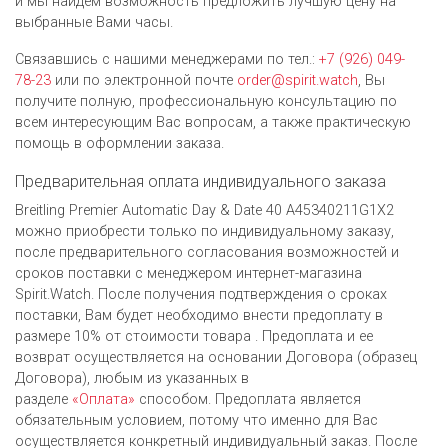
и мы найдем возможность предложить лучшую цену на
выбранные Вами часы.
Связавшись с нашими менеджерами по тел.:
+7 (926) 049-
78-23
или по электронной почте
order@spirit.watch
, Вы
получите полную, профессиональную консультацию по
всем интересующим Вас вопросам, а также практическую
помощь в оформлении заказа.
Предварительная оплата индивидуального заказа
Breitling Premier Automatic Day & Date 40 A45340211G1X2
можно приобрести только по индивидуальному заказу,
после предварительного согласования возможностей и
сроков поставки с менеджером интернет-магазина
Spirit.Watch. После получения подтверждения о сроках
поставки, Вам будет необходимо внести предоплату в
размере 10% от стоимости товара . Предоплата и ее
возврат осуществляется на основании Договора (образец
Договора), любым из указанных в
разделе
«Оплата»
способом. Предоплата является
обязательным условием, потому что именно для Вас
осуществляется конкретный индивидуальный заказ. После