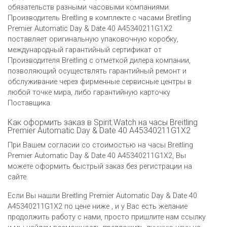
обязательств разными часовыми компаниями.
Производитель Breitling в комплекте с часами Breitling
Premier Automatic Day & Date 40 A45340211G1X2
поставляет оригинальную упаковочную коробку,
международный гарантийный сертификат от
Производителя Breitling c отметкой дилера компании,
позволяющий осуществлять гарантийный ремонт и
обслуживание через фирменные сервисные центры в
любой точке мира, либо гарантийную карточку
Поставщика.
Как оформить заказ в Spirit.Watch на часы Breitling
Premier Automatic Day & Date 40 A45340211G1X2
При Вашем согласии со стоимостью на часы Breitling
Premier Automatic Day & Date 40 A45340211G1X2, Вы
можете оформить быстрый заказ без регистрации на
сайте.
Если Вы нашли Breitling Premier Automatic Day & Date 40
A45340211G1X2 по цене ниже , и у Вас есть желание
продолжить работу с нами, просто пришлите нам ссылку