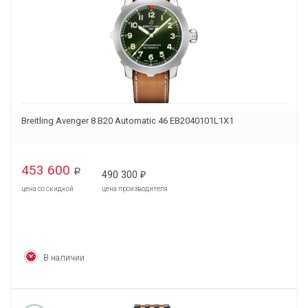
Breitling Avenger 8 B20 Automatic 46 EB2040101L1X1
453 600
Р
490 300
₽
цена со скидкой
цена производителя
В наличии