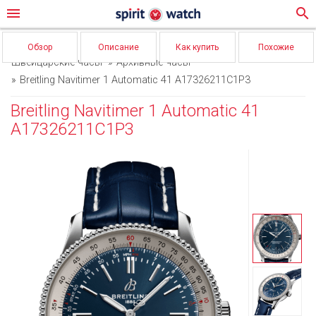
menu
search
Обзор
Описание
Как купить
Похожие
Швейцарские часы
Архивные часы
Breitling Navitimer 1 Automatic 41 A17326211C1P3
Breitling Navitimer 1 Automatic 41
A17326211C1P3