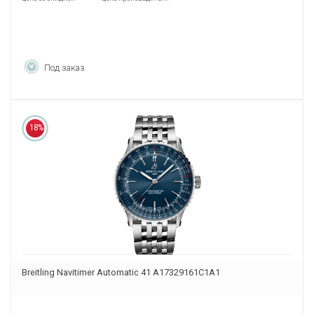
Под заказ
18%
Breitling Navitimer Automatic 41 A17329161C1A1