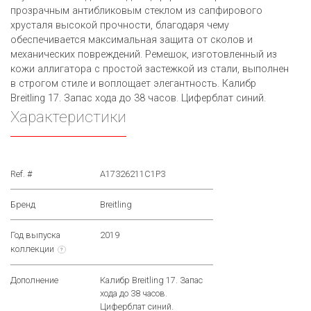
прозрачным антибликовым стеклом из сапфирового
хрусталя высокой прочности, благодаря чему
обеспечивается максимальная защита от сколов и
механических повреждений. Ремешок, изготовленный из
кожи аллигатора с простой застежкой из стали, выполнен
в строгом стиле и воплощает элегантность. Калибр
Breitling 17. Запас хода до 38 часов. Циферблат синий.
Характеристики
Ref. #
A17326211C1P3
Бренд
Breitling
Год выпуска
2019
коллекции
?
Дополнение
Калибр Breitling 17. Запас
хода до 38 часов.
Циферблат синий.