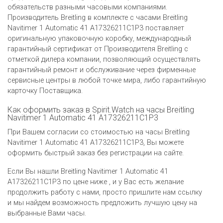
обязательств разными часовыми компаниями.
Производитель Breitling в комплекте с часами Breitling
Navitimer 1 Automatic 41 A17326211C1P3 поставляет
оригинальную упаковочную коробку, международный
гарантийный сертификат от Производителя Breitling c
отметкой дилера компании, позволяющий осуществлять
гарантийный ремонт и обслуживание через фирменные
сервисные центры в любой точке мира, либо гарантийную
карточку Поставщика.
Как оформить заказ в Spirit.Watch на часы Breitling
Navitimer 1 Automatic 41 A17326211C1P3
При Вашем согласии со стоимостью на часы Breitling
Navitimer 1 Automatic 41 A17326211C1P3, Вы можете
оформить быстрый заказ без регистрации на сайте.
Если Вы нашли Breitling Navitimer 1 Automatic 41
A17326211C1P3 по цене ниже , и у Вас есть желание
продолжить работу с нами, просто пришлите нам ссылку
и мы найдем возможность предложить лучшую цену на
выбранные Вами часы.