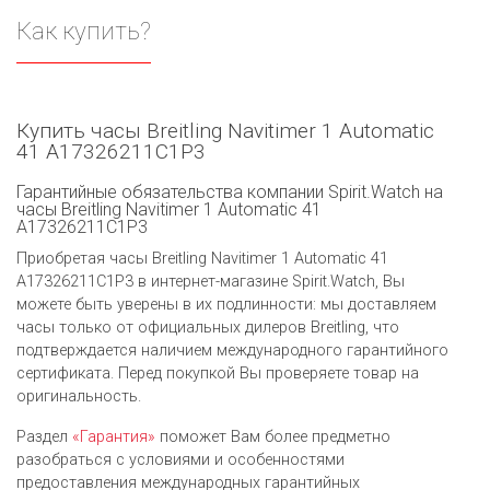
Как купить?
Купить часы Breitling Navitimer 1 Automatic
41 A17326211C1P3
Гарантийные обязательства компании Spirit.Watch на
часы Breitling Navitimer 1 Automatic 41
A17326211C1P3
Приобретая часы Breitling Navitimer 1 Automatic 41
A17326211C1P3 в интернет-магазине Spirit.Watch, Вы
можете быть уверены в их подлинности: мы доставляем
часы только от официальных дилеров Breitling, что
подтверждается наличием международного гарантийного
сертификата. Перед покупкой Вы проверяете товар на
оригинальность.
Раздел
«Гарантия»
поможет Вам более предметно
разобраться с условиями и особенностями
предоставления международных гарантийных