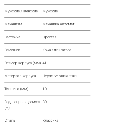
Мужские / Женские
Мужские
Механизм
Механика Автомат
Застежка
Простая
Ремешок
Кожа аллигатора
Размер корпуса (мм)
41
Материал корпуса
Нержавеющая сталь
Толщина (мм)
10
Водонепроницаемость
30
(м)
Стиль
Классика