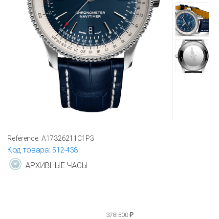
Reference:
A17326211C1P3
Код товара:
512-438
АРХИВНЫЕ ЧАСЫ
378 500
₽