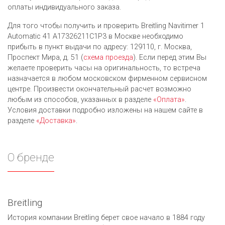
оплаты индивидуального заказа.
Для того чтобы получить и проверить Breitling Navitimer 1
Automatic 41 A17326211C1P3 в Москве необходимо
прибыть в пункт выдачи по адресу: 129110, г. Москва,
Проспект Мира, д. 51 (
схема проезда
). Если перед этим Вы
желаете проверить часы на оригинальность, то встреча
назначается в любом московском фирменном сервисном
центре. Произвести окончательный расчет возможно
любым из cпособов, указанных в разделе
«Оплата»
.
Условия доставки подробно изложены на нашем сайте в
разделе
«Доставка»
.
О бренде
Breitling
История компании Breitling берет свое начало в 1884 году