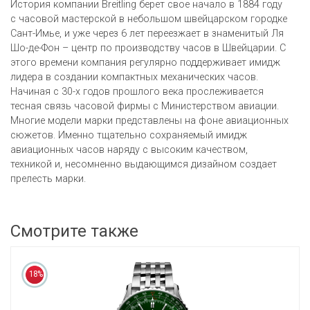
История компании Breitling берет свое начало в 1884 году
с часовой мастерской в небольшом швейцарском городке
Сант-Имье, и уже через 6 лет переезжает в знаменитый Ля
Шо-де-Фон – центр по производству часов в Швейцарии. С
этого времени компания регулярно поддерживает имидж
лидера в создании компактных механических часов.
Начиная с 30-х годов прошлого века прослеживается
тесная связь часовой фирмы с Министерством авиации.
Многие модели марки представлены на фоне авиационных
сюжетов. Именно тщательно сохраняемый имидж
авиационных часов наряду с высоким качеством,
техникой и, несомненно выдающимся дизайном создает
прелесть марки.
Смотрите также
18%