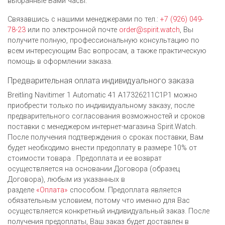
выбранные Вами часы.
Связавшись с нашими менеджерами по тел.:
+7 (926) 049-
78-23
или по электронной почте
order@spirit.watch
, Вы
получите полную, профессиональную консультацию по
всем интересующим Вас вопросам, а также практическую
помощь в оформлении заказа.
Предварительная оплата индивидуального заказа
Breitling Navitimer 1 Automatic 41 A17326211C1P1 можно
приобрести только по индивидуальному заказу, после
предварительного согласования возможностей и сроков
поставки с менеджером интернет-магазина Spirit.Watch.
После получения подтверждения о сроках поставки, Вам
будет необходимо внести предоплату в размере 10% от
стоимости товара . Предоплата и ее возврат
осуществляется на основании Договора (образец
Договора), любым из указанных в
разделе
«Оплата»
способом. Предоплата является
обязательным условием, потому что именно для Вас
осуществляется конкретный индивидуальный заказ. После
получения предоплаты, Ваш заказ будет доставлен в