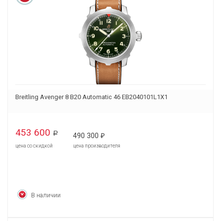
Breitling Avenger 8 B20 Automatic 46 EB2040101L1X1
453 600
Р
490 300
₽
цена со скидкой
цена производителя
В наличии