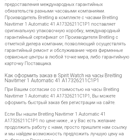
предоставления международных гарантийных
обязательств разными часовыми компаниями.
Производитель Breitling в комплекте с часами Breitling
Navitimer 1 Automatic 41 A17326211C1P1 поставляет
оригинальную упаковочную коробку, международный
гарантийный сертификат от Производителя Breitling c
отметкой дилера компании, позволяющий осуществлять
гарантийный ремонт и обслуживание через фирменные
сервисные центры в любой точке мира, либо гарантийную
карточку Поставщика.
Как оформить заказ в Spirit.Watch на часы Breitling
Navitimer 1 Automatic 41 A17326211C1P1
При Вашем согласии со стоимостью на часы Breitling
Navitimer 1 Automatic 41 A17326211C1P1, Вы можете
оформить быстрый заказ без регистрации на сайте.
Если Вы нашли Breitling Navitimer 1 Automatic 41
A17326211C1P1 по цене ниже , и у Вас есть желание
продолжить работу с нами, просто пришлите нам ссылку
и мы найдем возможность предложить лучшую цену на