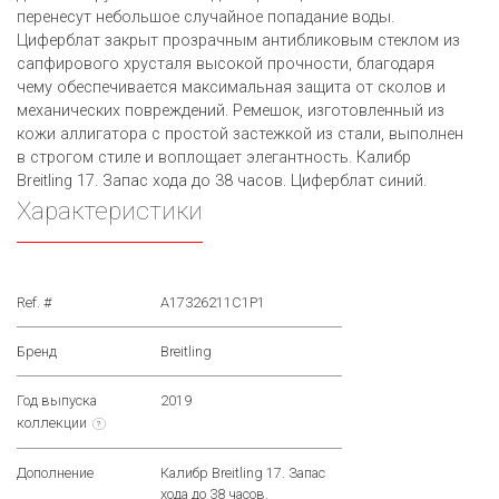
перенесут небольшое случайное попадание воды.
Циферблат закрыт прозрачным антибликовым стеклом из
сапфирового хрусталя высокой прочности, благодаря
чему обеспечивается максимальная защита от сколов и
механических повреждений. Ремешок, изготовленный из
кожи аллигатора с простой застежкой из стали, выполнен
в строгом стиле и воплощает элегантность. Калибр
Breitling 17. Запас хода до 38 часов. Циферблат синий.
Характеристики
Ref. #
A17326211C1P1
Бренд
Breitling
Год выпуска
2019
коллекции
?
Дополнение
Калибр Breitling 17. Запас
хода до 38 часов.