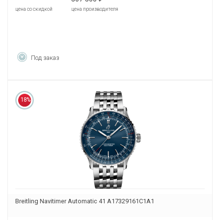
цена со скидкой
цена производителя
Под заказ
18%
Breitling Navitimer Automatic 41 A17329161C1A1