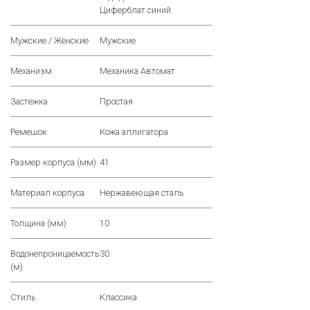
Циферблат синий.
Мужские / Женские
Мужские
Механизм
Механика Автомат
Застежка
Простая
Ремешок
Кожа аллигатора
Размер корпуса (мм)
41
Материал корпуса
Нержавеющая сталь
Толщина (мм)
10
Водонепроницаемость
30
(м)
Стиль
Классика