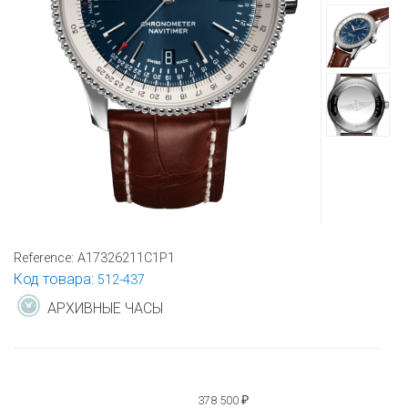
Reference:
A17326211C1P1
Код товара:
512-437
АРХИВНЫЕ ЧАСЫ
378 500
₽