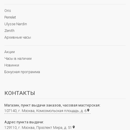
Oris
Perrelet
Ulysse Nardin
Zenith
Архивные часы
Акции
Часы в наличии
Новинки
Бонусная программа
КОНТАКТЫ
Магазин, пункт выдачи заказов, часовая мастерская:
107140, г. Москва, Комсомольская площадь, д. 6
place
Адрес пункта выдачи:
129110, г. Москва, Проспект Мира, д. 51
place