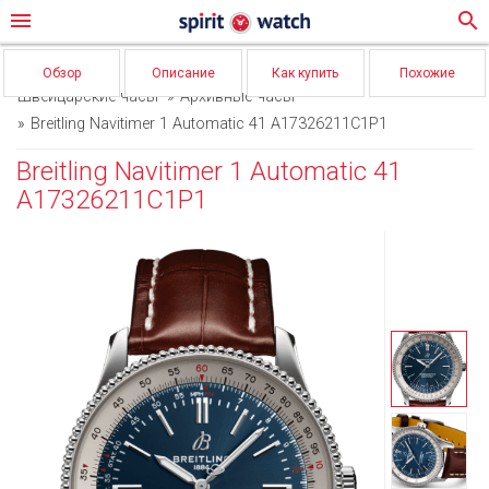
menu
search
Обзор
Описание
Как купить
Похожие
Швейцарские часы
Архивные часы
Breitling Navitimer 1 Automatic 41 A17326211C1P1
Breitling Navitimer 1 Automatic 41
A17326211C1P1