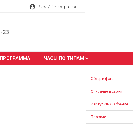
account_circle
Вход / Регистрация
8-23
 ПРОГРАММА
ЧАСЫ ПО ТИПАМ
Обзор и фото
Описание и хар-ки
Как купить / О бренде
Похожие