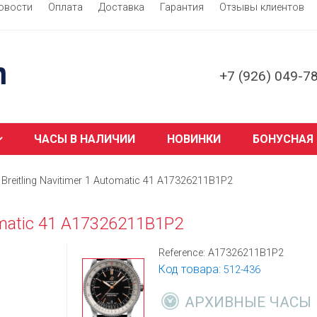
овости
Оплата
Доставка
Гарантия
Отзывы клиентов
+7 (926) 049-7
ЧАСЫ В НАЛИЧИИ
НОВИНКИ
БОНУСНАЯ
Breitling Navitimer 1 Automatic 41 A17326211B1P2
tomatic 41 A17326211B1P2
Reference:
A17326211B1P2
Код товара:
512-436
АРХИВНЫЕ ЧАСЫ