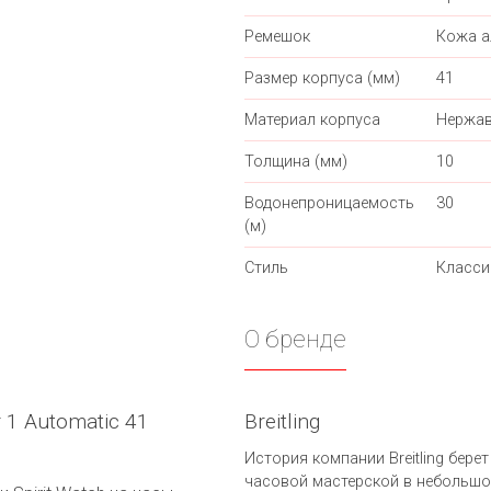
Ремешок
Кожа а
Размер корпуса (мм)
41
Материал корпуса
Нержав
Толщина (мм)
10
Водонепроницаемость
30
(м)
Стиль
Класси
О бренде
r 1 Automatic 41
Breitling
История компании Breitling берет
часовой мастерской в небольшо