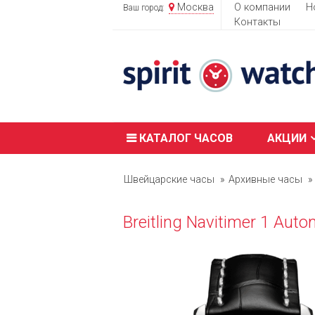
Москва
О компании
Н
Ваш город:
Контакты
КАТАЛОГ ЧАСОВ
АКЦИИ
Швейцарские часы
Архивные часы
Breitling Navitimer 1 Au