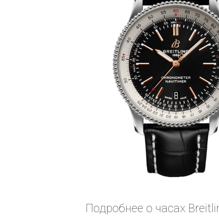
Подробнее о часах Breitl