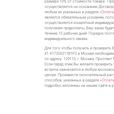
размере 10% от стоимости товара . Пре
осуществляется на основании Договора
любым из указанных в разделе
«Оплата
является обязательным условием, пото
осуществляется конкретный индивидуа
получения предоплаты, Ваш заказ буде
течение 15 рабочих дней. Порядок пост
индивидуального заказа.
Для того чтобы получить и проверить Bre
41 A17326211B1P2 в Москве необходим
по адресу: 129110, г. Москва, Проспект М
Если перед этим Вы желаете проверить 
встреча назначается в любом москов
центре. Произвести окончательный ра
cпособов, указанных в разделе
«Оплат
подробно изложены на нашем сайте в 