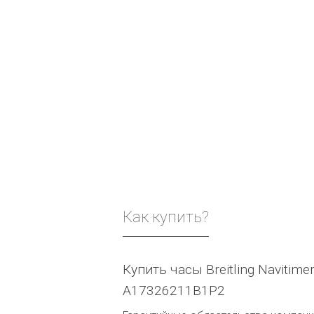
Как купить?
Купить часы Breitling Navitime
A17326211B1P2