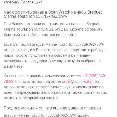
карточку Поставщика.
Как оформить заказ в Spirit.Watch на часы Breguet
Marine Tourbillon 5577BR/G2/5WV
При Вашем согласии со стоимостью на часы Breguet
Marine Tourbillon 5577BR/G2/5WV, Вы можете оформить
быстрый заказ без регистрации на сайте.
Если Вы нашли Breguet Marine Tourbillon 5577BR/G2/5WV
по цене ниже , и у Вас есть желание продолжить работу с
нами, просто пришлите нам ссылку и мы найдем
возможность предложить лучшую цену на выбранные
Вами часы.
Связавшись с нашими менеджерами по тел.:
+7 (926) 049-
78-23
или по электронной почте
order@spirit.watch
, Вы
получите полную, профессиональную консультацию по
всем интересующим Вас вопросам, а также практическую
помощь в оформлении заказа.
Предварительная оплата индивидуального заказа
Breguet Marine Tourbillon 5577BR/G2/5WV можно