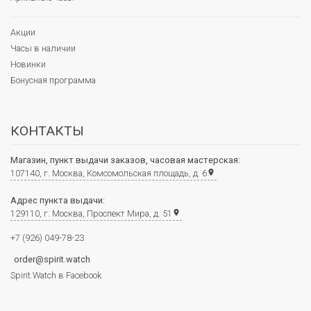
Акции
Часы в наличии
Новинки
Бонусная программа
КОНТАКТЫ
Магазин, пункт выдачи заказов, часовая мастерская:
107140, г. Москва, Комсомольская площадь, д. 6
place
Адрес пункта выдачи:
129110, г. Москва, Проспект Мира, д. 51
place
+7 (926) 049-78-23
order@spirit.watch
Spirit.Watch в Facebook