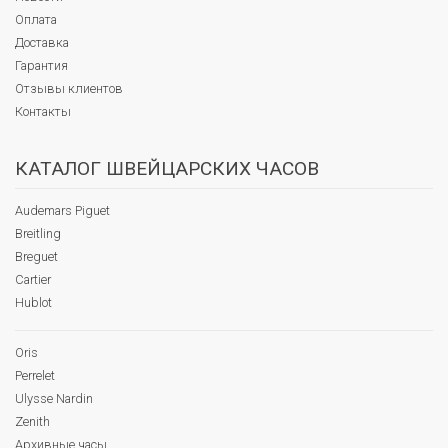
Оплата
Доставка
Гарантия
Отзывы клиентов
Контакты
КАТАЛОГ ШВЕЙЦАРСКИХ ЧАСОВ
Audemars Piguet
Breitling
Breguet
Cartier
Hublot
Oris
Perrelet
Ulysse Nardin
Zenith
Архивные часы