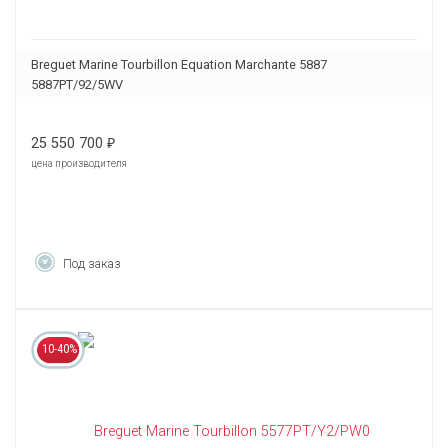
Breguet Marine Tourbillon Equation Marchante 5887
5887PT/92/5WV
25 550 700
₽
цена производителя
Под заказ
10-40%