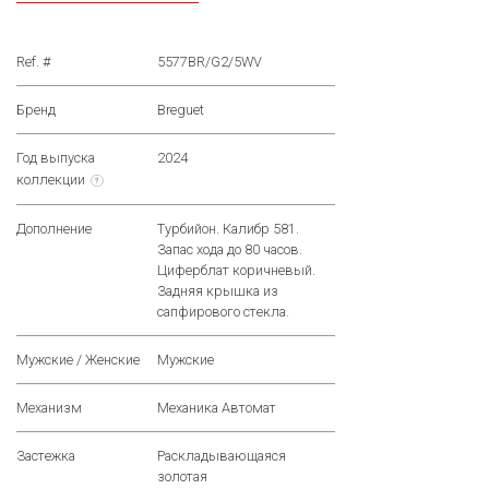
Ref. #
5577BR/G2/5WV
Бренд
Breguet
Год выпуска
2024
коллекции
?
Дополнение
Турбийон. Калибр 581.
Запас хода до 80 часов.
Циферблат коричневый.
Задняя крышка из
сапфирового стекла.
Мужские / Женские
Мужские
Механизм
Механика Автомат
Застежка
Раскладывающаяся
золотая