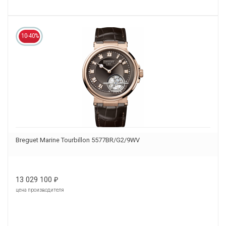
10-40%
Breguet Marine Tourbillon 5577BR/G2/9WV
13 029 100
₽
цена производителя