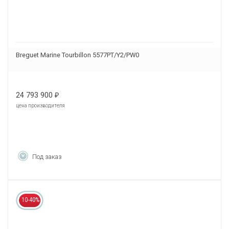
Breguet Marine Tourbillon 5577PT/Y2/PW0
24 793 900
₽
цена производителя
Под заказ
10-40%