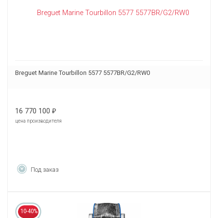
Breguet Marine Tourbillon 5577 5577BR/G2/RW0
16 770 100
₽
цена производителя
Под заказ
10-40%