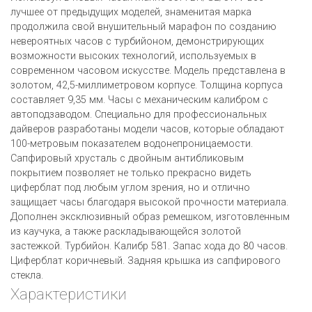
лучшее от предыдущих моделей, знаменитая марка
продолжила свой внушительный марафон по созданию
невероятных часов c турбийоном, демонстрирующих
возможности высоких технологий, используемых в
современном часовом искусстве. Модель представлена в
золотом, 42,5-миллиметровом корпусе. Толщина корпуса
составляет 9,35 мм. Часы с механическим калибром с
автоподзаводом. Специально для профессиональных
дайверов разработаны модели часов, которые обладают
100-метровым показателем водонепроницаемости.
Сапфировый хрусталь с двойным антибликовым
покрытием позволяет не только прекрасно видеть
циферблат под любым углом зрения, но и отлично
защищает часы благодаря высокой прочности материала.
Дополнен эксклюзивный образ ремешком, изготовленным
из каучука, а также раскладывающейся золотой
застежкой. Турбийон. Калибр 581. Запас хода до 80 часов.
Циферблат коричневый. Задняя крышка из сапфирового
стекла.
Характеристики