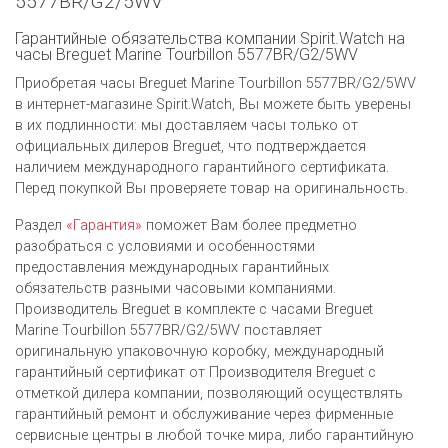
5577BR/G2/5WV
Гарантийные обязательства компании Spirit.Watch на
часы Breguet Marine Tourbillon 5577BR/G2/5WV
Приобретая часы Breguet Marine Tourbillon 5577BR/G2/5WV
в интернет-магазине Spirit.Watch, Вы можете быть уверены
в их подлинности: мы доставляем часы только от
официальных дилеров Breguet, что подтверждается
наличием международного гарантийного сертификата.
Перед покупкой Вы проверяете товар на оригинальность.
Раздел
«Гарантия»
поможет Вам более предметно
разобраться с условиями и особенностями
предоставления международных гарантийных
обязательств разными часовыми компаниями.
Производитель Breguet в комплекте с часами Breguet
Marine Tourbillon 5577BR/G2/5WV поставляет
оригинальную упаковочную коробку, международный
гарантийный сертификат от Производителя Breguet c
отметкой дилера компании, позволяющий осуществлять
гарантийный ремонт и обслуживание через фирменные
сервисные центры в любой точке мира, либо гарантийную