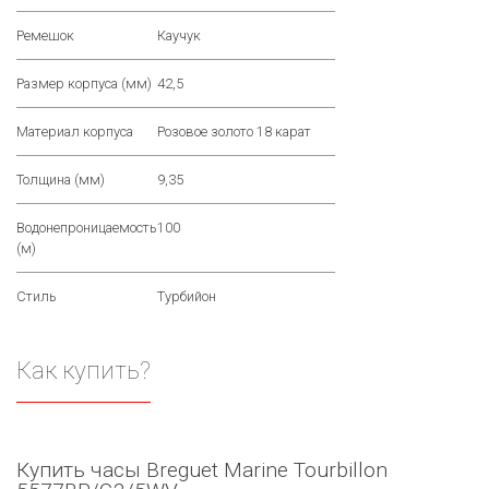
Ремешок
Каучук
Размер корпуса (мм)
42,5
Материал корпуса
Розовое золото 18 карат
Толщина (мм)
9,35
Водонепроницаемость
100
(м)
Стиль
Турбийон
Как купить?
Купить часы Breguet Marine Tourbillon