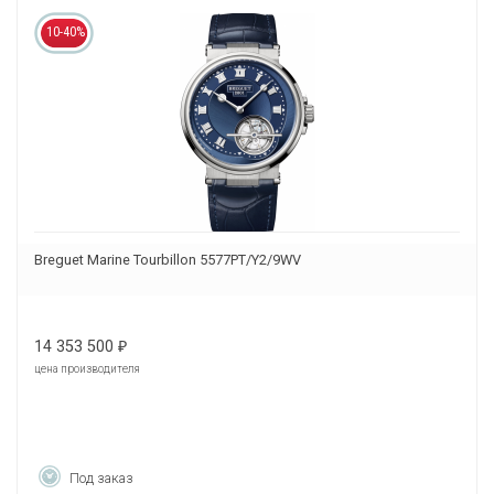
10-40%
Breguet Marine Tourbillon 5577PT/Y2/9WV
14 353 500
₽
цена производителя
Под заказ