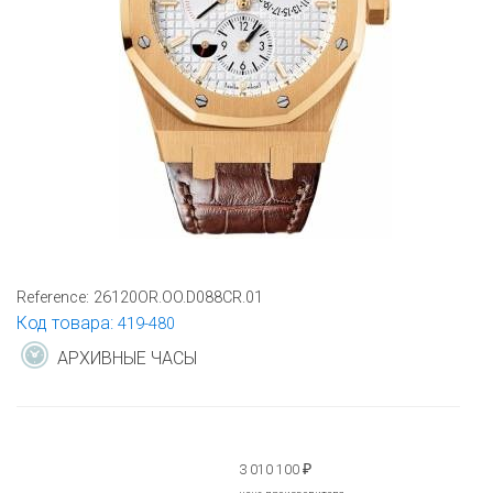
Reference:
26120OR.OO.D088CR.01
Код товара:
419-480
АРХИВНЫЕ ЧАСЫ
3 010 100
₽