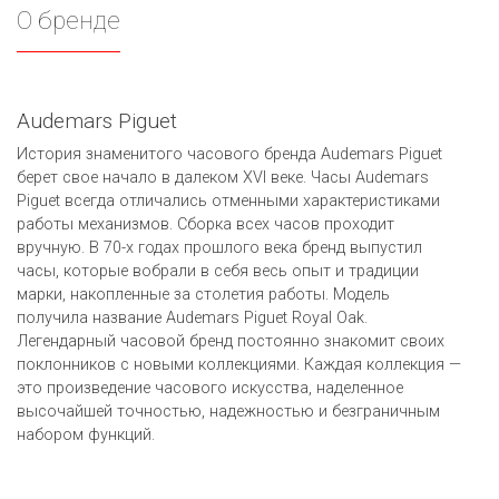
О бренде
Audemars Piguet
История знаменитого часового бренда Audemars Piguet
берет свое начало в далеком XVI веке. Часы Audemars
Piguet всегда отличались отменными характеристиками
работы механизмов. Сборка всех часов проходит
вручную. В 70-х годах прошлого века бренд выпустил
часы, которые вобрали в себя весь опыт и традиции
марки, накопленные за столетия работы. Модель
получила название Audemars Piguet Royal Oak.
Легендарный часовой бренд постоянно знакомит своих
поклонников с новыми коллекциями. Каждая коллекция —
это произведение часового искусства, наделенное
высочайшей точностью, надежностью и безграничным
набором функций.