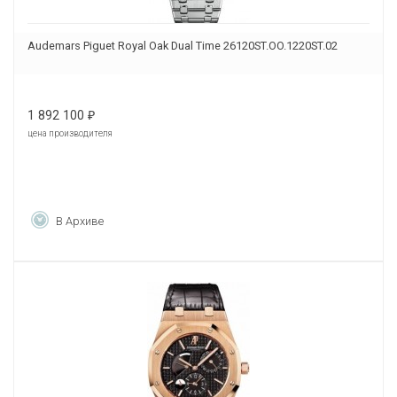
Audemars Piguet Royal Oak Dual Time 26120ST.OO.1220ST.02
1 892 100
₽
цена производителя
В Архиве