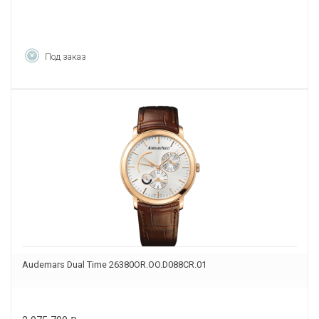
Под заказ
Audemars Dual Time 26380OR.OO.D088CR.01