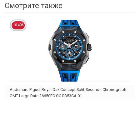
Смотрите также
10-40%
Audemars Piguet Royal Oak Concept Split-Seconds Chronograph
GMT Large Date 26650FO.OO.D353CA.01