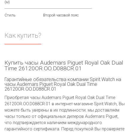
(м)
Стиль
Второй часовой пояс
Как купить?
Купить часы Audemars Piguet Royal Oak Dual
Time 26120OR.OO.D088CR.01
Гарантийные обязательства компании Spirit.Watch на
часы Audemars Piguet Royal Oak Dual Time
26120OR.OO.D088CR.01
Приобретая часы Audemars Piguet Royal Oak Dual Time
26120OR.OO.D088CR.01 в интернет-магазине Spirit.Watch, Вы
можете быть уверены в их подлинности: мы доставляем
часы только от официальных дилеров Audemars Piguet,
что подтверждается наличием международного
гарантийного сертификата. Перед покупкой Вы проверяете