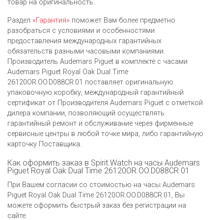
товар на оригинальность.
Раздел
«Гарантия»
поможет Вам более предметно
разобраться с условиями и особенностями
предоставления международных гарантийных
обязательств разными часовыми компаниями.
Производитель Audemars Piguet в комплекте с часами
Audemars Piguet Royal Oak Dual Time
26120OR.OO.D088CR.01 поставляет оригинальную
упаковочную коробку, международный гарантийный
сертификат от Производителя Audemars Piguet c отметкой
дилера компании, позволяющий осуществлять
гарантийный ремонт и обслуживание через фирменные
сервисные центры в любой точке мира, либо гарантийную
карточку Поставщика.
Как оформить заказ в Spirit.Watch на часы Audemars
Piguet Royal Oak Dual Time 26120OR.OO.D088CR.01
При Вашем согласии со стоимостью на часы Audemars
Piguet Royal Oak Dual Time 26120OR.OO.D088CR.01, Вы
можете оформить быстрый заказ без регистрации на
сайте.