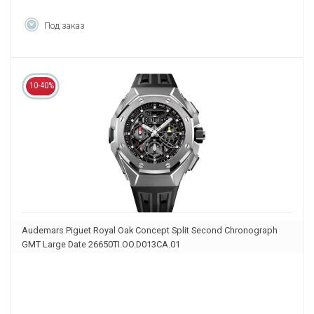
Под заказ
10-40%
Audemars Piguet Royal Oak Concept Split Second Chronograph
GMT Large Date 26650TI.OO.D013CA.01