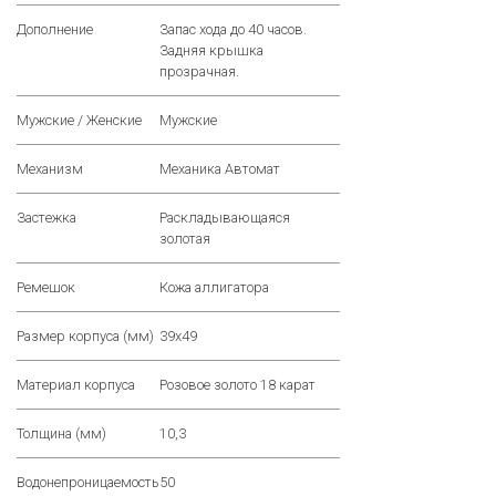
Дополнение
Запас хода до 40 часов.
Задняя крышка
прозрачная.
Мужские / Женские
Мужские
Механизм
Механика Автомат
Застежка
Раскладывающаяся
золотая
Ремешок
Кожа аллигатора
Размер корпуса (мм)
39х49
Материал корпуса
Розовое золото 18 карат
Толщина (мм)
10,3
Водонепроницаемость
50