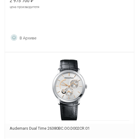
2 975 700
₽
цена производителя
В Архиве
Audemars Dual Time 26380BC.OO.D002CR.01