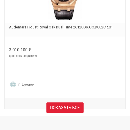
Audemars Piguet Royal Oak Dual Time 26120OR.OO.D002CR.01
3 010 100
₽
цена производителя
В Архиве
ПОКАЗАТЬ ВСЕ