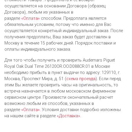
осуществляется на основании Договора (образец
Договора), любым из указанных в
разделе
«Оплата»
способом. Предоплата является
обязательным условием, потому что именно для Вас
осуществляется конкретный индивидуальный заказ. После
получения предоплаты, Ваш заказ будет доставлен в
Москву в течение 15 рабочих дней. Порядок поставки и
оплаты индивидуального заказа.
Для того чтобы получить и проверить Audemars Piguet
Royal Oak Dual Time 26120OR.OO.D088CR.01 в Москве
необходимо прибыть в пункт выдачи по адресу: 129110, г.
Москва, Проспект Мира, д. 51 (
схема проезда
). Если перед
этим Вы желаете проверить часы на оригинальность, то
встреча назначается в любом московском фирменном
сервисном центре. Произвести окончательный расчет
возможно любым из cпособов, указанных в
разделе
«Оплата»
. Условия доставки подробно изложены
на нашем сайте в разделе
«Доставка»
.