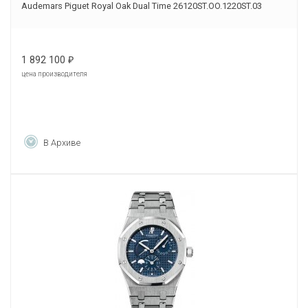
Audemars Piguet Royal Oak Dual Time 26120ST.OO.1220ST.03
1 892 100
₽
цена производителя
В Архиве