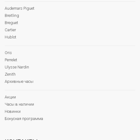
Audemars Piguet
Breitling
Breguet
Cartier
Hublot
Oris
Perrelet
Ulysse Nardin
Zenith
Архивные часы
Акции
Часы в наличии
Новинки
Бонусная программа