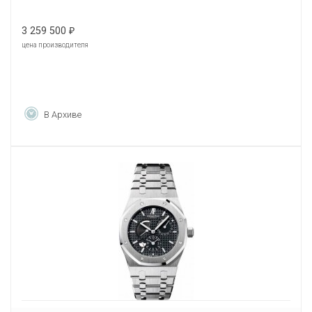
3 259 500
₽
цена производителя
В Архиве