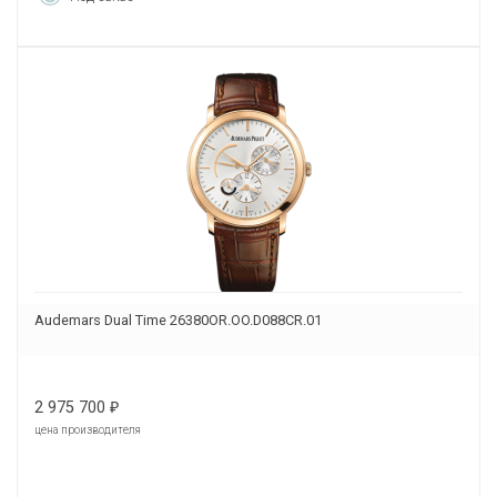
Audemars Dual Time 26380OR.OO.D088CR.01
2 975 700
₽
цена производителя