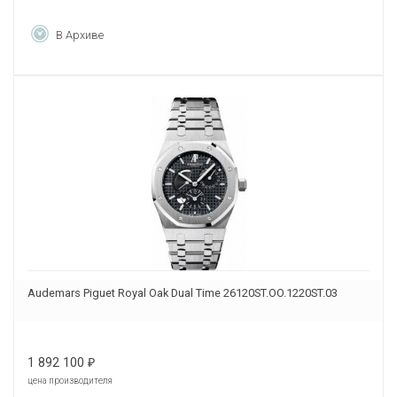
В Архиве
Audemars Piguet Royal Oak Dual Time 26120ST.OO.1220ST.03
1 892 100
₽
цена производителя