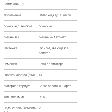
коллекции
?
Дополнение
Запас хода до 38 часов.
Мужские / Женские
Мужские
Механизм
Механика Автомат
Застежка
Раскладывающаяся
золотая
Ремешок
Кожа аллигатора
Размер корпуса (мм)
41
Материал корпуса
Белое золото 18 карат
Толщина (мм)
9,25
Водонепроницаемость
20