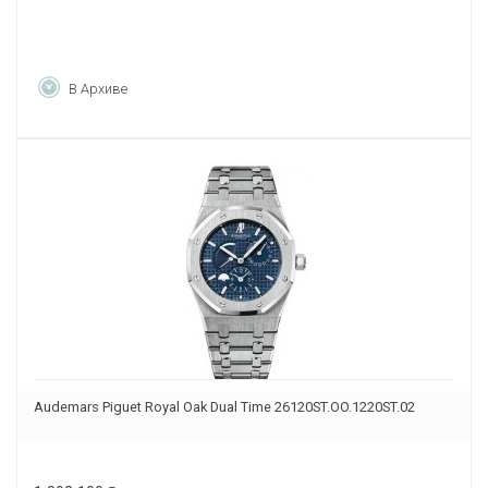
В Архиве
Audemars Piguet Royal Oak Dual Time 26120ST.OO.1220ST.02