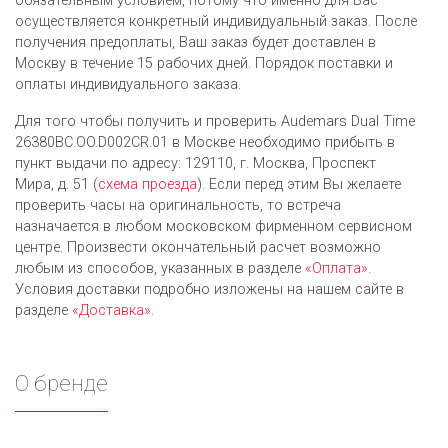
обязательным условием, потому что именно для Вас
осуществляется конкретный индивидуальный заказ. После
получения предоплаты, Ваш заказ будет доставлен в
Москву в течение 15 рабочих дней. Порядок поставки и
оплаты индивидуального заказа.
Для того чтобы получить и проверить Audemars Dual Time
26380BC.OO.D002CR.01 в Москве необходимо прибыть в
пункт выдачи по адресу: 129110, г. Москва, Проспект
Мира, д. 51 (
схема проезда
). Если перед этим Вы желаете
проверить часы на оригинальность, то встреча
назначается в любом московском фирменном сервисном
центре. Произвести окончательный расчет возможно
любым из cпособов, указанных в разделе
«Оплата»
.
Условия доставки подробно изложены на нашем сайте в
разделе
«Доставка»
.
О бренде