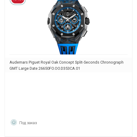
Audemars Piguet Royal Oak Concept Split-Seconds Chronograph
GMT Large Date 26650FO.OO.D353CA.01
Под заказ