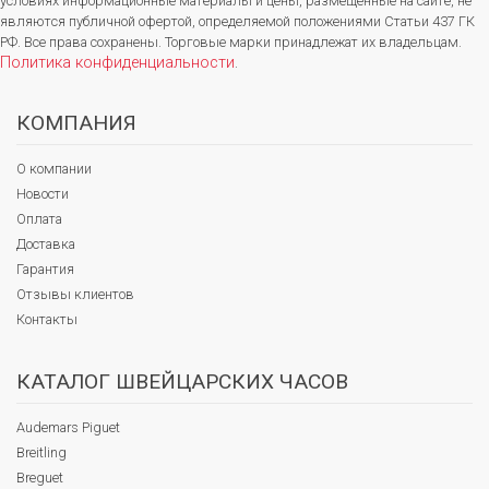
условиях информационные материалы и цены, размещенные на сайте, не
являются публичной офертой, определяемой положениями Статьи 437 ГК
РФ. Все права сохранены. Торговые марки принадлежат их владельцам.
Политика конфиденциальности
.
КОМПАНИЯ
О компании
Новости
Оплата
Доставка
Гарантия
Отзывы клиентов
Контакты
КАТАЛОГ ШВЕЙЦАРСКИХ ЧАСОВ
Audemars Piguet
Breitling
Breguet