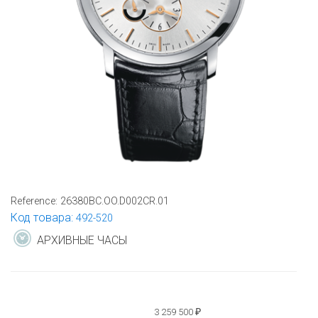
Reference:
26380BC.OO.D002CR.01
Код товара:
492-520
АРХИВНЫЕ ЧАСЫ
3 259 500
₽