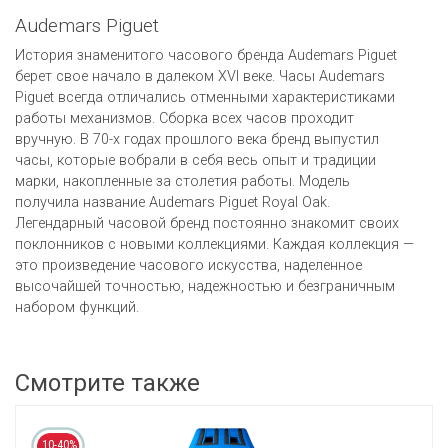
Audemars Piguet
История знаменитого часового бренда Audemars Piguet
берет свое начало в далеком XVI веке. Часы Audemars
Piguet всегда отличались отменными характеристиками
работы механизмов. Сборка всех часов проходит
вручную. В 70-х годах прошлого века бренд выпустил
часы, которые вобрали в себя весь опыт и традиции
марки, накопленные за столетия работы. Модель
получила название Audemars Piguet Royal Oak.
Легендарный часовой бренд постоянно знакомит своих
поклонников с новыми коллекциями. Каждая коллекция —
это произведение часового искусства, наделенное
высочайшей точностью, надежностью и безграничным
набором функций.
Смотрите также
10-40%