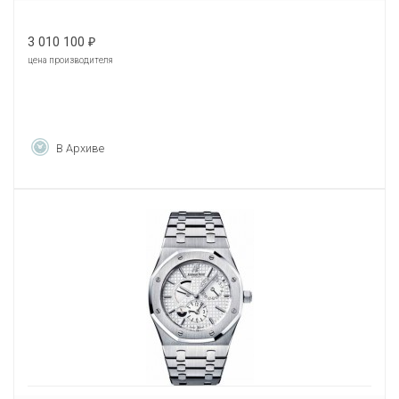
3 010 100
₽
цена производителя
В Архиве