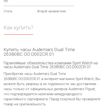
(м)
Стиль
Второй часовой пояс
Как купить?
Купить часы Audemars Dual Time
26380BC.OO.D002CR.01
Гарантийные обязательства компании Spirit.Watch на
часы Audemars Dual Time 26380BC.OO.D002CR.01
Приобретая часы Audemars Dual Time
26380BC.OO.D002CR.01 в интернет-магазине Spirit.Watch, Вы
можете быть уверены в их подлинности: мы доставляем
часы только от официальных дилеров Audemars Piguet,
что подтверждается наличием международного
гарантийного сертификата. Перед покупкой Вы проверяете
товар на оригинальность.