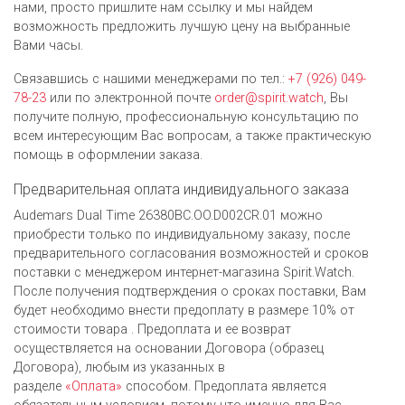
нами, просто пришлите нам ссылку и мы найдем
возможность предложить лучшую цену на выбранные
Вами часы.
Связавшись с нашими менеджерами по тел.:
+7 (926) 049-
78-23
или по электронной почте
order@spirit.watch
, Вы
получите полную, профессиональную консультацию по
всем интересующим Вас вопросам, а также практическую
помощь в оформлении заказа.
Предварительная оплата индивидуального заказа
Audemars Dual Time 26380BC.OO.D002CR.01 можно
приобрести только по индивидуальному заказу, после
предварительного согласования возможностей и сроков
поставки с менеджером интернет-магазина Spirit.Watch.
После получения подтверждения о сроках поставки, Вам
будет необходимо внести предоплату в размере 10% от
стоимости товара . Предоплата и ее возврат
осуществляется на основании Договора (образец
Договора), любым из указанных в
разделе
«Оплата»
способом. Предоплата является