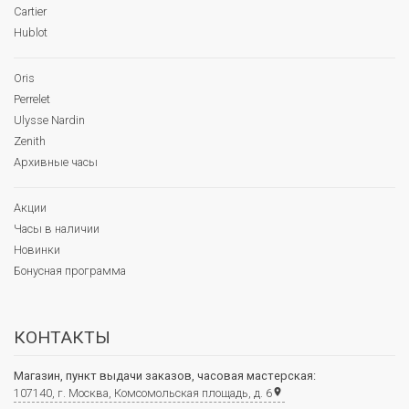
Cartier
Hublot
Oris
Perrelet
Ulysse Nardin
Zenith
Архивные часы
Акции
Часы в наличии
Новинки
Бонусная программа
КОНТАКТЫ
Магазин, пункт выдачи заказов, часовая мастерская:
107140, г. Москва, Комсомольская площадь, д. 6
place