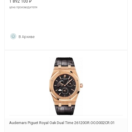
1 892 100
₽
цена производителя
В Архиве
Audemars Piguet Royal Oak Dual Time 26120OR.OO.D002CR.01