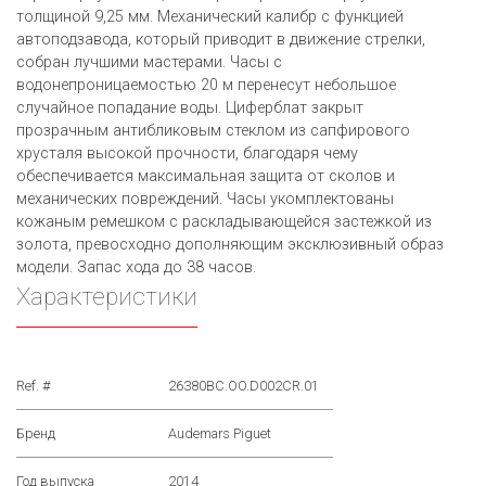
толщиной 9,25 мм. Механический калибр с функцией
автоподзавода, который приводит в движение стрелки,
собран лучшими мастерами. Часы с
водонепроницаемостью 20 м перенесут небольшое
случайное попадание воды. Циферблат закрыт
прозрачным антибликовым стеклом из сапфирового
хрусталя высокой прочности, благодаря чему
обеспечивается максимальная защита от сколов и
механических повреждений. Часы укомплектованы
кожаным ремешком с раскладывающейся застежкой из
золота, превосходно дополняющим эксклюзивный образ
модели. Запас хода до 38 часов.
Характеристики
Ref. #
26380BC.OO.D002CR.01
Бренд
Audemars Piguet
Год выпуска
2014