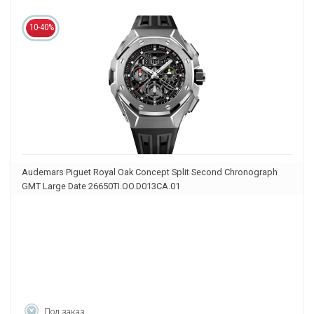
10-40%
Audemars Piguet Royal Oak Concept Split Second Chronograph
GMT Large Date 26650TI.OO.D013CA.01
Под заказ