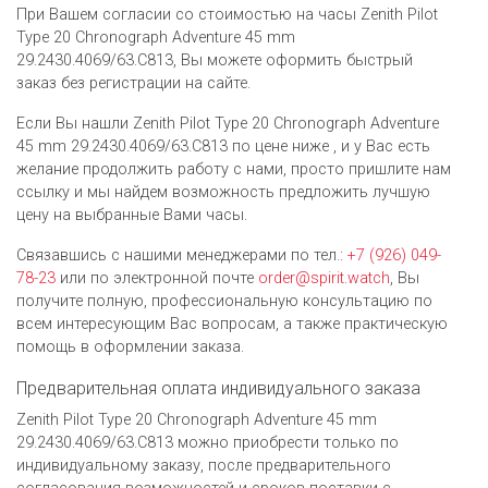
При Вашем согласии со стоимостью на часы Zenith Pilot
Type 20 Chronograph Adventure 45 mm
29.2430.4069/63.C813, Вы можете оформить быстрый
заказ без регистрации на сайте.
Если Вы нашли Zenith Pilot Type 20 Chronograph Adventure
45 mm 29.2430.4069/63.C813 по цене ниже , и у Вас есть
желание продолжить работу с нами, просто пришлите нам
ссылку и мы найдем возможность предложить лучшую
цену на выбранные Вами часы.
Связавшись с нашими менеджерами по тел.:
+7 (926) 049-
78-23
или по электронной почте
order@spirit.watch
, Вы
получите полную, профессиональную консультацию по
всем интересующим Вас вопросам, а также практическую
помощь в оформлении заказа.
Предварительная оплата индивидуального заказа
Zenith Pilot Type 20 Chronograph Adventure 45 mm
29.2430.4069/63.C813 можно приобрести только по
индивидуальному заказу, после предварительного