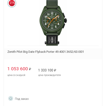
21%
Zenith Pilot Big Date Flyback Porter 49.4001.3652/63.I001
1 053 600
₽
1 333 100
₽
цена со скидкой
цена производителя
Под заказ