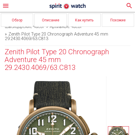
menu
search
Обзор
Описание
Как купить
Похожие
Швейцарские часы
Архивные часы
Zenith Pilot Type 20 Chronograph Adventure 45 mm
29.2430.4069/63.C813
Zenith Pilot Type 20 Chronograph
Adventure 45 mm
29.2430.4069/63.C813