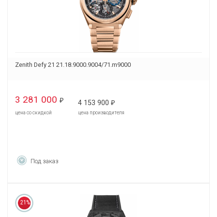
Zenith Defy 21 21.18.9000.9004/71.m9000
3 281 000
₽
4 153 900
₽
цена со скидкой
цена производителя
Под заказ
21%