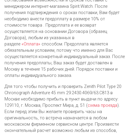
согласования возможностей и сроков поставки с
менеджером интернет-магазина Spirit.Watch. После
получения подтверждения о сроках поставки, Вам будет
необходимо внести предоплату в размере 10% от
стоимости товара . Предоплата и ее возврат
осуществляется на основании Договора (образец
Договора), любым из указанных в
разделе
«Оплата»
способом. Предоплата является
обязательным условием, потому что именно для Вас
осуществляется конкретный индивидуальный заказ. После
получения предоплаты, Ваш заказ будет доставлен в
Москву в течение 15 рабочих дней. Порядок поставки и
оплаты индивидуального заказа.
Для того чтобы получить и проверить Zenith Pilot Type 20
Chronograph Adventure 45 mm 29.2430.4069/63.C813 в
Москве необходимо прибыть в пункт выдачи по адресу:
129110, г. Москва, Проспект Мира, д. 51 (
схема проезда
).
Если перед этим Вы желаете проверить часы на
оригинальность, то встреча назначается в любом
московском фирменном сервисном центре. Произвести
окончательный расчет возможно любым из cпособов,