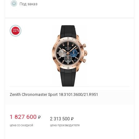
Под заказ
22%
Zenith Chronomaster Sport 18.3101.3600/21.R951
1 827 600
₽
2 313 500
₽
цена со скидкой
цена производителя