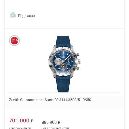
Под заказ
21%
Zenith Chronomaster Sport 03.3114.3600/51.R950
701 000
₽
885 900
₽
цена со скидкой
цена производителя