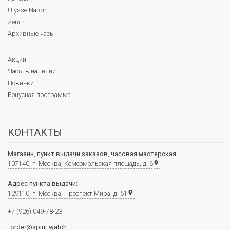
Ulysse Nardin
Zenith
Архивные часы
Акции
Часы в наличии
Новинки
Бонусная программа
КОНТАКТЫ
Магазин, пункт выдачи заказов, часовая мастерская:
107140, г. Москва, Комсомольская площадь, д. 6
place
Адрес пункта выдачи:
129110, г. Москва, Проспект Мира, д. 51
place
+7 (926) 049-78-23
order@spirit.watch