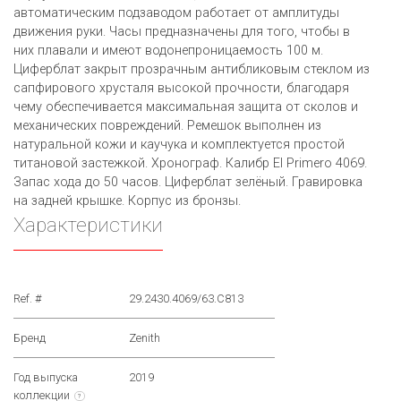
автоматическим подзаводом работает от амплитуды
движения руки. Часы предназначены для того, чтобы в
них плавали и имеют водонепроницаемость 100 м.
Циферблат закрыт прозрачным антибликовым стеклом из
сапфирового хрусталя высокой прочности, благодаря
чему обеспечивается максимальная защита от сколов и
механических повреждений. Ремешок выполнен из
натуральной кожи и каучука и комплектуется простой
титановой застежкой. Хронограф. Калибр El Primero 4069.
Запас хода до 50 часов. Циферблат зелёный. Гравировка
на задней крышке. Корпус из бронзы.
Характеристики
Ref. #
29.2430.4069/63.C813
Бренд
Zenith
Год выпуска
2019
коллекции
?