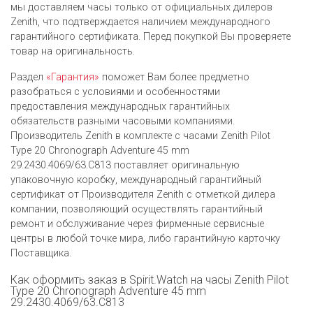
мы доставляем часы только от официальных дилеров
Zenith, что подтверждается наличием международного
гарантийного сертификата. Перед покупкой Вы проверяете
товар на оригинальность.
Раздел
«Гарантия»
поможет Вам более предметно
разобраться с условиями и особенностями
предоставления международных гарантийных
обязательств разными часовыми компаниями.
Производитель Zenith в комплекте с часами Zenith Pilot
Type 20 Chronograph Adventure 45 mm
29.2430.4069/63.C813 поставляет оригинальную
упаковочную коробку, международный гарантийный
сертификат от Производителя Zenith c отметкой дилера
компании, позволяющий осуществлять гарантийный
ремонт и обслуживание через фирменные сервисные
центры в любой точке мира, либо гарантийную карточку
Поставщика.
Как оформить заказ в Spirit.Watch на часы Zenith Pilot
Type 20 Chronograph Adventure 45 mm
29.2430.4069/63.C813