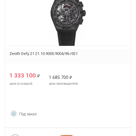
Zenith Defy 21 21.10.9000.9004/96.r921
1 333 100
₽
1 685 700
₽
цена со скидкой
цена производителя
Под заказ