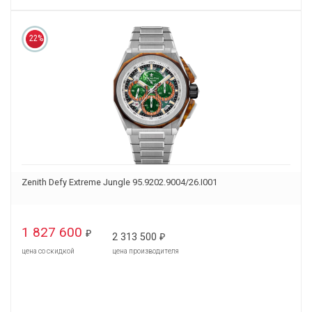
22%
Zenith Defy Extreme Jungle 95.9202.9004/26.I001
1 827 600
₽
2 313 500
₽
цена со скидкой
цена производителя