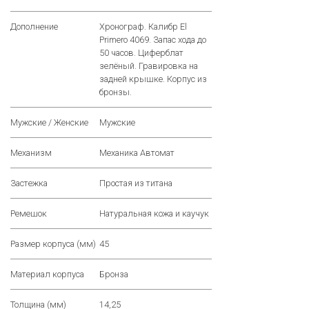
Дополнение
Хронограф. Калибр El
Primero 4069. Запас хода до
50 часов. Циферблат
зелёный. Гравировка на
задней крышке. Корпус из
бронзы.
Мужские / Женские
Мужские
Механизм
Механика Автомат
Застежка
Простая из титана
Ремешок
Натуральная кожа и каучук
Размер корпуса (мм)
45
Материал корпуса
Бронза
Толщина (мм)
14,25