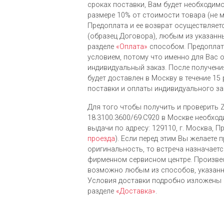
сроках поставки, Вам будет необходимо
размере 10% от стоимости товара (не 
Предоплата и ее возврат осуществляет
(образец Договора), любым из указанн
разделе
«Оплата»
способом. Предоплат
условием, потому что именно для Вас 
индивидуальный заказ. После получени
будет доставлен в Москву в течение 15
поставки и оплаты индивидуального за
Для того чтобы получить и проверить Z
18.3100.3600/69.C920 в Москве необход
выдачи по адресу: 129110, г. Москва, Пр
проезда
). Если перед этим Вы желаете 
оригинальность, то встреча назначает
фирменном сервисном центре. Произве
возможно любым из cпособов, указанн
Условия доставки подробно изложены 
разделе
«Доставка»
.