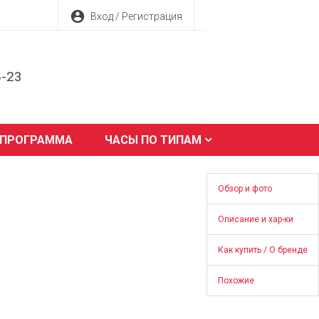
account_circle
Вход / Регистрация
8-23
 ПРОГРАММА
ЧАСЫ ПО ТИПАМ
Обзор и фото
Описание и хар-ки
Как купить / О бренде
Похожие