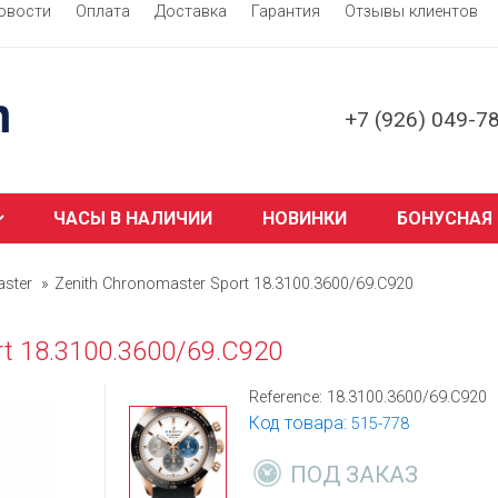
овости
Оплата
Доставка
Гарантия
Отзывы клиентов
+7 (926) 049-7
ЧАСЫ В НАЛИЧИИ
НОВИНКИ
БОНУСНАЯ
ster
Zenith Chronomaster Sport 18.3100.3600/69.C920
rt 18.3100.3600/69.C920
Reference:
18.3100.3600/69.C920
Код товара:
515-778
ПОД ЗАКАЗ