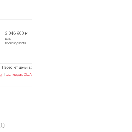
2 046 900
₽
цена
производителя
Пересчет цены в:
ях
|
долларах США
20