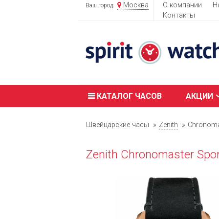
Москва
О компании
Н
Ваш город:
Контакты
КАТАЛОГ ЧАСОВ
АКЦИИ
Швейцарские часы
Zenith
Chronoma
Zenith Chronomaster Spo