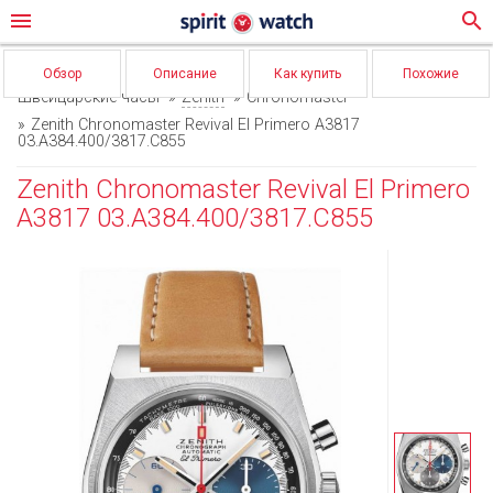
menu
search
Обзор
Описание
Как купить
Похожие
Швейцарские часы
Zenith
Chronomaster
Zenith Chronomaster Revival El Primero A3817
03.A384.400/3817.C855
Zenith Chronomaster Revival El Primero
A3817 03.A384.400/3817.C855