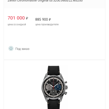
Zenith Chronomaster Original 03.3200.3600/22.M3200
701 000
₽
885 900
₽
цена со скидкой
цена производителя
Под заказ