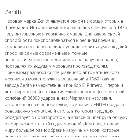
Zenith
Часовая марка Zenith является одной из самых старых в
Швейцарии. История компании началась с выпуска в 1875
году интерьерных и карманных часов. Благодаря своей
способности приспосабливаться к веяниям времени,
компания оказалась в силах удовлетворить сумасшедший
спрос на самые современные и точные
высококачественные механизмы для наручных часов,
поставляя их ведущим часовым производителям.
Примером разработки специального автоматического
механизма может служить созданный в 1969 году на
заводе Zenith измерительный прибор El Primero – первый
интегрированный автоматический хронограф с частотой
колебаний 36000 ударов в час. Черпая из наследия,
оставленного ее основателем, компания ZENITH создала
совершенно уникальный стиль, в котором традиция
соседствует с новаторством, а классика идет рука об руку
с современностью. Сегодня часовой Дом представляет
миру большое разнообразие наручных часов, которые
являются эталоном качества, совершенным образцом