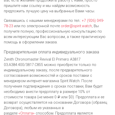
Вас есть желание продолжить работу с нами, просто
пришлите нам ссылку и мы найдем возможность
предложить лучшую цену на выбранные Вами часы.
Связавшись с нашими менеджерами по тел.:
+7 (926) 049-
78-23
или по электронной почте
order@spirit.watch
, Вы
получите полную, профессиональную консультацию по
всем интересующим Вас вопросам, а также практическую
помощь в оформлении заказа.
Предварительная оплата индивидуального заказа
Zenith Chronomaster Revival El Primero A3817
03.A384.400/3817.C855 можно приобрести только по
индивидуальному заказу, после предварительного
согласования возможностей и сроков поставки с
менеджером интернет-магазина Spirit.Watch. После
получения подтверждения о сроках поставки, Вам будет
необходимо внести предоплату в размере 10% от
стоимости товара (не менее 0
или $0). Предоплата и ее
Р
возврат осуществляется на основании Договора (образец
Договора), любым из указанных в
разделе
«Оплата»
способом. Предоплата является