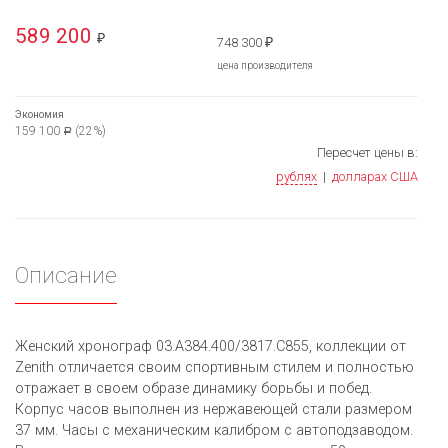
589 200
₽
748 300
₽
цена производителя
Экономия
159 100
(22%)
Р
Пересчет цены в:
рублях
|
долларах США
Описание
Женский хронограф 03.A384.400/3817.C855, коллекции от
Zenith отличается своим спортивным стилем и полностью
отражает в своем образе динамику борьбы и побед.
Корпус часов выполнен из нержавеющей стали размером
37 мм. Часы с механическим калибром с автоподзаводом.