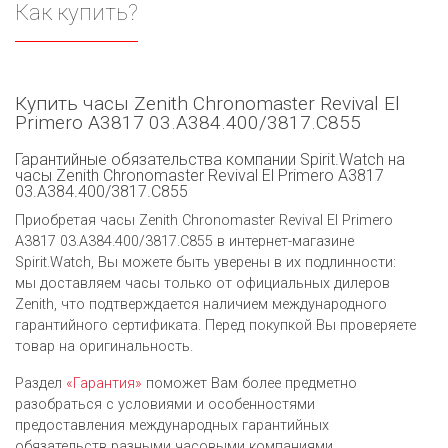
Как купить?
Купить часы Zenith Chronomaster Revival El
Primero A3817 03.A384.400/3817.C855
Гарантийные обязательства компании Spirit.Watch на
часы Zenith Chronomaster Revival El Primero A3817
03.A384.400/3817.C855
Приобретая часы Zenith Chronomaster Revival El Primero
A3817 03.A384.400/3817.C855 в интернет-магазине
Spirit.Watch, Вы можете быть уверены в их подлинности:
мы доставляем часы только от официальных дилеров
Zenith, что подтверждается наличием международного
гарантийного сертификата. Перед покупкой Вы проверяете
товар на оригинальность.
Раздел
«Гарантия»
поможет Вам более предметно
разобраться с условиями и особенностями
предоставления международных гарантийных
обязательств разными часовыми компаниями.