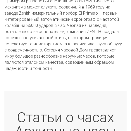
Примером разработки специального автоматического
механизма может служить созданный в 1969 году на
заводе Zenith измерительный прибор El Primero – первый
интегрированный автоматический хронограф с частотой
колебаний 36000 ударов в час. Черпая из наследия,
оставленного ее основателем, компания ZENITH создала
совершенно уникальный стиль, в котором традиция
соседствует с новаторством, а классика идет рука об руку
с современностью. Сегодня часовой Дом представляет
миру большое разнообразие наручных часов, которые
являются эталоном качества, совершенным образцом
надежности и точности.
Статьи о часах