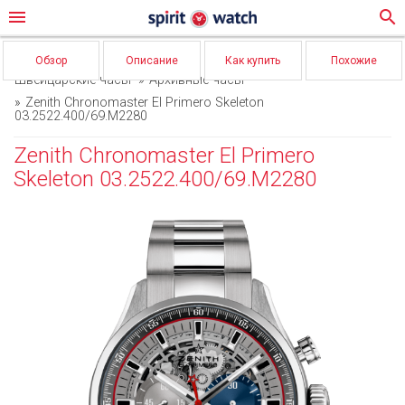
menu
search
Обзор
Описание
Как купить
Похожие
Швейцарские часы
Архивные часы
Zenith Chronomaster El Primero Skeleton
03.2522.400/69.M2280
Zenith Chronomaster El Primero
Skeleton 03.2522.400/69.M2280