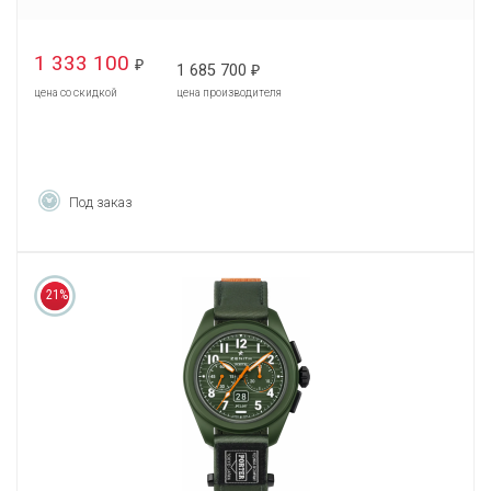
1 333 100
₽
1 685 700
₽
цена со скидкой
цена производителя
Под заказ
21%