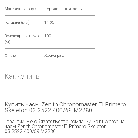
Материал корпуса
Нержавеющая сталь
Толщина (мм)
14,05
Водонепроницаемость
100
(м)
Стиль
Хронограф
Как купить?
Купить часы Zenith Chronomaster El Primero
Skeleton 03.2522.400/69.M2280
Гарантийные обязательства компании Spirit.Watch на
часы Zenith Chronomaster El Primero Skeleton
03.2522.400/69.M2280