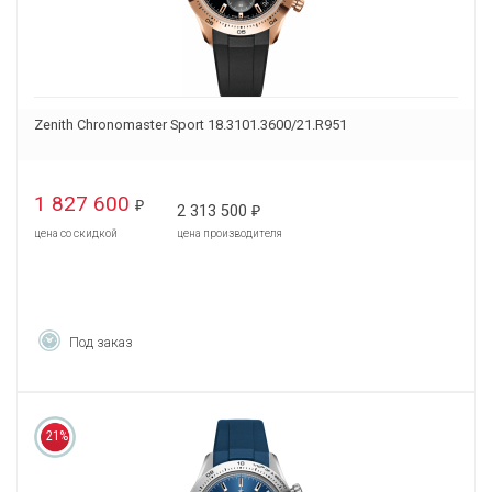
Zenith Chronomaster Sport 18.3101.3600/21.R951
1 827 600
₽
2 313 500
₽
цена со скидкой
цена производителя
Под заказ
21%