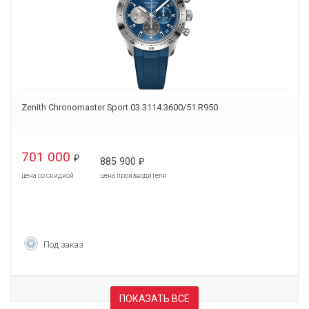
Zenith Chronomaster Sport 03.3114.3600/51.R950
701 000
₽
885 900
₽
цена со скидкой
цена производителя
Под заказ
ПОКАЗАТЬ ВСЕ