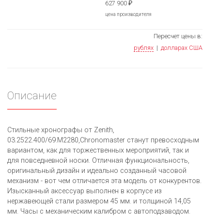
627 900
₽
цена производителя
Пересчет цены в:
рублях
|
долларах США
Описание
Стильные хронографы от Zenith,
03.2522.400/69.M2280,Chronomaster станут превосходным
вариантом, как для торжественных мероприятий, так и
для повседневной носки. Отличная функциональность,
оригинальный дизайн и идеально созданный часовой
механизм - вот чем отличается эта модель от конкурентов.
Изысканный аксессуар выполнен в корпусе из
нержавеющей стали размером 45 мм. и толщиной 14,05
мм. Часы с механическим калибром с автоподзаводом.