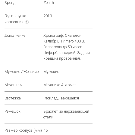
Бренд
Zenith
Год выпуска
2019
коллекции
?
Дополнение
Хронограф. Скелетон.
Калибр El Primero 400 B.
Запас хода до 50 часов.
Циферблат серый. Задняя
крышка прозрачная.
Мужские / Женские
Мужские
Механизм
Механика Автомат
Застежка
Раскладывающаяся
Ремешок
Браслет из нержавеющей
стали
Размер корпуса (мм)
45