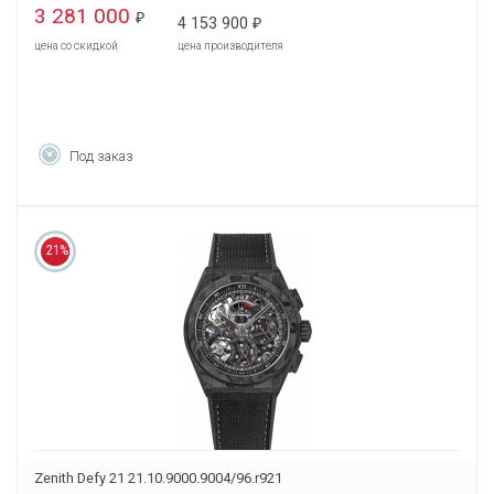
3 281 000
₽
4 153 900
₽
цена со скидкой
цена производителя
Под заказ
21%
Zenith Defy 21 21.10.9000.9004/96.r921