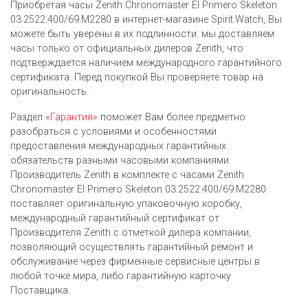
Приобретая часы Zenith Chronomaster El Primero Skeleton
03.2522.400/69.M2280 в интернет-магазине Spirit.Watch, Вы
можете быть уверены в их подлинности: мы доставляем
часы только от официальных дилеров Zenith, что
подтверждается наличием международного гарантийного
сертификата. Перед покупкой Вы проверяете товар на
оригинальность.
Раздел
«Гарантия»
поможет Вам более предметно
разобраться с условиями и особенностями
предоставления международных гарантийных
обязательств разными часовыми компаниями.
Производитель Zenith в комплекте с часами Zenith
Chronomaster El Primero Skeleton 03.2522.400/69.M2280
поставляет оригинальную упаковочную коробку,
международный гарантийный сертификат от
Производителя Zenith c отметкой дилера компании,
позволяющий осуществлять гарантийный ремонт и
обслуживание через фирменные сервисные центры в
любой точке мира, либо гарантийную карточку
Поставщика.