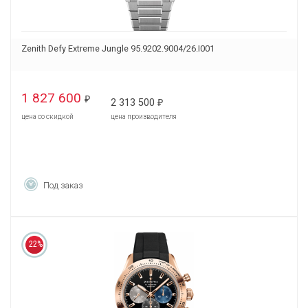
Zenith Defy Extreme Jungle 95.9202.9004/26.I001
1 827 600
₽
2 313 500
₽
цена со скидкой
цена производителя
Под заказ
22%