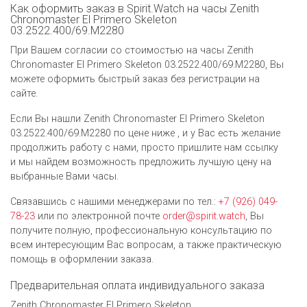
Как оформить заказ в Spirit.Watch на часы Zenith
Chronomaster El Primero Skeleton
03.2522.400/69.M2280
При Вашем согласии со стоимостью на часы Zenith
Chronomaster El Primero Skeleton 03.2522.400/69.M2280, Вы
можете оформить быстрый заказ без регистрации на
сайте.
Если Вы нашли Zenith Chronomaster El Primero Skeleton
03.2522.400/69.M2280 по цене ниже , и у Вас есть желание
продолжить работу с нами, просто пришлите нам ссылку
и мы найдем возможность предложить лучшую цену на
выбранные Вами часы.
Связавшись с нашими менеджерами по тел.:
+7 (926) 049-
78-23
или по электронной почте
order@spirit.watch
, Вы
получите полную, профессиональную консультацию по
всем интересующим Вас вопросам, а также практическую
помощь в оформлении заказа.
Предварительная оплата индивидуального заказа
Zenith Chronomaster El Primero Skeleton