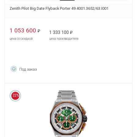
Zenith Pilot Big Date Flyback Porter 49.4001.3652/63.I001
1 053 600
₽
1 333 100
₽
цена со скидкой
цена производителя
Под заказ
22%