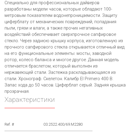
Специально для профессиональных дайверов
разработаны модели часов, которые обладают 100-
метровым показателем водонепроницаемости. Защиту
циферблату от механических повреждений, попадания
пыли, грязи и влаги, а также прочих негативных
воздействий обеспечивает сверхпрочное сапфировое
стекло. Через заднюю крышку корпуса, изготовленную из
прочного сапфирового стекла открывается отличный вид
на его функциональные элементы: мосты, заводной
ротор, колесо баланса и многое другое. Данная модель
отличается браслетом, который выполнен из
нержавеющей стали. Застежка раскладывающаяся из
стали. Хронограф. Скелетон. Калибр El Primero 400 B.
Запас хода до 50 часов. Циферблат серый. Задняя крышка
прозрачная.
Характеристики
Ref. #
03.2522.400/69.M2280