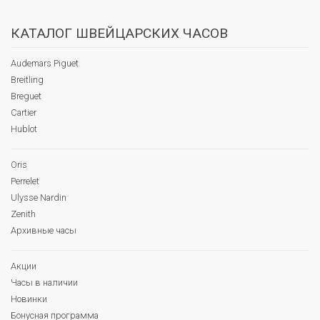
КАТАЛОГ ШВЕЙЦАРСКИХ ЧАСОВ
Audemars Piguet
Breitling
Breguet
Cartier
Hublot
Oris
Perrelet
Ulysse Nardin
Zenith
Архивные часы
Акции
Часы в наличии
Новинки
Бонусная программа