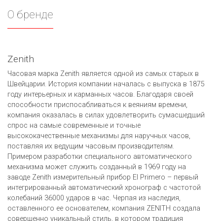
О бренде
Zenith
Часовая марка Zenith является одной из самых старых в
Швейцарии. История компании началась с выпуска в 1875
году интерьерных и карманных часов. Благодаря своей
способности приспосабливаться к веяниям времени,
компания оказалась в силах удовлетворить сумасшедший
спрос на самые современные и точные
высококачественные механизмы для наручных часов,
поставляя их ведущим часовым производителям.
Примером разработки специального автоматического
механизма может служить созданный в 1969 году на
заводе Zenith измерительный прибор El Primero – первый
интегрированный автоматический хронограф с частотой
колебаний 36000 ударов в час. Черпая из наследия,
оставленного ее основателем, компания ZENITH создала
совершенно уникальный стиль, в котором традиция