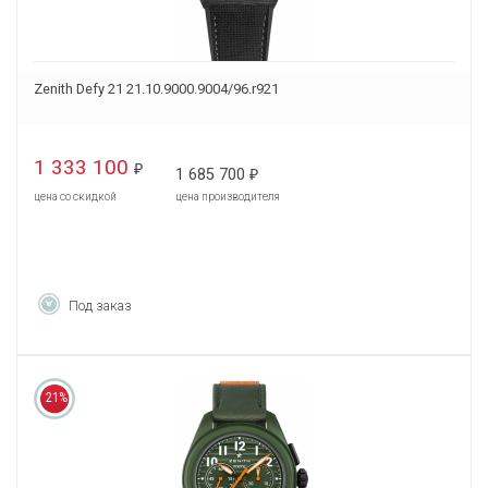
Zenith Defy 21 21.10.9000.9004/96.r921
1 333 100
₽
1 685 700
₽
цена со скидкой
цена производителя
Под заказ
21%