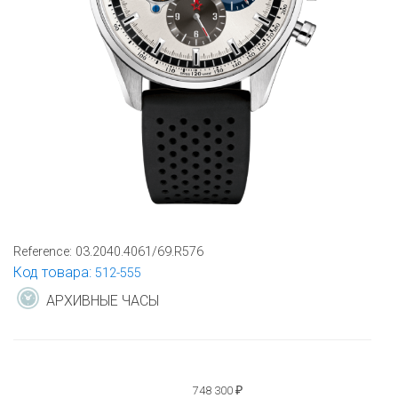
Reference:
03.2040.4061/69.R576
Код товара:
512-555
АРХИВНЫЕ ЧАСЫ
748 300
₽