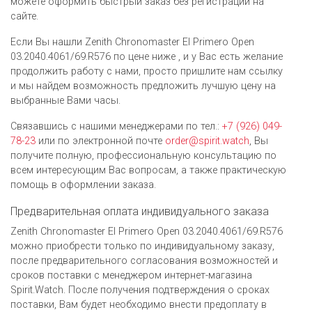
можете оформить быстрый заказ без регистрации на
сайте.
Если Вы нашли Zenith Chronomaster El Primero Open
03.2040.4061/69.R576 по цене ниже , и у Вас есть желание
продолжить работу с нами, просто пришлите нам ссылку
и мы найдем возможность предложить лучшую цену на
выбранные Вами часы.
Связавшись с нашими менеджерами по тел.:
+7 (926) 049-
78-23
или по электронной почте
order@spirit.watch
, Вы
получите полную, профессиональную консультацию по
всем интересующим Вас вопросам, а также практическую
помощь в оформлении заказа.
Предварительная оплата индивидуального заказа
Zenith Chronomaster El Primero Open 03.2040.4061/69.R576
можно приобрести только по индивидуальному заказу,
после предварительного согласования возможностей и
сроков поставки с менеджером интернет-магазина
Spirit.Watch. После получения подтверждения о сроках
поставки, Вам будет необходимо внести предоплату в