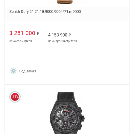
Zenith Defy 21 21.18.9000.9004/71.m9000
3 281 000
₽
4 153 900
₽
цена со скидкой
цена производителя
Под заказ
21%