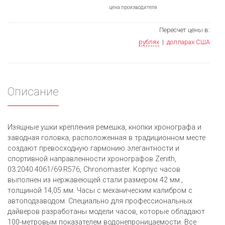
цена производителя
Пересчет цены в:
рублях
|
долларах США
Описание
Изящные ушки крепления ремешка, кнопки хронографа и
заводная головка, расположенная в традиционном месте
создают превосходную гармонию элегантности и
спортивной направленности хронографов Zenith,
03.2040.4061/69.R576, Chronomaster. Корпус часов
выполнен из нержавеющей стали размером 42 мм.,
толщиной 14,05 мм. Часы с механическим калибром с
автоподзаводом. Специально для профессиональных
дайверов разработаны модели часов, которые обладают
100-метровым показателем водонепроницаемости. Все