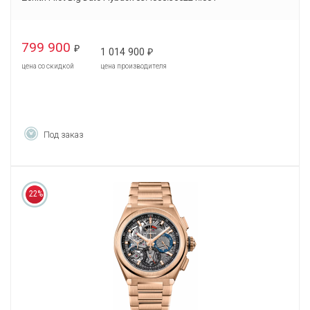
799 900
₽
1 014 900
₽
цена со скидкой
цена производителя
Под заказ
22%