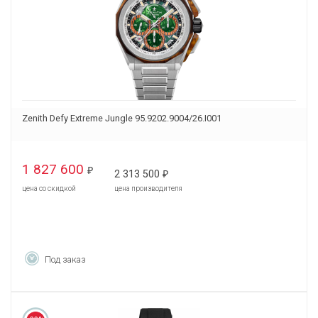
Zenith Defy Extreme Jungle 95.9202.9004/26.I001
1 827 600
₽
2 313 500
₽
цена со скидкой
цена производителя
Под заказ