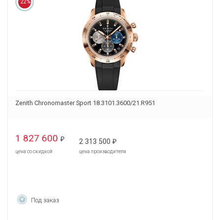
22%
Zenith Chronomaster Sport 18.3101.3600/21.R951
1 827 600
₽
2 313 500
₽
цена со скидкой
цена производителя
Под заказ