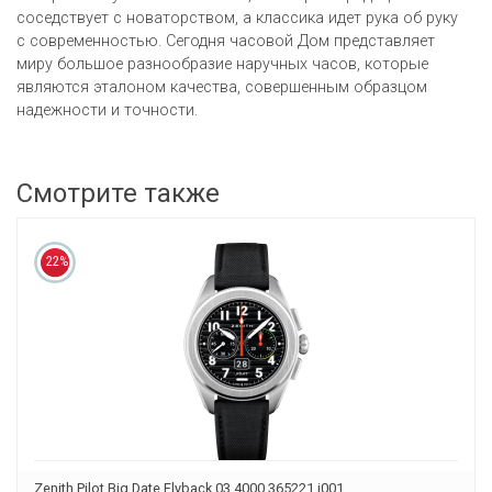
соседствует с новаторством, а классика идет рука об руку
с современностью. Сегодня часовой Дом представляет
миру большое разнообразие наручных часов, которые
являются эталоном качества, совершенным образцом
надежности и точности.
Смотрите также
22%
Zenith Pilot Big Date Flyback 03.4000.365221.i001