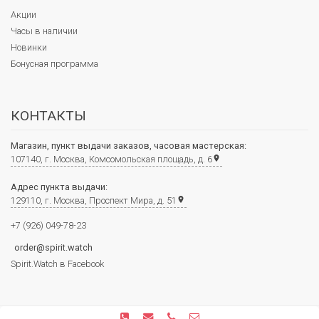
Акции
Часы в наличии
Новинки
Бонусная программа
КОНТАКТЫ
Магазин, пункт выдачи заказов, часовая мастерская:
107140, г. Москва, Комсомольская площадь, д. 6
place
Адрес пункта выдачи:
129110, г. Москва, Проспект Мира, д. 51
place
+7 (926) 049-78-23
order@spirit.watch
Spirit.Watch в Facebook