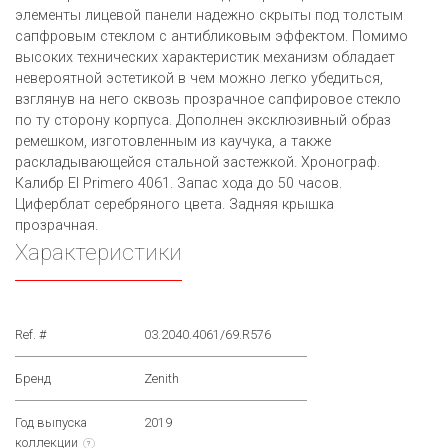
элементы лицевой панели надежно скрыты под толстым
сапфровым стеклом с антибликовым эффектом. Помимо
высоких технических характеристик механизм обладает
невероятной эстетикой в чем можно легко убедиться,
взглянув на него сквозь прозрачное сапфировое стекло
по ту сторону корпуса. Дополнен эксклюзивный образ
ремешком, изготовленным из каучука, а также
раскладывающейся стальной застежкой. Хронограф.
Калибр El Primero 4061. Запас хода до 50 часов.
Циферблат серебряного цвета. Задняя крышка
прозрачная.
Характеристики
Ref. #
03.2040.4061/69.R576
Бренд
Zenith
Год выпуска
2019
коллекции
?