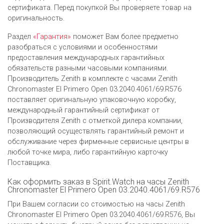
сертификата. Перед покупкой Вы проверяете товар на
оригинальность.
Раздел
«Гарантия»
поможет Вам более предметно
разобраться с условиями и особенностями
предоставления международных гарантийных
обязательств разными часовыми компаниями.
Производитель Zenith в комплекте с часами Zenith
Chronomaster El Primero Open 03.2040.4061/69.R576
поставляет оригинальную упаковочную коробку,
международный гарантийный сертификат от
Производителя Zenith c отметкой дилера компании,
позволяющий осуществлять гарантийный ремонт и
обслуживание через фирменные сервисные центры в
любой точке мира, либо гарантийную карточку
Поставщика.
Как оформить заказ в Spirit.Watch на часы Zenith
Chronomaster El Primero Open 03.2040.4061/69.R576
При Вашем согласии со стоимостью на часы Zenith
Chronomaster El Primero Open 03.2040.4061/69.R576, Вы