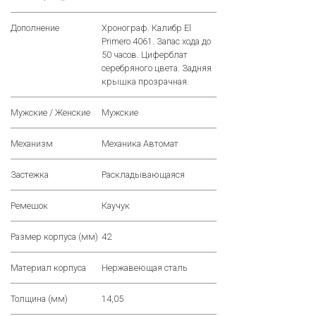
Дополнение
Хронограф. Калибр El
Primero 4061. Запас хода до
50 часов. Циферблат
серебряного цвета. Задняя
крышка прозрачная.
Мужские / Женские
Мужские
Механизм
Механика Автомат
Застежка
Раскладывающаяся
Ремешок
Каучук
Размер корпуса (мм)
42
Материал корпуса
Нержавеющая сталь
Толщина (мм)
14,05