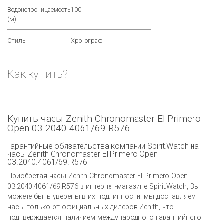
Водонепроницаемость
100
(м)
Стиль
Хронограф
Как купить?
Купить часы Zenith Chronomaster El Primero
Open 03.2040.4061/69.R576
Гарантийные обязательства компании Spirit.Watch на
часы Zenith Chronomaster El Primero Open
03.2040.4061/69.R576
Приобретая часы Zenith Chronomaster El Primero Open
03.2040.4061/69.R576 в интернет-магазине Spirit.Watch, Вы
можете быть уверены в их подлинности: мы доставляем
часы только от официальных дилеров Zenith, что
подтверждается наличием международного гарантийного