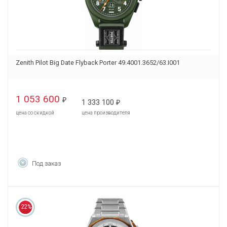
Zenith Pilot Big Date Flyback Porter 49.4001.3652/63.I001
1 053 600
₽
1 333 100
₽
цена со скидкой
цена производителя
Под заказ
22%