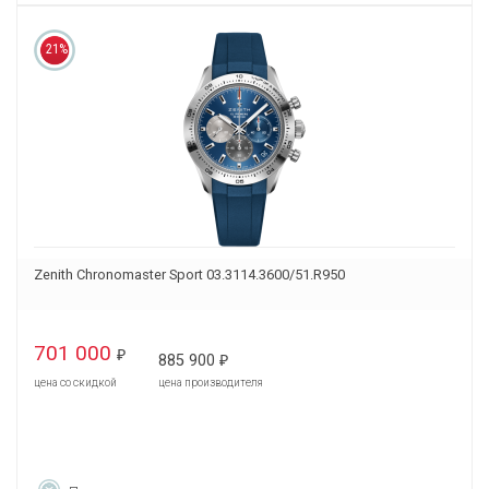
21%
Zenith Chronomaster Sport 03.3114.3600/51.R950
701 000
₽
885 900
₽
цена со скидкой
цена производителя