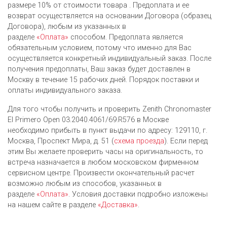
размере 10% от стоимости товара . Предоплата и ее
возврат осуществляется на основании Договора (образец
Договора), любым из указанных в
разделе
«Оплата»
способом. Предоплата является
обязательным условием, потому что именно для Вас
осуществляется конкретный индивидуальный заказ. После
получения предоплаты, Ваш заказ будет доставлен в
Москву в течение 15 рабочих дней. Порядок поставки и
оплаты индивидуального заказа.
Для того чтобы получить и проверить Zenith Chronomaster
El Primero Open 03.2040.4061/69.R576 в Москве
необходимо прибыть в пункт выдачи по адресу: 129110, г.
Москва, Проспект Мира, д. 51 (
схема проезда
). Если перед
этим Вы желаете проверить часы на оригинальность, то
встреча назначается в любом московском фирменном
сервисном центре. Произвести окончательный расчет
возможно любым из cпособов, указанных в
разделе
«Оплата»
. Условия доставки подробно изложены
на нашем сайте в разделе
«Доставка»
.