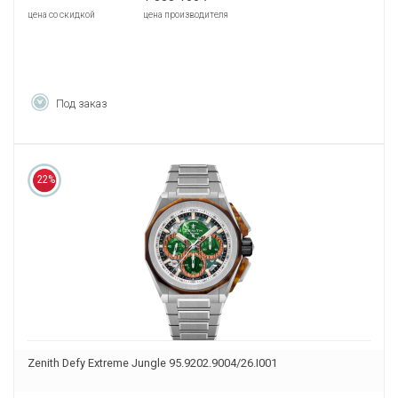
цена со скидкой
цена производителя
Под заказ
22%
Zenith Defy Extreme Jungle 95.9202.9004/26.I001