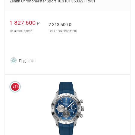
Zenith Chronomaster Sport 18.3101.3600/21.R951
1 827 600
₽
2 313 500
₽
цена со скидкой
цена производителя
Под заказ
21%