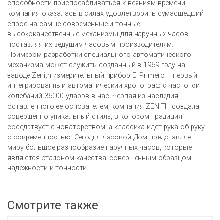
способности приспосабливаться к веяниям времени,
компания оказалась в силах удовлетворить сумасшедший
спрос на самые современные и точные
высококачественные механизмы для наручных часов,
поставляя их ведущим часовым производителям.
Примером разработки специального автоматического
механизма может служить созданный в 1969 году на
заводе Zenith измерительный прибор El Primero – первый
интегрированный автоматический хронограф с частотой
колебаний 36000 ударов в час. Черпая из наследия,
оставленного ее основателем, компания ZENITH создала
совершенно уникальный стиль, в котором традиция
соседствует с новаторством, а классика идет рука об руку
с современностью. Сегодня часовой Дом представляет
миру большое разнообразие наручных часов, которые
являются эталоном качества, совершенным образцом
надежности и точности.
Смотрите также