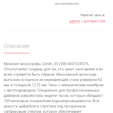
цена производителя
Пересчет цены в:
рублях
|
долларах США
Описание
Мужские хронографы Zenith, 03.2040.400/53.R576,
Chronomaster созданы для тех, кто ценит свое время и во
всем стремится быть первым. Изысканный аксессуар
выполнен в корпусе из нержавеющей стали размером 42
мм. и толщиной 12,75 мм. Часы с механическим калибром
с автоподзаводом. Специально для профессиональных
дайверов разработаны модели часов, которые обладают
100-метровым показателем водонепроницаемости. Вся
красота циферблата спрятана под прозрачным
сапфировым стеклом, которое обеспечивает