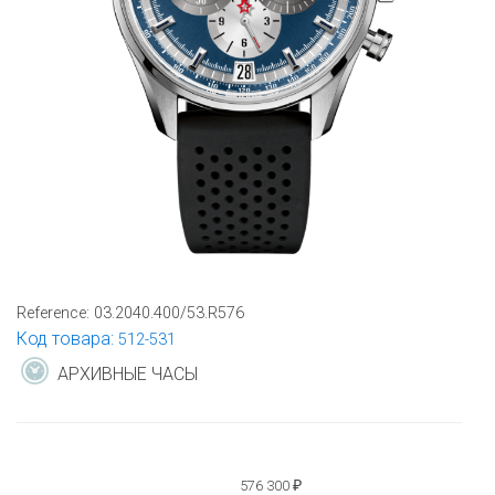
Reference:
03.2040.400/53.R576
Код товара:
512-531
АРХИВНЫЕ ЧАСЫ
576 300
₽