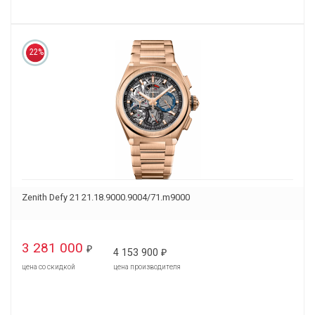
22%
Zenith Defy 21 21.18.9000.9004/71.m9000
3 281 000
₽
4 153 900
₽
цена со скидкой
цена производителя