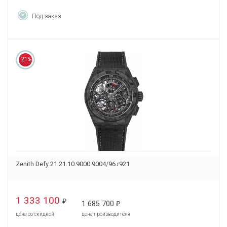
Под заказ
21%
Zenith Defy 21 21.10.9000.9004/96.r921
1 333 100
₽
1 685 700
₽
цена со скидкой
цена производителя