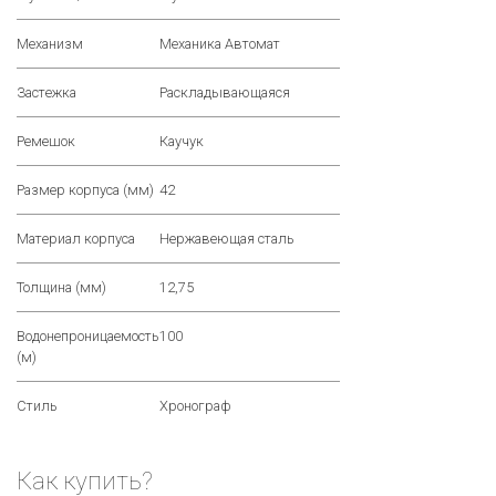
Механизм
Механика Автомат
Застежка
Раскладывающаяся
Ремешок
Каучук
Размер корпуса (мм)
42
Материал корпуса
Нержавеющая сталь
Толщина (мм)
12,75
Водонепроницаемость
100
(м)
Стиль
Хронограф
Как купить?