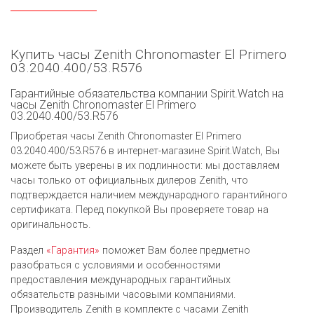
Купить часы Zenith Chronomaster El Primero
03.2040.400/53.R576
Гарантийные обязательства компании Spirit.Watch на
часы Zenith Chronomaster El Primero
03.2040.400/53.R576
Приобретая часы Zenith Chronomaster El Primero
03.2040.400/53.R576 в интернет-магазине Spirit.Watch, Вы
можете быть уверены в их подлинности: мы доставляем
часы только от официальных дилеров Zenith, что
подтверждается наличием международного гарантийного
сертификата. Перед покупкой Вы проверяете товар на
оригинальность.
Раздел
«Гарантия»
поможет Вам более предметно
разобраться с условиями и особенностями
предоставления международных гарантийных
обязательств разными часовыми компаниями.
Производитель Zenith в комплекте с часами Zenith