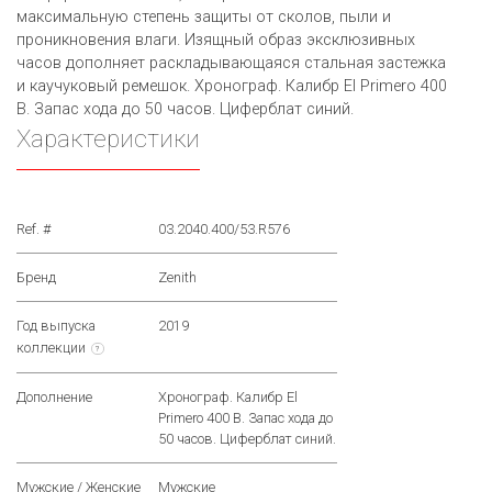
максимальную степень защиты от сколов, пыли и
проникновения влаги. Изящный образ эксклюзивных
часов дополняет раскладывающаяся стальная застежка
и каучуковый ремешок. Хронограф. Калибр El Primero 400
B. Запас хода до 50 часов. Циферблат синий.
Характеристики
Ref. #
03.2040.400/53.R576
Бренд
Zenith
Год выпуска
2019
коллекции
?
Дополнение
Хронограф. Калибр El
Primero 400 B. Запас хода до
50 часов. Циферблат синий.
Мужские / Женские
Мужские