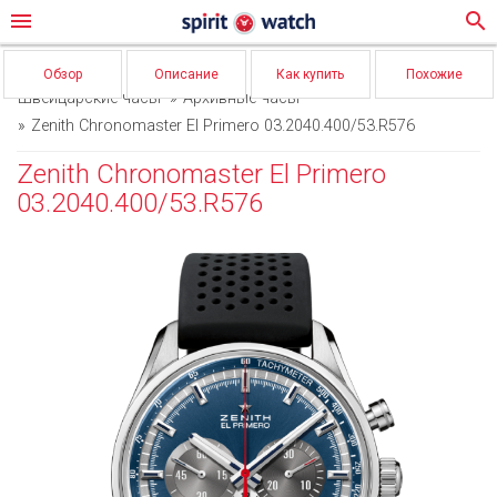
menu
search
Обзор
Описание
Как купить
Похожие
Швейцарские часы
Архивные часы
Zenith Chronomaster El Primero 03.2040.400/53.R576
Zenith Chronomaster El Primero
03.2040.400/53.R576