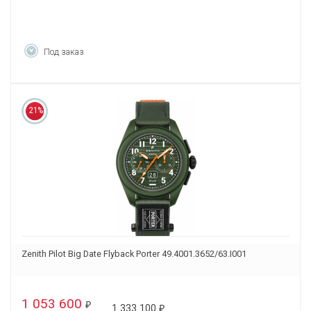
Под заказ
21%
Zenith Pilot Big Date Flyback Porter 49.4001.3652/63.I001
1 053 600
₽
1 333 100
₽