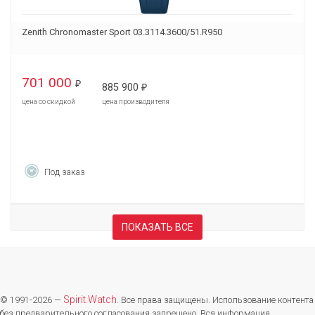
Zenith Chronomaster Sport 03.3114.3600/51.R950
701 000
₽
885 900
₽
цена со скидкой
цена производителя
Под заказ
ПОКАЗАТЬ ВСЕ
Spirit.Watch
© 1991-2026 —
. Все права защищены. Использование контента
без предварительного согласования запрещено. Вся информация,