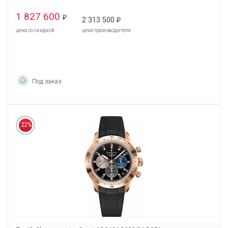
1 827 600
₽
2 313 500
₽
цена со скидкой
цена производителя
Под заказ
22%